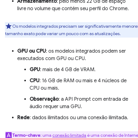
Armazenamento
: pelo menos 22 GB de espaço
livre no volume que contém seu perfil do Chrome.
Os modelos integrados precisam ser significativamente menore
tamanho exato pode variar um pouco com as atualizações.
GPU ou CPU
: os modelos integrados podem ser
executados com GPU ou CPU.
GPU
: mais de 4 GB de VRAM.
CPU
: 16 GB de RAM ou mais e 4 núcleos de
CPU ou mais.
Observação
: a API Prompt com entrada de
áudio requer uma GPU.
Rede
: dados ilimitados ou uma conexão ilimitada.
Termo-chave
: uma
conexão limitada
é uma conexão de Interne