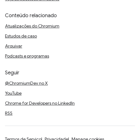
Conteúdo relacionado
Atualizações do Chromium
Estudos de caso
Arquivar
Podcasts e programas
Seguir
@ChromiumDev no X
YouTube
Chrome for Developers no LinkedIn
RSS
Termos de Serviço
Privacidade
Manage cookies