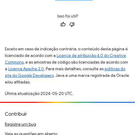
Isso foi útil?
Exceto em caso de indicação contrária, o conteúdo desta página é
licenciado de acordo com a
Licença de atribuição 4.0 do Creative
Commons
, e as amostras de código são licenciadas de acordo com
a
Licença Apache 2.0
. Para mais detalhes, consulte as
políticas do
site do Google Developers
. Java é uma marca registrada da Oracle
e/ou afiliadas.
Última atualização 2024-05-20 UTC.
Contribuir
Registre um bug
Veja as questões em aberto