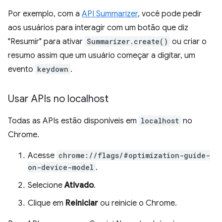
Por exemplo, com a
API Summarizer
, você pode pedir
aos usuários para interagir com um botão que diz
"Resumir" para ativar
Summarizer.create()
ou criar o
resumo assim que um usuário começar a digitar, um
evento
keydown
.
Usar APIs no localhost
Todas as APIs estão disponíveis em
localhost
no
Chrome.
Acesse
chrome://flags/#optimization-guide-
on-device-model
.
Selecione
Ativado
.
Clique em
Reiniciar
ou reinicie o Chrome.