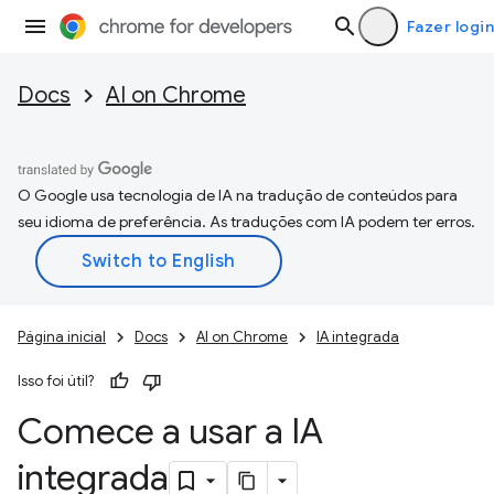
Fazer login
Docs
AI on Chrome
O Google usa tecnologia de IA na tradução de conteúdos para
seu idioma de preferência. As traduções com IA podem ter erros.
Página inicial
Docs
AI on Chrome
IA integrada
Isso foi útil?
Comece a usar a IA
integrada