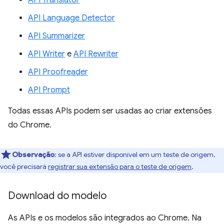
API Translator
API Language Detector
API Summarizer
API Writer
e
API Rewriter
API Proofreader
API Prompt
Todas essas APIs podem ser usadas ao criar extensões
do Chrome.
Observação
:
se a API estiver disponível em um teste de origem,
você precisará
registrar sua extensão para o teste de origem
.
Download do modelo
As APIs e os modelos são integrados ao Chrome. Na