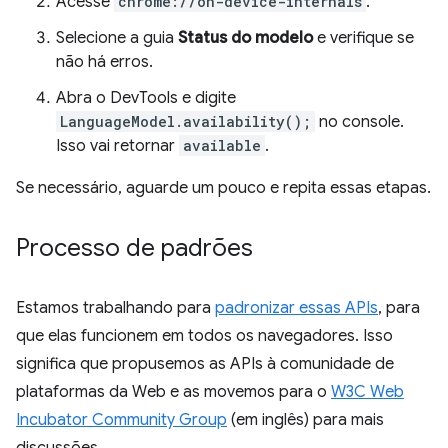
Acesse
chrome://on-device-internals
.
Selecione a guia
Status do modelo
e verifique se
não há erros.
Abra o DevTools e digite
LanguageModel.availability();
no console.
Isso vai retornar
available
.
Se necessário, aguarde um pouco e repita essas etapas.
Processo de padrões
Estamos trabalhando para
padronizar essas APIs
, para
que elas funcionem em todos os navegadores. Isso
significa que propusemos as APIs à comunidade de
plataformas da Web e as movemos para o
W3C Web
Incubator Community Group
(em inglês) para mais