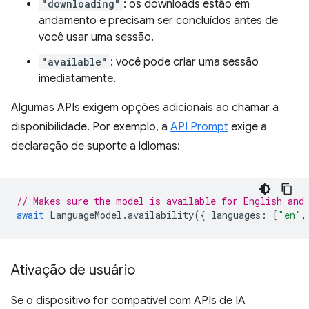
"downloading"
: os downloads estão em
andamento e precisam ser concluídos antes de
você usar uma sessão.
"available"
: você pode criar uma sessão
imediatamente.
Algumas APIs exigem opções adicionais ao chamar a
disponibilidade. Por exemplo, a
API Prompt
exige a
declaração de suporte a idiomas:
// Makes sure the model is available for English and
await
LanguageModel
.
availability
({
languages
:
[
"en"
,
Ativação de usuário
Se o dispositivo for compatível com APIs de IA