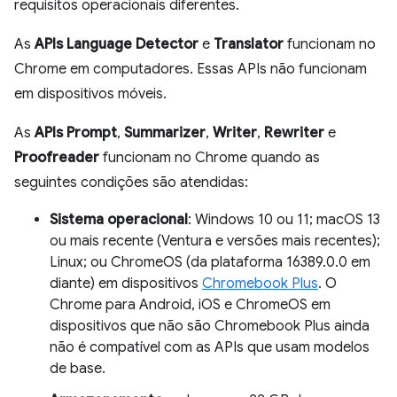
requisitos operacionais diferentes.
As
APIs Language Detector
e
Translator
funcionam no
Chrome em computadores. Essas APIs não funcionam
em dispositivos móveis.
As
APIs Prompt
,
Summarizer
,
Writer
,
Rewriter
e
Proofreader
funcionam no Chrome quando as
seguintes condições são atendidas:
Sistema operacional
: Windows 10 ou 11; macOS 13
ou mais recente (Ventura e versões mais recentes);
Linux; ou ChromeOS (da plataforma 16389.0.0 em
diante) em dispositivos
Chromebook Plus
. O
Chrome para Android, iOS e ChromeOS em
dispositivos que não são Chromebook Plus ainda
não é compatível com as APIs que usam modelos
de base.