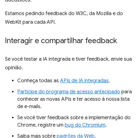
discussões.
Estamos pedindo feedback do W3C, da Mozilla e do
WebKit para cada API.
Interagir e compartilhar feedback
Se você testar a IA integrada e tiver feedback, envie sua
opinião.
Conheça todas as
APIs de IA integradas
.
Participe do programa de acesso antecipado
para
conhecer as novas APIs e ter acesso à nossa lista
de e-mails.
Se você tiver feedback sobre a implementação do
Chrome, registre um
bug do Chromium
.
Saiba mais sobre
padrões da Web
.