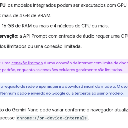
CPU
: os modelos integrados podem ser executados com GPU
: mais de 4 GB de VRAM.
: 16 GB de RAM ou mais e 4 núcleos de CPU ou mais.
ervação
: a API Prompt com entrada de áudio requer uma GP
dos ilimitados ou uma conexão ilimitada.
e
: uma
conexão limitada
é uma conexão de Internet com limite de dado
por padrão, enquanto as conexões celulares geralmente são limitadas.
: o requisito de rede é apenas para o download inicial do modelo. O 
 Nenhum dado é enviado ao Google ou a terceiros ao usar o modelo.
o do Gemini Nano pode variar conforme o navegador atualiz
 acesse
chrome://on-device-internals
.