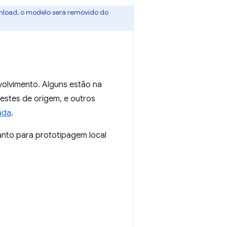
wnload, o modelo será removido do
olvimento. Alguns estão na
testes de origem, e outros
ada
.
anto para prototipagem local