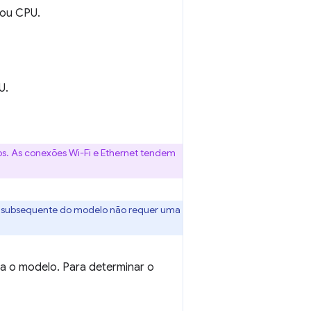
 ou CPU.
U.
s. As conexões Wi-Fi e Ethernet tendem
uso subsequente do modelo não requer uma
a o modelo. Para determinar o