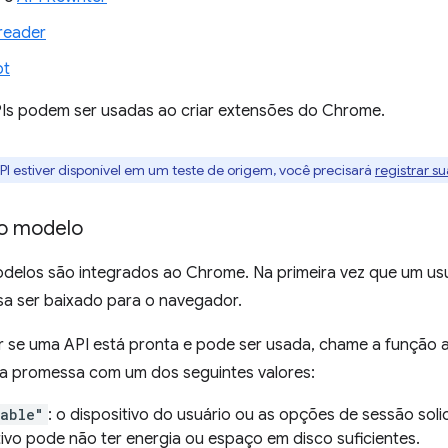
reader
pt
Is podem ser usadas ao criar extensões do Chrome.
PI estiver disponível em um teste de origem, você precisará
registrar s
o modelo
odelos são integrados ao Chrome. Na primeira vez que um usu
sa ser baixado para o navegador.
r se uma API está pronta e pode ser usada, chame a função 
a promessa com um dos seguintes valores:
lable"
: o dispositivo do usuário ou as opções de sessão soli
tivo pode não ter energia ou espaço em disco suficientes.