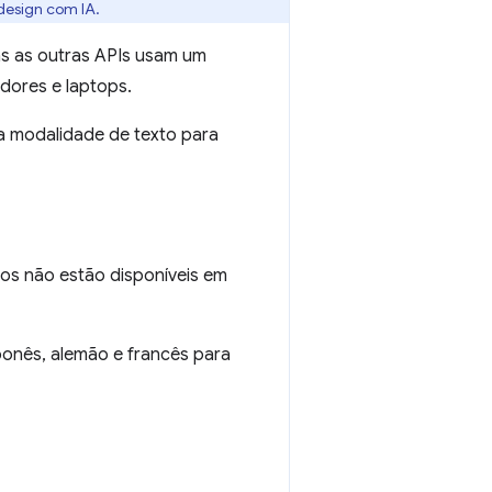
design com IA.
as as outras APIs usam um
dores e laptops.
 a modalidade de texto para
os não estão disponíveis em
ponês, alemão e francês para