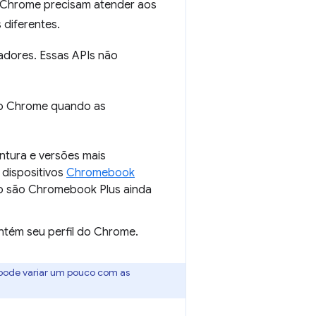
 Chrome precisam atender aos
 diferentes.
dores. Essas APIs não
o Chrome quando as
ntura e versões mais
 dispositivos
Chromebook
ão são Chromebook Plus ainda
ntém seu perfil do Chrome.
 pode variar um pouco com as