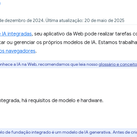
de dezembro de 2024. Última atualização: 20 de maio de 2025
 IA integradas
, seu aplicativo da Web pode realizar tarefas 
ntar ou gerenciar os próprios modelos de IA. Estamos trabal
 os navegadores
.
onhece a IA na Web, recomendamos que leia nosso
glossário e conceit
integrada, há requisitos de modelo e hardware.
lo de fundação integrado é um modelo de IA generativa. Antes de cri