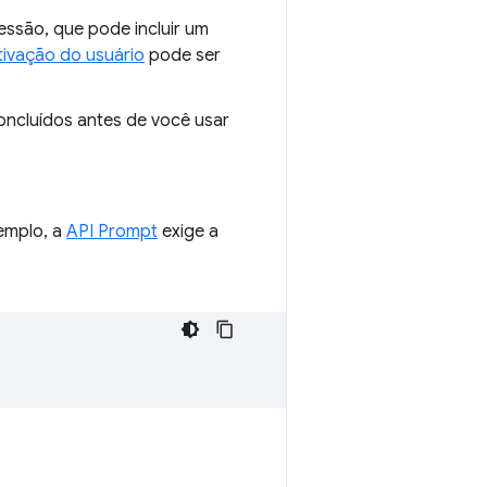
essão, que pode incluir um
tivação do usuário
pode ser
ncluídos antes de você usar
emplo, a
API Prompt
exige a