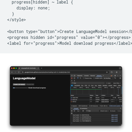
  progress[hidden] ~ label {

    display: none;

  }

</style>

<button type="button">Create LanguageModel session</b
<progress hidden id="progress" value="0"></progress>
