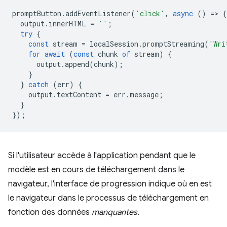
promptButton
.
addEventListener
(
'click'
,
async
()
=
>
{
output
.
innerHTML
=
''
;
try
{
const
stream
=
localSession
.
promptStreaming
(
'Wri
for
await
(
const
chunk
of
stream
)
{
output
.
append
(
chunk
);
}
}
catch
(
err
)
{
output
.
textContent
=
err
.
message
;
}
});
Si l'utilisateur accède à l'application pendant que le
modèle est en cours de téléchargement dans le
navigateur, l'interface de progression indique où en est
le navigateur dans le processus de téléchargement en
fonction des données
manquantes
.