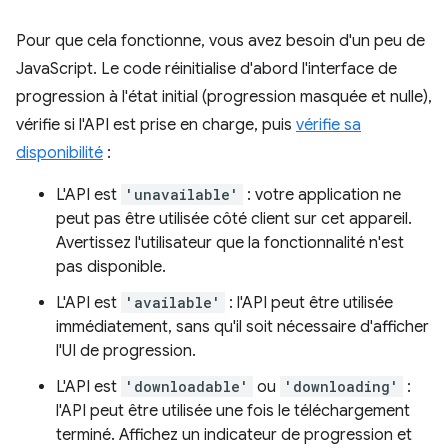
Pour que cela fonctionne, vous avez besoin d'un peu de
JavaScript. Le code réinitialise d'abord l'interface de
progression à l'état initial (progression masquée et nulle),
vérifie si l'API est prise en charge, puis
vérifie sa
disponibilité
:
L'API est
'unavailable'
: votre application ne
peut pas être utilisée côté client sur cet appareil.
Avertissez l'utilisateur que la fonctionnalité n'est
pas disponible.
L'API est
'available'
: l'API peut être utilisée
immédiatement, sans qu'il soit nécessaire d'afficher
l'UI de progression.
L'API est
'downloadable'
ou
'downloading'
:
l'API peut être utilisée une fois le téléchargement
terminé. Affichez un indicateur de progression et