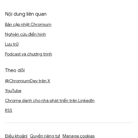
Nội dung liên quan
Bản cập nhật Chromium
Nghiên cứu điển hình
Lưu trữ
Podcast và chương trình
Theo dõi
@ChromiumDev trên X
YouTube
Chrome dành cho nhà phát triển trên LinkedIn
RSS
Điều khoản
Quyền riêng tư
Manage cookies