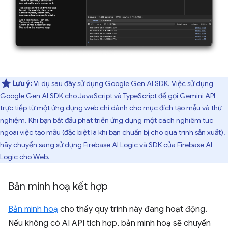
Lưu ý:
Ví dụ sau đây sử dụng Google Gen AI SDK. Việc sử dụng
Google Gen AI SDK cho JavaScript và TypeScript
để gọi Gemini API
trực tiếp từ một ứng dụng web chỉ dành cho mục đích tạo mẫu và thử
nghiệm. Khi bạn bắt đầu phát triển ứng dụng một cách nghiêm túc
ngoài việc tạo mẫu (đặc biệt là khi bạn chuẩn bị cho quá trình sản xuất),
hãy chuyển sang sử dụng
Firebase AI Logic
và SDK của Firebase AI
Logic cho Web.
Bản minh hoạ kết hợp
Bản minh hoạ
cho thấy quy trình này đang hoạt động.
Nếu không có AI API tích hợp, bản minh hoạ sẽ chuyển