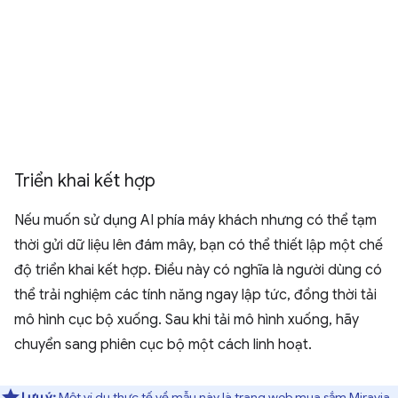
Triển khai kết hợp
Nếu muốn sử dụng AI phía máy khách nhưng có thể tạm
thời gửi dữ liệu lên đám mây, bạn có thể thiết lập một chế
độ triển khai kết hợp. Điều này có nghĩa là người dùng có
thể trải nghiệm các tính năng ngay lập tức, đồng thời tải
mô hình cục bộ xuống. Sau khi tải mô hình xuống, hãy
chuyển sang phiên cục bộ một cách linh hoạt.
Lưu ý:
Một ví dụ thực tế về mẫu này là trang web mua sắm
Miravia
.