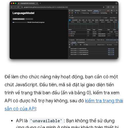
Để làm cho chức năng này hoạt động, bạn cần có một
chút JavaScript. Đầu tiên, mã sẽ đặt lại giao diện tiến
trình về trạng thái ban đầu (ẩn và bằng 0), kiểm tra xem
API có được hỗ trợ hay không, sau đó
kiểm tra trạng thái
sẵn có của API
:
API là
'unavailable'
: Bạn không thể sử dụng
ứng dụng của mình ở phía máy khách trên thiết bị