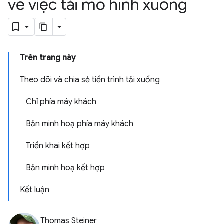
về việc tải mô hình xuống
Trên trang này
Theo dõi và chia sẻ tiến trình tải xuống
Chỉ phía máy khách
Bản minh hoạ phía máy khách
Triển khai kết hợp
Bản minh hoạ kết hợp
Kết luận
Thomas Steiner