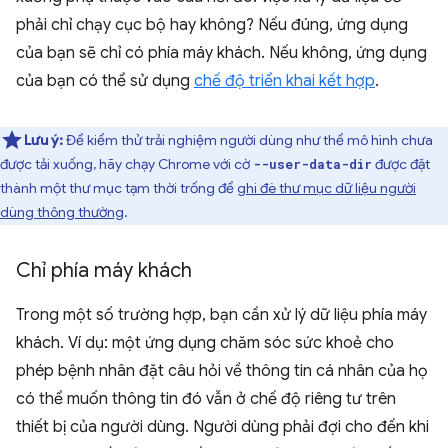
phải chỉ chạy cục bộ hay không? Nếu đúng, ứng dụng
của bạn sẽ chỉ có phía máy khách. Nếu không, ứng dụng
của bạn có thể sử dụng
chế độ triển khai kết hợp
.
Lưu ý:
Để kiểm thử trải nghiệm người dùng như thể mô hình chưa
được tải xuống, hãy chạy Chrome với cờ
được đặt
--user-data-dir
thành một thư mục tạm thời trống để
ghi đè thư mục dữ liệu người
dùng thông thường
.
Chỉ phía máy khách
Trong một số trường hợp, bạn cần xử lý dữ liệu phía máy
khách. Ví dụ: một ứng dụng chăm sóc sức khoẻ cho
phép bệnh nhân đặt câu hỏi về thông tin cá nhân của họ
có thể muốn thông tin đó vẫn ở chế độ riêng tư trên
thiết bị của người dùng. Người dùng phải đợi cho đến khi