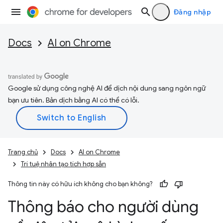
Đăng nhập
Docs
AI on Chrome
Google sử dụng công nghệ AI để dịch nội dung sang ngôn ngữ
bạn ưu tiên. Bản dịch bằng AI có thể có lỗi.
Trang chủ
Docs
AI on Chrome
Trí tuệ nhân tạo tích hợp sẵn
Thông tin này có hữu ích không cho bạn không?
Thông báo cho người dùng