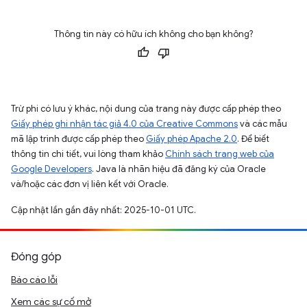
Thông tin này có hữu ích không cho bạn không?
Trừ phi có lưu ý khác, nội dung của trang này được cấp phép theo
Giấy phép ghi nhận tác giả 4.0 của Creative Commons
và các mẫu
mã lập trình được cấp phép theo
Giấy phép Apache 2.0
. Để biết
thông tin chi tiết, vui lòng tham khảo
Chính sách trang web của
Google Developers
. Java là nhãn hiệu đã đăng ký của Oracle
và/hoặc các đơn vị liên kết với Oracle.
Cập nhật lần gần đây nhất: 2025-10-01 UTC.
Đóng góp
Báo cáo lỗi
Xem các sự cố mở