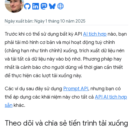
Ngày xuất bản: Ngày 1 tháng 10 năm 2025
Trước khi có thể sử dụng bất kỳ API
AI tích hợp
nào, bạn
phải tải mô hình cơ bản và mọi hoạt động tuỳ chỉnh
(chẳng hạn như tinh chỉnh) xuống, trích xuất dữ liệu nén
và tải tất cả dữ liệu này vào bộ nhớ. Phương pháp hay
nhất là cảnh báo cho người dùng về thời gian cần thiết
để thực hiện các lượt tải xuống này.
Các ví dụ sau đây sử dụng
Prompt API
, nhưng bạn có
thể áp dụng các khái niệm này cho tất cả
API AI tích hợp
sẵn
khác.
Theo dõi và chia sẻ tiến trình tải xuống