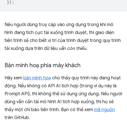
});
Nếu người dùng truy cập vào ứng dụng trong khi mô
hình đang tích cực tải xuống trình duyệt, thì giao diện
tiến trình sẽ cho biết vị trí của trình duyệt trong quy trình
tải xuống dựa trên dữ liệu
vẫn còn thiếu
.
Bản minh hoạ phía máy khách
Hãy xem
bản minh hoạ
cho thấy quy trình này đang hoạt
động. Nếu không có API AI tích hợp (trong ví dụ này là
Prompt API), thì không thể sử dụng ứng dụng. Nếu người
dùng vẫn cần tải mô hình AI tích hợp xuống, thì họ sẽ
thấy một chỉ báo tiến trình. Bạn có thể xem
mã nguồn
trên GitHub.