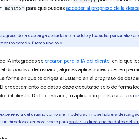
ón
monitor
para que puedas
acceder al progreso de la desc
progreso de la descarga considera el modelo y todas las personalizaci
ementos como si fueran uno solo.
s de IA integradas se
crearon para la IA del cliente
, en la que l
el dispositivo del usuario, algunas aplicaciones pueden permi
 La forma en que te diriges al usuario en el progreso de des
¿El procesamiento de datos
debe
ejecutarse solo de forma loc
lo del cliente. De lo contrario, tu aplicación podría usar una
i
 experiencia del usuario como si el modelo aún no se hubiera descarga
n un directorio temporal vacío para
anular tu directorio de datos del us