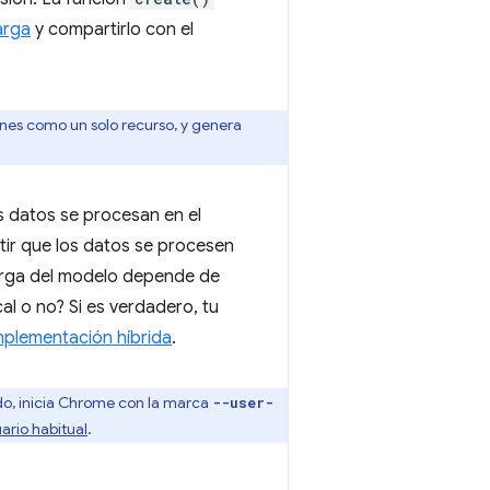
arga
y compartirlo con el
ones como un solo recurso, y genera
os datos se procesan en el
tir que los datos se procesen
carga del modelo depende de
al o no? Si es verdadero, tu
mplementación híbrida
.
do, inicia Chrome con la marca
--user-
uario habitual
.