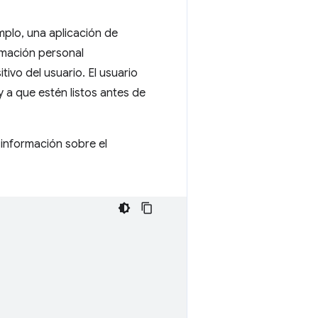
mplo, una aplicación de
rmación personal
vo del usuario. El usuario
 a que estén listos antes de
 información sobre el