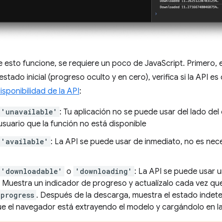
 esto funcione, se requiere un poco de JavaScript. Primero, e
stado inicial (progreso oculto y en cero), verifica si la API es
sponibilidad de la API
:
'unavailable'
: Tu aplicación no se puede usar del lado del 
 usuario que la función no está disponible
'available'
: La API se puede usar de inmediato, no es nece
'downloadable'
o
'downloading'
: La API se puede usar 
 Muestra un indicador de progreso y actualízalo cada vez que
progress
. Después de la descarga, muestra el estado indete
ue el navegador está extrayendo el modelo y cargándolo en l