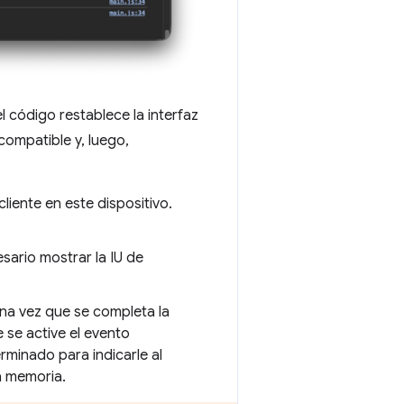
l código restablece la interfaz
 compatible y, luego,
cliente en este dispositivo.
sario mostrar la IU de
una vez que se completa la
 se active el evento
rminado para indicarle al
a memoria.