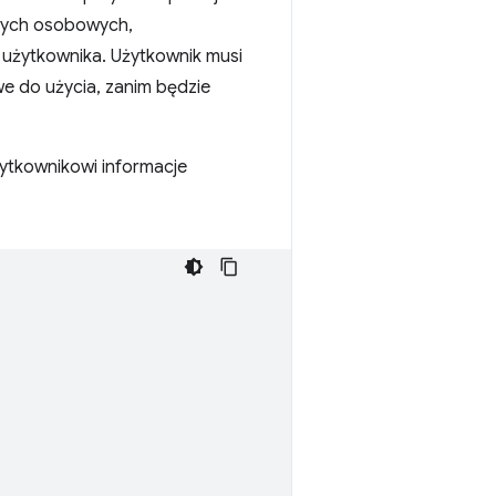
nych osobowych,
 użytkownika. Użytkownik musi
e do użycia, zanim będzie
użytkownikowi informacje