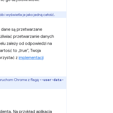
b i wyświetla je jako jedną całość.
e dane są przetwarzane
ożliwiać przetwarzanie danych
elu zależy od odpowiedzi na
artość to „true”, Twoja
korzystać z
implementacji
, uruchom Chrome z flagą
--user-data-
ienta. Na przykład aplikacja