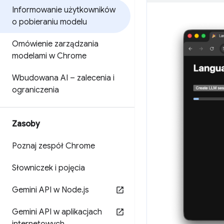
Informowanie użytkowników
o pobieraniu modelu
Omówienie zarządzania
modelami w Chrome
Wbudowana AI – zalecenia i
ograniczenia
Zasoby
Poznaj zespół Chrome
Słowniczek i pojęcia
Gemini API w Node
.
js
Gemini API w aplikacjach