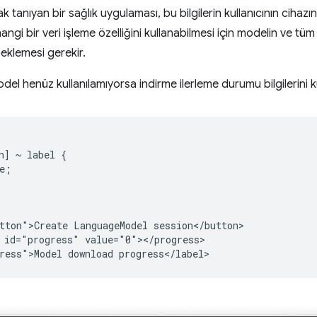
 tanıyan bir sağlık uygulaması, bu bilgilerin kullanıcının cihazınd
angi bir veri işleme özelliğini kullanabilmesi için modelin ve tüm ö
eklemesi gerekir.
el henüz kullanılamıyorsa indirme ilerleme durumu bilgilerini k
n] ~ label {

e;

tton">Create LanguageModel session</button>

 id="progress" value="0"></progress>
