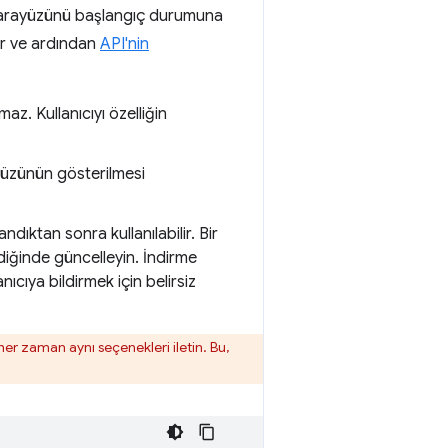
me arayüzünü başlangıç durumuna
der ve ardından
API'nin
az. Kullanıcıyı özelliğin
ayüzünün gösterilmesi
ndıktan sonra kullanılabilir. Bir
ndiğinde güncelleyin. İndirme
nıcıya bildirmek için belirsiz
her zaman aynı seçenekleri iletin. Bu,