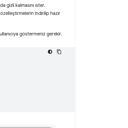
a gizli kalmasını ister.
zelleştirmelerin indirilip hazır
ullanıcıya göstermeniz gerekir.