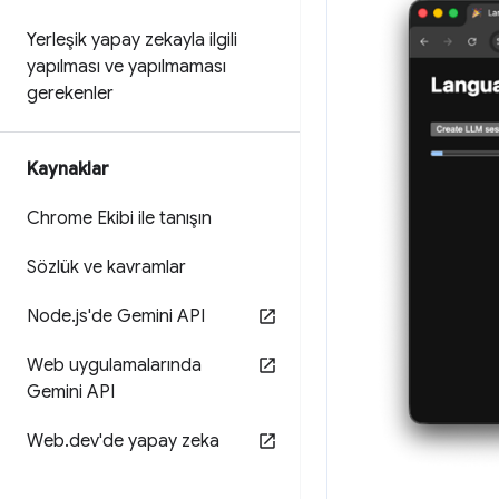
Yerleşik yapay zekayla ilgili
yapılması ve yapılmaması
gerekenler
Kaynaklar
Chrome Ekibi ile tanışın
Sözlük ve kavramlar
Node
.
js'de Gemini API
Web uygulamalarında
Gemini API
Web
.
dev'de yapay zeka