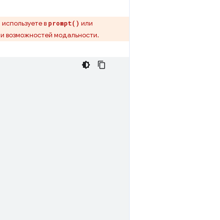
 используете в
или
prompt()
 и возможностей модальности.