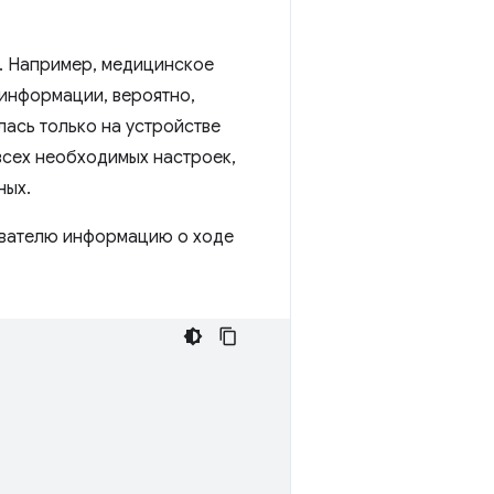
а. Например, медицинское
информации, вероятно,
ась только на устройстве
всех необходимых настроек,
ных.
зователю информацию о ходе