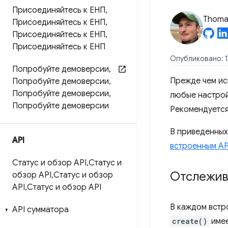
Присоединяйтесь к ЕНП
,
Thomas
Присоединяйтесь к ЕНП
,
Присоединяйтесь к ЕНП
,
Присоединяйтесь к ЕНП
Опубликовано: 1
Попробуйте демоверсии
,
Прежде чем ис
Попробуйте демоверсии
,
Попробуйте демоверсии
,
любые настройк
Попробуйте демоверсии
Рекомендуется
В приведенных
API
встроенным AP
Статус и обзор API
,
Статус и
Отслежива
обзор API
,
Статус и обзор
API
,
Статус и обзор API
В каждом встр
API сумматора
create()
име