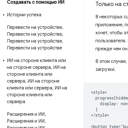
Создавать с помощью ИИ
Только на с
Истории успеха
В некоторых с
приложение, п
Перевести на устройстве
,
хочет, чтобы 
Перевести на устройстве
,
пользователя.
Перевести на устройстве
,
Перевести на устройстве
прежде чем он
ИИ на стороне клиента или
В этом случае
на стороне сервера
,
ИИ на
загрузки.
стороне клиента или
сервера
,
ИИ на стороне
клиента или сервера
,
ИИ на
<style>

стороне клиента или
  progress[hidde
сервера
    display: non
  }

Расширения и ИИ
,
</style>

Расширения и ИИ
,
<button type="bu