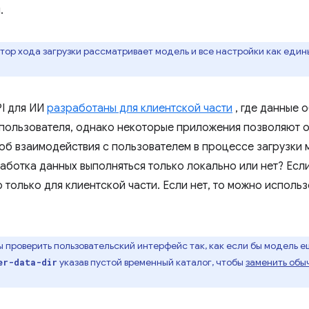
.
ор хода загрузки рассматривает модель и все настройки как един
I для ИИ
разработаны для клиентской части
, где данные 
 пользователя, однако некоторые приложения позволяют 
об взаимодействия с пользователем в процессе загрузки 
аботка данных выполняться только локально или нет? Если
 только для клиентской части. Если нет, то можно исполь
 проверить пользовательский интерфейс так, как если бы модель е
указав пустой временный каталог, чтобы
заменить обы
er-data-dir