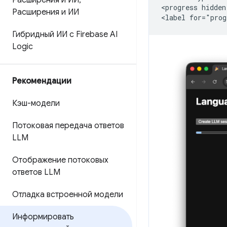
Расширения и ИИ
,
<progress hidden
Расширения и ИИ
Гибридный ИИ с Firebase AI
Logic
Рекомендации
Кэш-модели
Потоковая передача ответов
LLM
Отображение потоковых
ответов LLM
Отладка встроенной модели
Информировать