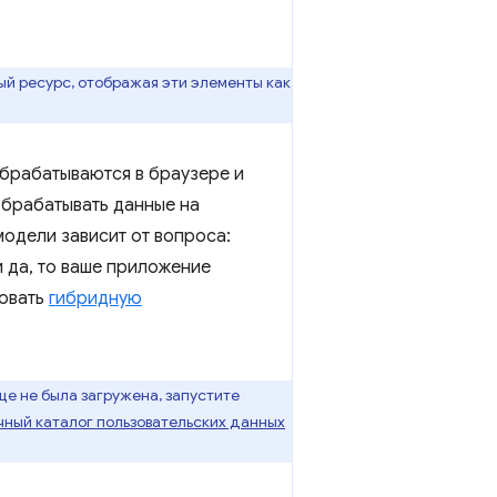
ый ресурс, отображая эти элементы как
обрабатываются в браузере и
обрабатывать данные на
модели зависит от вопроса:
 да, то ваше приложение
зовать
гибридную
ще не была загружена, запустите
чный каталог пользовательских данных