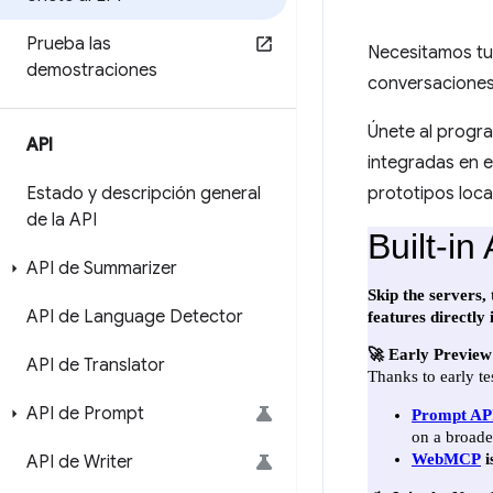
Prueba las
Necesitamos tu 
demostraciones
conversaciones
Únete al progr
API
integradas en e
Estado y descripción general
prototipos loca
de la API
API de Summarizer
API de Language Detector
API de Translator
API de Prompt
API de Writer