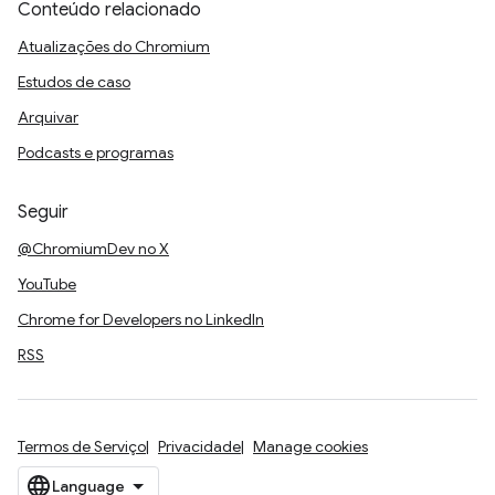
Conteúdo relacionado
Atualizações do Chromium
Estudos de caso
Arquivar
Podcasts e programas
Seguir
@ChromiumDev no X
YouTube
Chrome for Developers no LinkedIn
RSS
Termos de Serviço
Privacidade
Manage cookies