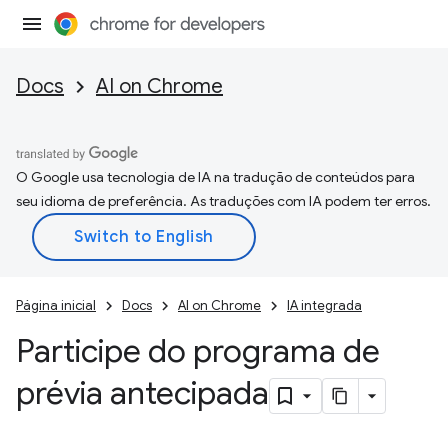
Docs
AI on Chrome
O Google usa tecnologia de IA na tradução de conteúdos para
seu idioma de preferência. As traduções com IA podem ter erros.
Página inicial
Docs
AI on Chrome
IA integrada
Participe do programa de
prévia antecipada