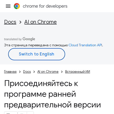
Docs
AI on Chrome
Эта страница переведена с помощью
Cloud Translation API
.
Главная
Docs
AI on Chrome
Встроенный ИИ
Присоединяйтесь к
программе ранней
предварительной версии