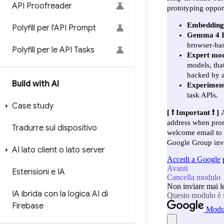
API Proofreader
Polyfill per l'API Prompt
Polyfill per le API Tasks
Build with AI
Case study
Tradurre sul dispositivo
AI lato client o lato server
Estensioni e IA
IA ibrida con la logica AI di
Firebase