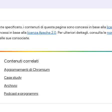
 specificato, i contenuti di questa pagina sono concessi in base alla
lic
cessi in base alla
licenza Apache 2.0
. Per ulteriori dettagli, consulta le
nor
elle sue consociate.
Contenuti correlati
Aggiornamenti di Chromium
Case study
Archivio
Podcast e programmi