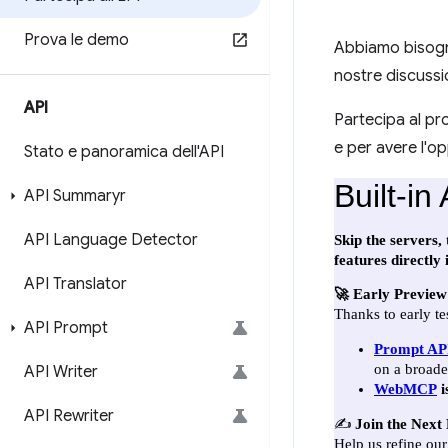
Prova le demo
Abbiamo bisogno
nostre discussio
API
Partecipa al pr
e per avere l'op
Stato e panoramica dell'API
API Summaryr
API Language Detector
API Translator
API Prompt
API Writer
API Rewriter