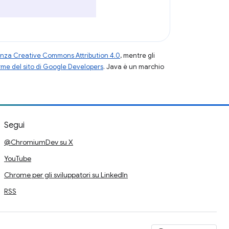
enza Creative Commons Attribution 4.0
, mentre gli
me del sito di Google Developers
. Java è un marchio
Segui
@ChromiumDev su X
YouTube
Chrome per gli sviluppatori su LinkedIn
RSS