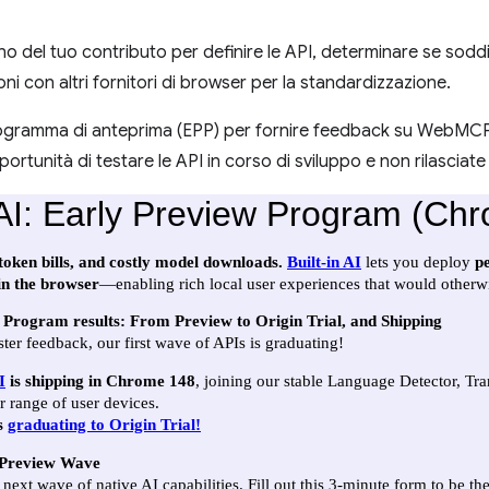
 del tuo contributo per definire le API, determinare se soddis
ni con altri fornitori di browser per la standardizzazione.
ogramma di anteprima (EPP) per fornire feedback su WebMCP, sul
portunità di testare le API in corso di sviluppo e non rilasciate