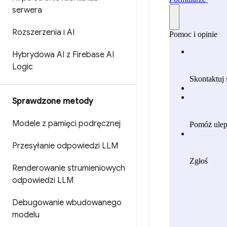
serwera
Rozszerzenia i AI
Hybrydowa AI z Firebase AI
Logic
Sprawdzone metody
Modele z pamięci podręcznej
Przesyłanie odpowiedzi LLM
Renderowanie strumieniowych
odpowiedzi LLM
Debugowanie wbudowanego
modelu