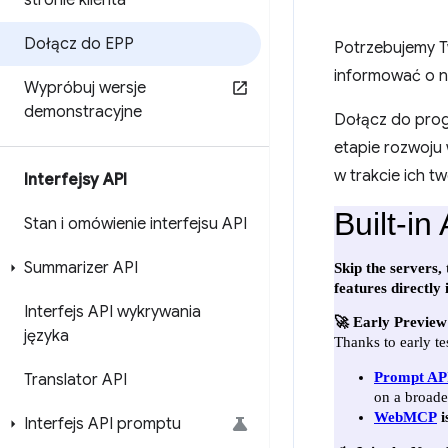
stronie klienta
Dołącz do EPP
Potrzebujemy Tw
informować o n
Wypróbuj wersje
demonstracyjne
Dołącz do pro
etapie rozwoju 
w trakcie ich 
Interfejsy API
Stan i omówienie interfejsu API
Summarizer API
Interfejs API wykrywania
języka
Translator API
Interfejs API promptu