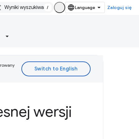
/
Zaloguj się
ferowany
nej wersji