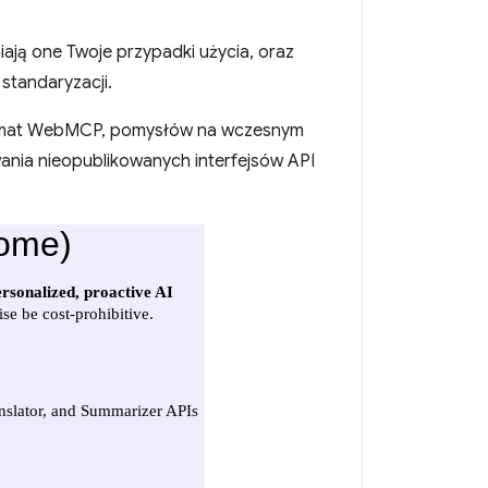
niają one Twoje przypadki użycia, oraz
standaryzacji.
temat WebMCP, pomysłów na wczesnym
wania nieopublikowanych interfejsów API