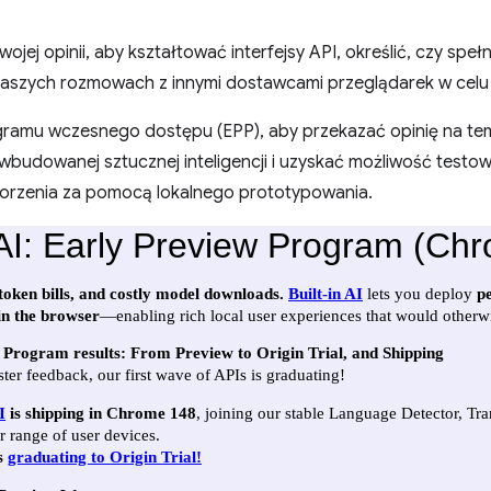
ojej opinii, aby kształtować interfejsy API, określić, czy speł
aszych rozmowach z innymi dostawcami przeglądarek w celu 
gramu wczesnego dostępu (EPP), aby przekazać opinię na 
wbudowanej sztucznej inteligencji i uzyskać możliwość testo
tworzenia za pomocą lokalnego prototypowania.