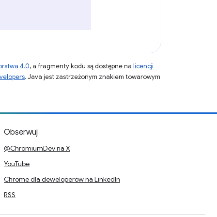
orstwa 4.0
, a fragmenty kodu są dostępne na
licencji
velopers
. Java jest zastrzeżonym znakiem towarowym
Obserwuj
@ChromiumDev na X
YouTube
Chrome dla deweloperów na LinkedIn
RSS