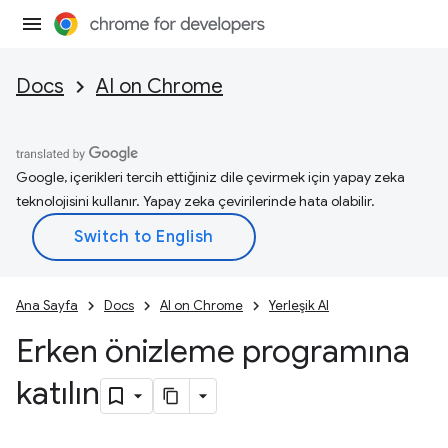
Docs
AI on Chrome
Google, içerikleri tercih ettiğiniz dile çevirmek için yapay zeka
teknolojisini kullanır. Yapay zeka çevirilerinde hata olabilir.
Ana Sayfa
Docs
AI on Chrome
Yerleşik AI
Erken önizleme programına
katılın