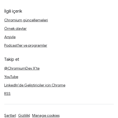
İlgili içerik
Chromium güncellemeleri
Örnek olaylar
Arşivle
Podcast'ler ve programlar
Takip et
@ChromiumDev X'te
YouTube
LinkedIn'de Geliştiriciler için Chrome
RSS
Şartlar
Gizlilik
Manage cookies