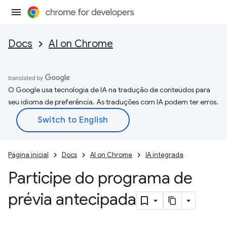
Docs
AI on Chrome
O Google usa tecnologia de IA na tradução de conteúdos para
seu idioma de preferência. As traduções com IA podem ter erros.
Página inicial
Docs
AI on Chrome
IA integrada
Participe do programa de
prévia antecipada