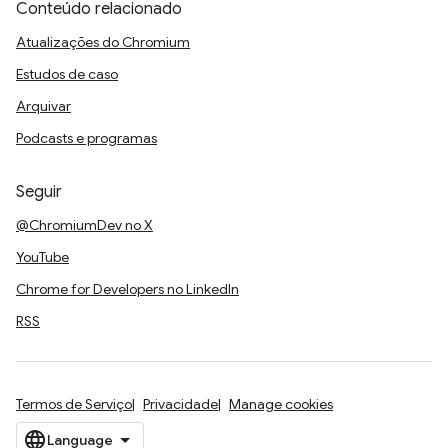
Conteúdo relacionado
Atualizações do Chromium
Estudos de caso
Arquivar
Podcasts e programas
Seguir
@ChromiumDev no X
YouTube
Chrome for Developers no LinkedIn
RSS
Termos de Serviço
Privacidade
Manage cookies