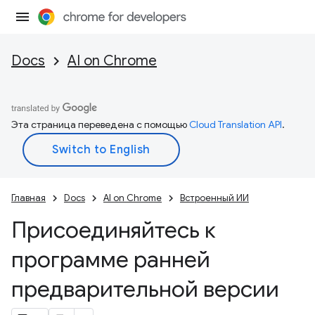
Docs
AI on Chrome
Эта страница переведена с помощью
Cloud Translation API
.
Главная
Docs
AI on Chrome
Встроенный ИИ
Присоединяйтесь к
программе ранней
предварительной версии