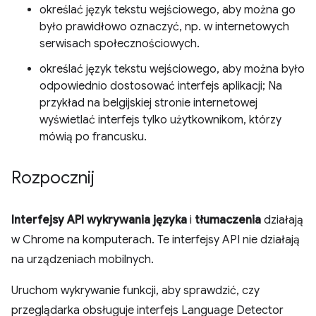
określać język tekstu wejściowego, aby można go
było prawidłowo oznaczyć, np. w internetowych
serwisach społecznościowych.
określać język tekstu wejściowego, aby można było
odpowiednio dostosować interfejs aplikacji; Na
przykład na belgijskiej stronie internetowej
wyświetlać interfejs tylko użytkownikom, którzy
mówią po francusku.
Rozpocznij
Interfejsy API wykrywania języka
i
tłumaczenia
działają
w Chrome na komputerach. Te interfejsy API nie działają
na urządzeniach mobilnych.
Uruchom wykrywanie funkcji, aby sprawdzić, czy
przeglądarka obsługuje interfejs Language Detector