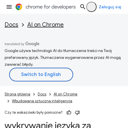
Zaloguj się
Docs
AI on Chrome
Google używa technologii AI do tłumaczenia treści na Twój
preferowany język. Tłumaczenia wygenerowane przez AI mogą
zawierać błędy.
Strona główna
Docs
AI on Chrome
Wbudowana sztuczna inteligencja
Czy te wskazówki były pomocne?
wykrywanie języka za