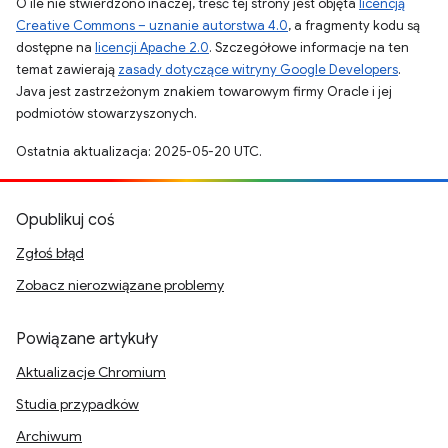
O ile nie stwierdzono inaczej, treść tej strony jest objęta
licencją
Creative Commons – uznanie autorstwa 4.0
, a fragmenty kodu są
dostępne na
licencji Apache 2.0
. Szczegółowe informacje na ten
temat zawierają
zasady dotyczące witryny Google Developers
.
Java jest zastrzeżonym znakiem towarowym firmy Oracle i jej
podmiotów stowarzyszonych.
Ostatnia aktualizacja: 2025-05-20 UTC.
Opublikuj coś
Zgłoś błąd
Zobacz nierozwiązane problemy
Powiązane artykuły
Aktualizacje Chromium
Studia przypadków
Archiwum