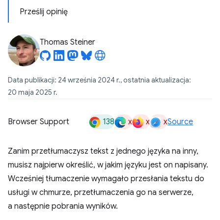
Prześlij opinię
Thomas Steiner
Data publikacji: 24 września 2024 r., ostatnia aktualizacja:
20 maja 2025 r.
138
x
x
x
Browser Support
Source
Zanim przetłumaczysz tekst z jednego języka na inny,
musisz najpierw określić, w jakim języku jest on napisany.
Wcześniej tłumaczenie wymagało przesłania tekstu do
usługi w chmurze, przetłumaczenia go na serwerze,
a następnie pobrania wyników.