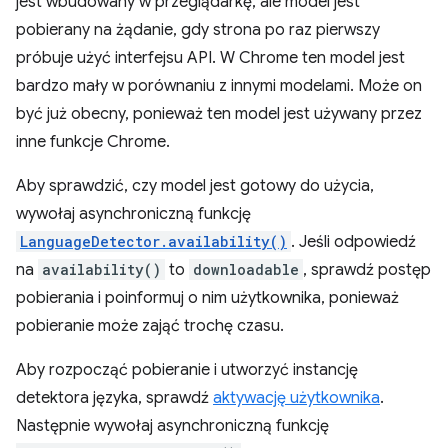
jest wbudowany w przeglądarkę, ale model jest
pobierany na żądanie, gdy strona po raz pierwszy
próbuje użyć interfejsu API. W Chrome ten model jest
bardzo mały w porównaniu z innymi modelami. Może on
być już obecny, ponieważ ten model jest używany przez
inne funkcje Chrome.
Aby sprawdzić, czy model jest gotowy do użycia,
wywołaj asynchroniczną funkcję
LanguageDetector.availability()
. Jeśli odpowiedź
na
availability()
to
downloadable
, sprawdź postęp
pobierania i poinformuj o nim użytkownika, ponieważ
pobieranie może zająć trochę czasu.
Aby rozpocząć pobieranie i utworzyć instancję
detektora języka, sprawdź
aktywację użytkownika
.
Następnie wywołaj asynchroniczną funkcję