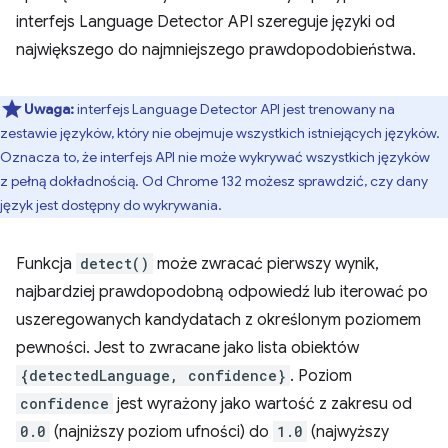
interfejs Language Detector API szereguje języki od
największego do najmniejszego prawdopodobieństwa.
Uwaga:
interfejs Language Detector API jest trenowany na
zestawie języków, który nie obejmuje wszystkich istniejących języków.
Oznacza to, że interfejs API nie może wykrywać wszystkich języków
z pełną dokładnością. Od Chrome 132 możesz sprawdzić, czy dany
język jest dostępny do wykrywania.
Funkcja
detect()
może zwracać pierwszy wynik,
najbardziej prawdopodobną odpowiedź lub iterować po
uszeregowanych kandydatach z określonym poziomem
pewności. Jest to zwracane jako lista obiektów
{detectedLanguage, confidence}
. Poziom
confidence
jest wyrażony jako wartość z zakresu od
0.0
(najniższy poziom ufności) do
1.0
(najwyższy