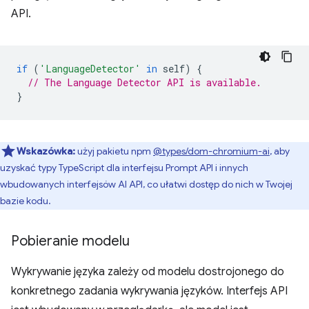
API.
if
(
'LanguageDetector'
in
self
)
{
// The Language Detector API is available.
}
Wskazówka:
użyj pakietu npm
@types/dom-chromium-ai
, aby
uzyskać typy TypeScript dla interfejsu Prompt API i innych
wbudowanych interfejsów AI API, co ułatwi dostęp do nich w Twojej
bazie kodu.
Pobieranie modelu
Wykrywanie języka zależy od modelu dostrojonego do
konkretnego zadania wykrywania języków. Interfejs API