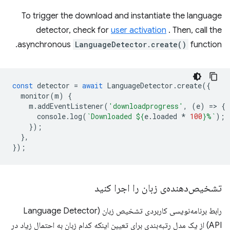
To trigger the download and instantiate the language
detector, check for
user activation
. Then, call the
asynchronous
LanguageDetector.create()
function.
const
detector
=
await
LanguageDetector
.
create
({
monitor
(
m
)
{
m
.
addEventListener
(
'downloadprogress'
,
(
e
)
=
>
{
console
.
log
(
`Downloaded 
${
e
.
loaded
*
100
}
%`
);
});
},
});
تشخیص‌دهنده‌ی زبان را اجرا کنید
رابط برنامه‌نویسی کاربردی تشخیص زبان (Language Detector
API) از یک مدل رتبه‌بندی برای تعیین اینکه کدام زبان به احتمال زیاد در