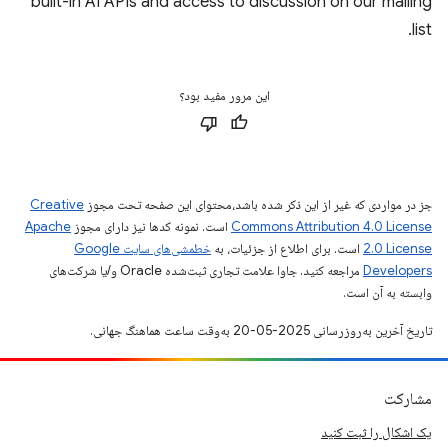
built-in AI APIs and access to discussion on our mailing
list.
این مرور مفید بود؟
جز در مواردی که غیر از این ذکر شده باشد،‌محتوای این صفحه تحت مجوز
Creative
Commons Attribution 4.0 License
است. نمونه کدها نیز دارای مجوز
Apache
2.0 License
است. برای اطلاع از جزئیات، به
خطمشی‌های سایت Google
Developers‏
مراجعه کنید. جاوا علامت تجاری ثبت‌شده Oracle و/یا شرکت‌های
وابسته به آن است.
تاریخ آخرین به‌روزرسانی 2025-05-20 به‌وقت ساعت هماهنگ جهانی.
مشارکت
یک اشکال را ثبت کنید