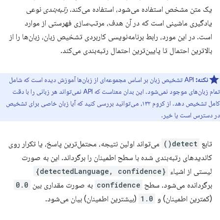
یک متن مشخص استفاده می‌شود، استفاده می‌کند.
رتبه‌بندی
نوعی
یادگیری ماشینی است که در آن هدف، مرتب‌سازی فهرستی از موارد
است. در این مورد، رابط برنامه‌نویسی کاربردی تشخیص زبان، زبان‌ها را از
بالاترین احتمال تا پایین‌ترین احتمال رتبه‌بندی می‌کند.
نکته:
API تشخیص زبان بر اساس مجموعه‌ای از زبان‌ها آموزش دیده است که شامل
تمام زبان‌های موجود نمی‌شود. این بدان معناست که API نمی‌تواند هر زبانی را با دقت
کامل تشخیص دهد. از کروم ۱۳۲، می‌توانید بررسی کنید که آیا زبان خاصی برای تشخیص
در دسترس است یا خیر.
تابع
detect()
می‌تواند اولین نتیجه، محتمل‌ترین پاسخ، یا تکرار روی
کاندیدهای رتبه‌بندی شده با سطح اطمینان را برگرداند. این به صورت
لیستی از اشیاء
{detectedLanguage, confidence}
برگردانده می‌شود. سطح
confidence
به صورت مقداری بین
0.0
(کمترین اطمینان) و
1.0
(بیشترین اطمینان) بیان می‌شود.