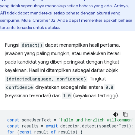
yang tidak sepenuhnya mencakup setiap bahasa yang ada. Artinya,
API tidak dapat mendeteksi setiap bahasa dengan akurasi yang
sempurna. Mulai Chrome 132, Anda dapat memeriksa apakah bahasa
tertentu tersedia untuk deteksi.
Fungsi
detect()
dapat menampilkan hasil pertama,
jawaban yang paling mungkin, atau melakukan iterasi
pada kandidat yang diberi peringkat dengan tingkat
keyakinan. Hasil ini ditampilkan sebagai daftar objek
{detectedLanguage, confidence}
. Tingkat
confidence
dinyatakan sebagai nilai antara
0.0
(keyakinan terendah) dan
1.0
(keyakinan tertinggi).
const
someUserText
=
'Hallo und herzlich willkommen!
const
results
=
await
detector
.
detect
(
someUserText
);
for
(
const
result
of
results
)
{