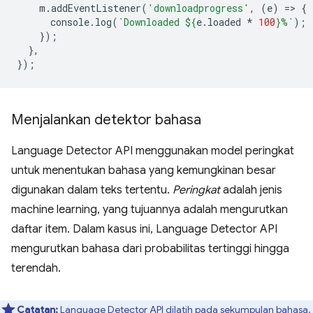
m
.
addEventListener
(
'downloadprogress'
,
(
e
)
=
>
{
console
.
log
(
`Downloaded 
${
e
.
loaded
*
100
}
%`
);
});
},
});
Menjalankan detektor bahasa
Language Detector API menggunakan model peringkat
untuk menentukan bahasa yang kemungkinan besar
digunakan dalam teks tertentu.
Peringkat
adalah jenis
machine learning, yang tujuannya adalah mengurutkan
daftar item. Dalam kasus ini, Language Detector API
mengurutkan bahasa dari probabilitas tertinggi hingga
terendah.
Catatan:
Language Detector API dilatih pada sekumpulan bahasa,