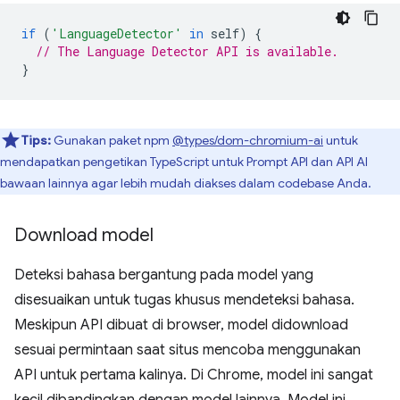
if
(
'LanguageDetector'
in
self
)
{
// The Language Detector API is available.
}
Tips:
Gunakan paket npm
@types/dom-chromium-ai
untuk
mendapatkan pengetikan TypeScript untuk Prompt API dan API AI
bawaan lainnya agar lebih mudah diakses dalam codebase Anda.
Download model
Deteksi bahasa bergantung pada model yang
disesuaikan untuk tugas khusus mendeteksi bahasa.
Meskipun API dibuat di browser, model didownload
sesuai permintaan saat situs mencoba menggunakan
API untuk pertama kalinya. Di Chrome, model ini sangat