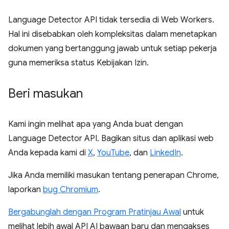
Language Detector API tidak tersedia di Web Workers.
Hal ini disebabkan oleh kompleksitas dalam menetapkan
dokumen yang bertanggung jawab untuk setiap pekerja
guna memeriksa status Kebijakan Izin.
Beri masukan
Kami ingin melihat apa yang Anda buat dengan
Language Detector API. Bagikan situs dan aplikasi web
Anda kepada kami di
X
,
YouTube
, dan
LinkedIn
.
Jika Anda memiliki masukan tentang penerapan Chrome,
laporkan
bug Chromium
.
Bergabunglah dengan Program Pratinjau Awal
untuk
melihat lebih awal API AI bawaan baru dan mengakses