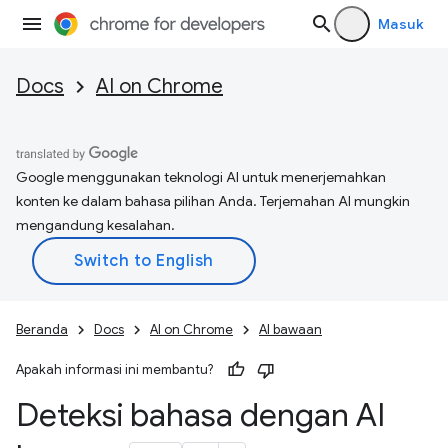
Masuk
Docs
AI on Chrome
Google menggunakan teknologi AI untuk menerjemahkan
konten ke dalam bahasa pilihan Anda. Terjemahan AI mungkin
mengandung kesalahan.
Beranda
Docs
AI on Chrome
AI bawaan
Apakah informasi ini membantu?
Deteksi bahasa dengan AI