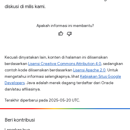
diskusi di milis kami.
Apakah informasi ini membantu?
Kecuali dinyatakan lain, konten di halaman ini dilisensikan
berdasarkan
Lisensi Creative Commons Attribution 4.0
, sedangkan
contoh kode dilisensikan berdasarkan
Lisensi Apache 2.0
. Untuk
mengetahui informasi selengkapnya, lihat
Kebijakan Situs Google
Developers
. Java adalah merek dagang terdaftar dari Oracle
dan/atau afiliasinya.
Terakhir diperbarui pada 2025-05-20 UTC.
Beri kontribusi
Laporkan bug