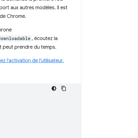
pport aux autres modèles. Il est
s de Chrome.
chrone
downloadable
, écoutez la
nt peut prendre du temps.
l'activation de l'utilisateur.