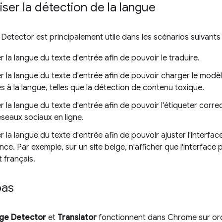
iser la détection de la langue
Detector est principalement utile dans les scénarios suivants 
 la langue du texte d'entrée afin de pouvoir le traduire.
 la langue du texte d'entrée afin de pouvoir charger le modè
s à la langue, telles que la détection de contenu toxique.
 la langue du texte d'entrée afin de pouvoir l'étiqueter corr
éseaux sociaux en ligne.
 la langue du texte d'entrée afin de pouvoir ajuster l'interfac
e. Par exemple, sur un site belge, n'afficher que l'interface p
t français.
pas
age Detector
et
Translator
fonctionnent dans Chrome sur ord