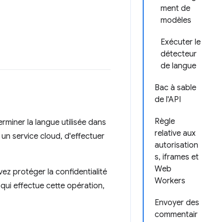
ment de
modèles
Exécuter le
détecteur
de langue
Bac à sable
de l'API
Règle
rminer la langue utilisée dans
relative aux
 un service cloud, d'effectuer
autorisation
s, iframes et
Web
ez protéger la confidentialité
Workers
e qui effectue cette opération,
Envoyer des
commentair