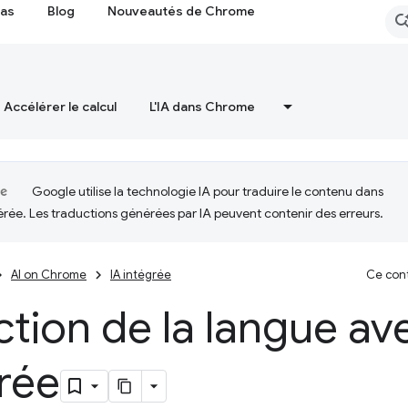
cas
Blog
Nouveautés de Chrome
Accélérer le calcul
L'IA dans Chrome
Google utilise la technologie IA pour traduire le contenu dans
érée. Les traductions générées par IA peuvent contenir des erreurs.
AI on Chrome
IA intégrée
Ce cont
tion de la langue ave
rée