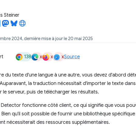
 Steiner
embre 2024, dernière mise à jour le 20 mai 2025
138
x
x
x
rt
Source
re du texte d'une langue à une autre, vous devez d'abord déte
 Auparavant, la traduction nécessitait d'importer le texte dans
r le serveur, puis de télécharger les résultats.
Detector fonctionne côté client, ce qui signifie que vous pouv
. Bien qu'il soit possible de fournir une bibliothèque spécifiqu
nt nécessiterait des ressources supplémentaires.