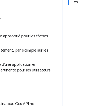
es
:
le approprié pour les tâches
ectement, par exemple sur les
e d'une application en
ertinente pour les utilisateurs
inateur. Ces API ne