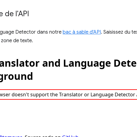
e de l'API
anguage Detector dans notre
bac à sable d'API
. Saisissez du t
 zone de texte.