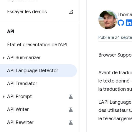
Essayer les démos
Thomas
API
Publié le 24 sept
État et présentation de l'API
Browser Suppo
API Summarizer
API Language Detector
Avant de tradui
le texte donné.
API Translator
la traduction su
API Prompt
L'API Language 
API Writer
des utilisateurs
le téléchargeme
API Rewriter