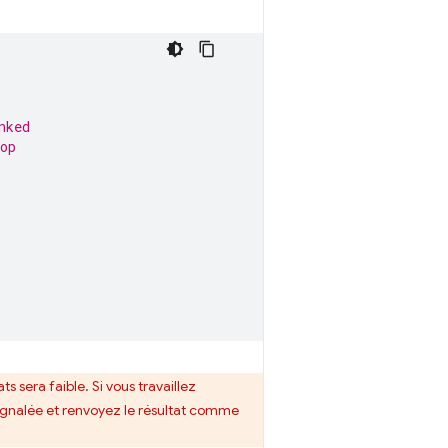
nked
op
ts sera faible. Si vous travaillez
signalée et renvoyez le résultat comme