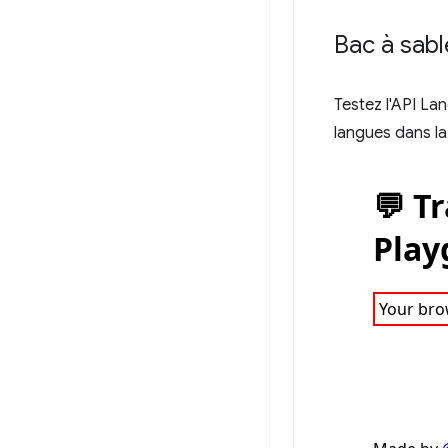
Bac à sabl
Testez l'API L
langues dans la