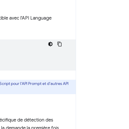
tible avec l'API Language
cript pour l'API Prompt et d'autres API
pécifique de détection des
à la demande la première fois