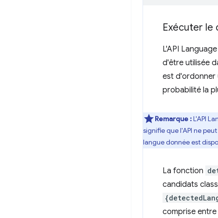
Exécuter le
L'API Language 
d'être utilisée
est d'ordonner 
probabilité la pl
Remarque :
L'API La
signifie que l'API ne peu
langue donnée est dispon
La fonction
de
candidats class
{detectedLan
comprise entr