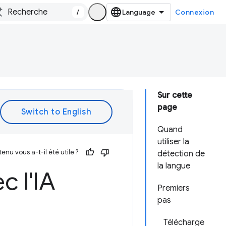
/
Connexion
Sur cette
page
Quand
utiliser la
enu vous a-t-il été utile ?
détection de
la langue
c l'IA
Premiers
pas
Télécharge