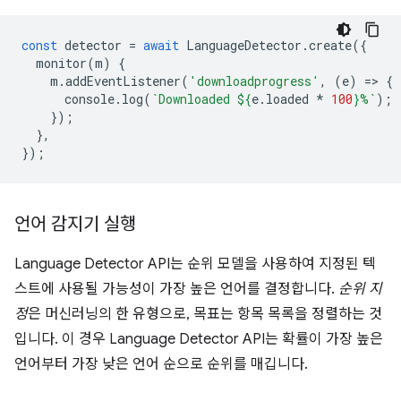
const
detector
=
await
LanguageDetector
.
create
({
monitor
(
m
)
{
m
.
addEventListener
(
'downloadprogress'
,
(
e
)
=
>
{
console
.
log
(
`Downloaded 
${
e
.
loaded
*
100
}
%`
);
});
},
});
언어 감지기 실행
Language Detector API는 순위 모델을 사용하여 지정된 텍
스트에 사용될 가능성이 가장 높은 언어를 결정합니다.
순위 지
정
은 머신러닝의 한 유형으로, 목표는 항목 목록을 정렬하는 것
입니다. 이 경우 Language Detector API는 확률이 가장 높은
언어부터 가장 낮은 언어 순으로 순위를 매깁니다.