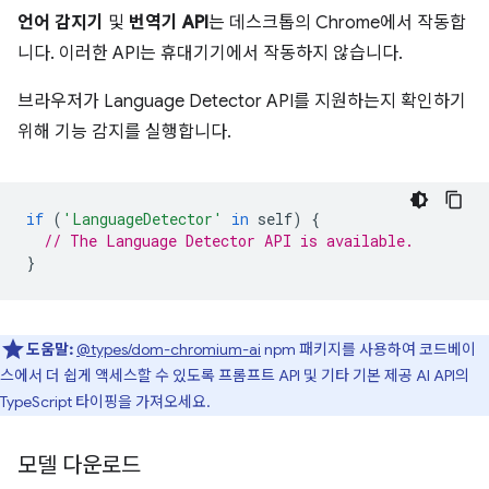
언어 감지기
및
번역기 API
는 데스크톱의 Chrome에서 작동합
니다. 이러한 API는 휴대기기에서 작동하지 않습니다.
브라우저가 Language Detector API를 지원하는지 확인하기
위해 기능 감지를 실행합니다.
if
(
'LanguageDetector'
in
self
)
{
// The Language Detector API is available.
}
도움말:
@types/dom-chromium-ai
npm 패키지를 사용하여 코드베이
스에서 더 쉽게 액세스할 수 있도록 프롬프트 API 및 기타 기본 제공 AI API의
TypeScript 타이핑을 가져오세요.
모델 다운로드