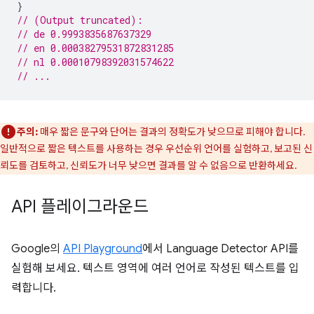
}
// (Output truncated):
// de 0.9993835687637329
// en 0.00038279531872831285
// nl 0.00010798392031574622
// ...
주의:
매우 짧은 문구와 단어는 결과의 정확도가 낮으므로 피해야 합니다.
일반적으로 짧은 텍스트를 사용하는 경우 우선순위 언어를 실험하고, 보고된 신
뢰도를 검토하고, 신뢰도가 너무 낮으면 결과를 알 수 없음으로 반환하세요.
API 플레이그라운드
Google의
API Playground
에서 Language Detector API를
실험해 보세요. 텍스트 영역에 여러 언어로 작성된 텍스트를 입
력합니다.