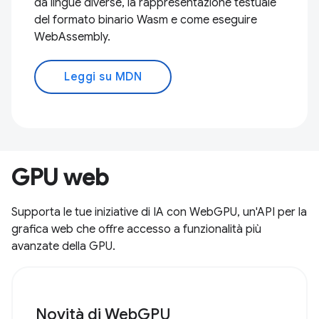
da lingue diverse, la rappresentazione testuale
del formato binario Wasm e come eseguire
WebAssembly.
Leggi su MDN
GPU web
Supporta le tue iniziative di IA con WebGPU, un'API per la
grafica web che offre accesso a funzionalità più
avanzate della GPU.
Novità di WebGPU