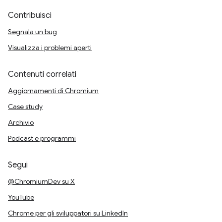
Contribuisci
Segnala un bug
Visualizza i problemi aperti
Contenuti correlati
Aggiornamenti di Chromium
Case study
Archivio
Podcast e programmi
Segui
@ChromiumDev su X
YouTube
Chrome per gli sviluppatori su LinkedIn