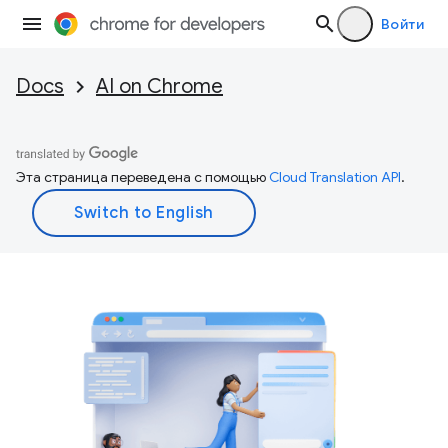
Войти
Docs
AI on Chrome
Эта страница переведена с помощью
Cloud Translation API
.