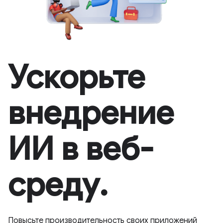
Ускорьте
внедрение
ИИ в веб-
среду.
Повысьте производительность своих приложений