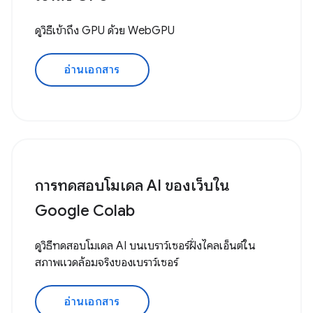
ดูวิธีเข้าถึง GPU ด้วย WebGPU
อ่านเอกสาร
การทดสอบโมเดล AI ของเว็บใน
Google Colab
ดูวิธีทดสอบโมเดล AI บนเบราว์เซอร์ฝั่งไคลเอ็นต์ใน
สภาพแวดล้อมจริงของเบราว์เซอร์
อ่านเอกสาร