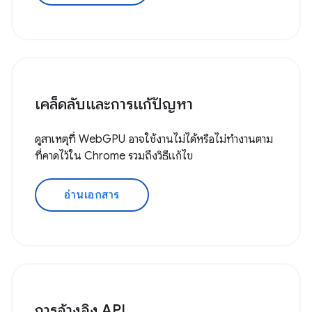
เคล็ดลับและการแก้ปัญหา
ดูสาเหตุที่ WebGPU อาจใช้งานไม่ได้หรือไม่ทำงานตาม
ที่คาดไว้ใน Chrome รวมถึงวิธีแก้ไข
อ่านเอกสาร
การอ้างอิง API