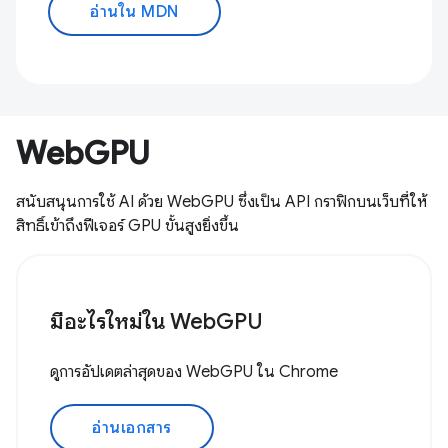
อ่านใน MDN
WebGPU
สนับสนุนการใช้ AI ด้วย WebGPU ซึ่งเป็น API กราฟิกบนเว็บที่ให้
สิทธิ์เข้าถึงฟีเจอร์ GPU ขั้นสูงยิ่งขึ้น
มีอะไรใหม่ใน WebGPU
ดูการอัปเดตล่าสุดของ WebGPU ใน Chrome
อ่านเอกสาร