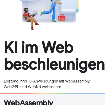
KI im Web
beschleunigen
Leistung Ihrer KI-Anwendungen mit WebAssembly,
WebGPU und WebNN verbessern
WebAssembly