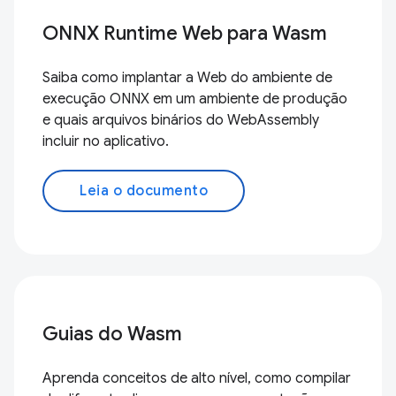
ONNX Runtime Web para Wasm
Saiba como implantar a Web do ambiente de
execução ONNX em um ambiente de produção
e quais arquivos binários do WebAssembly
incluir no aplicativo.
Leia o documento
Guias do Wasm
Aprenda conceitos de alto nível, como compilar