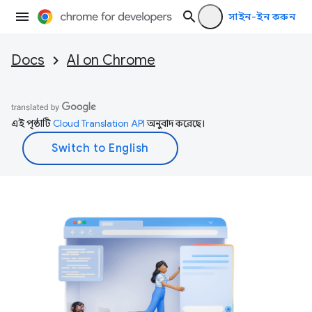
সাইন-ইন করুন
Docs
AI on Chrome
এই পৃষ্ঠাটি
Cloud Translation API
অনুবাদ করেছে।