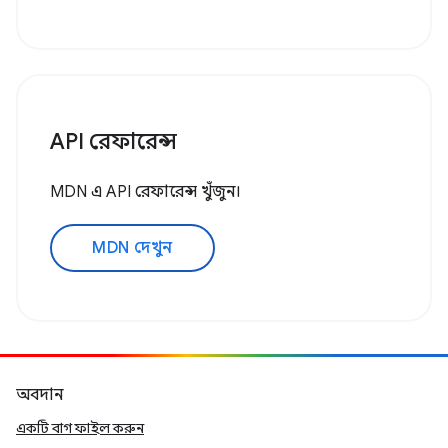
API রেফারেন্স
MDN এ API রেফারেন্স খুঁজুন।
MDN দেখুন
অবদান
একটি বাগ ফাইল করুন