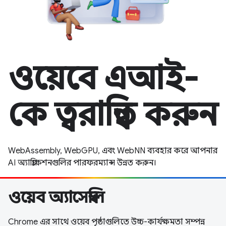
ওয়েবে এআই-
কে ত্বরান্বিত করুন
WebAssembly, WebGPU, এবং WebNN ব্যবহার করে আপনার
AI অ্যাপ্লিকেশনগুলির পারফরম্যান্স উন্নত করুন।
ওয়েব অ্যাসেম্বলি
Chrome এর সাথে ওয়েব পৃষ্ঠাগুলিতে উচ্চ-কার্যক্ষমতা সম্পন্ন