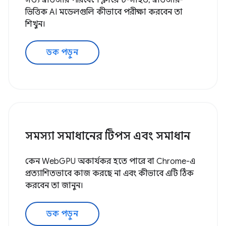
সত্য ব্রাউজার পরিবেশে ক্লায়েন্ট-সাইড, ব্রাউজার-
ভিত্তিক AI মডেলগুলি কীভাবে পরীক্ষা করবেন তা
শিখুন।
ডক পড়ুন
সমস্যা সমাধানের টিপস এবং সমাধান
কেন WebGPU অকার্যকর হতে পারে বা Chrome-এ
প্রত্যাশিতভাবে কাজ করছে না এবং কীভাবে এটি ঠিক
করবেন তা জানুন।
ডক পড়ুন