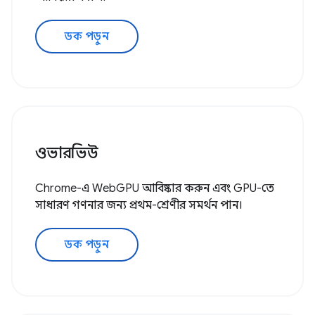
ডক পড়ুন
ওভারভিউ
Chrome-এ WebGPU আবিষ্কার করুন এবং GPU-তে
সাধারণ গণনার জন্য প্রথম-শ্রেণীর সমর্থন পান।
ডক পড়ুন