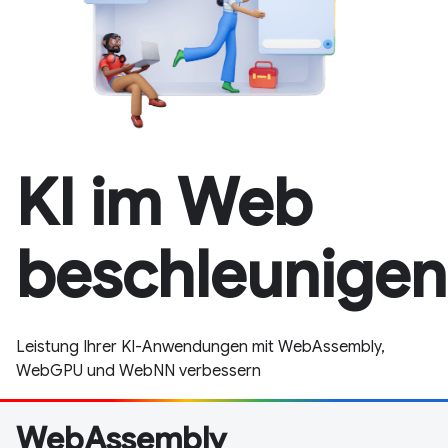
KI im Web
beschleunigen
Leistung Ihrer KI-Anwendungen mit WebAssembly,
WebGPU und WebNN verbessern
WebAssembly