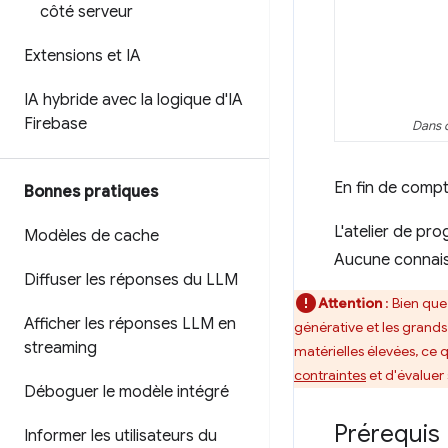
côté serveur
Extensions et IA
IA hybride avec la logique d'IA
Firebase
Dans c
En fin de compte
Bonnes pratiques
L'atelier de pro
Modèles de cache
Aucune connaiss
Diffuser les réponses du LLM
Attention
: Bien que 
Afficher les réponses LLM en
générative et les grand
streaming
matérielles élevées, ce 
contraintes
et d'évaluer 
Déboguer le modèle intégré
Prérequis
Informer les utilisateurs du