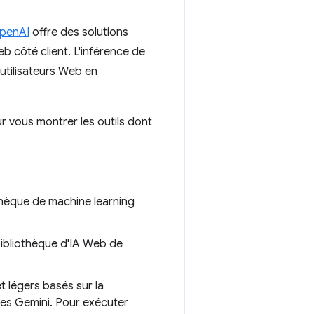
penAI
offre des solutions
 côté client. L'inférence de
 utilisateurs Web en
r vous montrer les outils dont
othèque de machine learning
bibliothèque d'IA Web de
 légers basés sur la
les Gemini. Pour exécuter