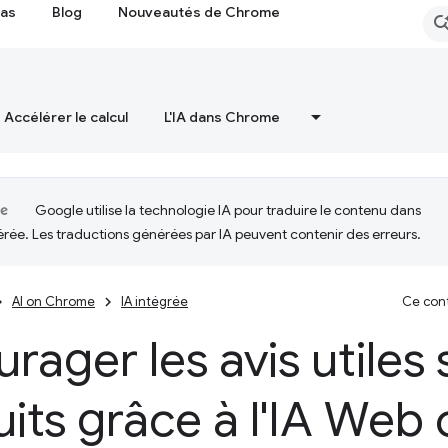
cas
Blog
Nouveautés de Chrome
Accélérer le calcul
L'IA dans Chrome
Google utilise la technologie IA pour traduire le contenu dans
érée. Les traductions générées par IA peuvent contenir des erreurs.
AI on Chrome
IA intégrée
Ce cont
rager les avis utiles 
its grâce à l'IA Web 