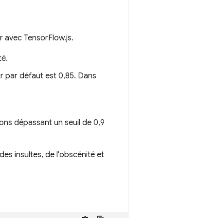
ur avec TensorFlow.js.
té.
ur par défaut est 0,85. Dans
tions dépassant un seuil de 0,9
des insultes, de l'obscénité et