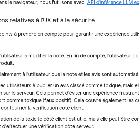
 le navigateur, nous l'utilisons avec l'
API d'inférence LLM e
s relatives à l'UX et à la sécurité
points à prendre en compte pour garantir une expérience utili
'utilisateur à modifier la note. En fin de compte, l'utilisateur do
roduit.
lairement à l'utilisateur que la note et les avis sont automatisé
les utilisateurs à publier un avis classé comme toxique, mais 
on sur le serveur. Cela permet d'éviter une expérience frustran
ort comme toxique (faux positif). Cela couvre également les cas
 contourner la vérification côté client.
cation de la toxicité côté client est utile, mais elle peut être
d'effectuer une vérification côté serveur.