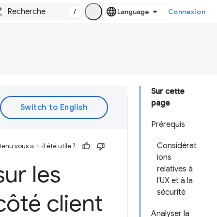
/
Connexion
Sur cette
page
Prérequis
Considérat
enu vous a-t-il été utile ?
ions
sur les
relatives à
l'UX et à la
sécurité
côté client
Analyser la