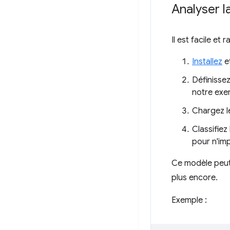
Analyser l
Il est facile et
Installez
e
Définissez
notre exem
Chargez l
Classifiez
pour n'imp
Ce modèle peut c
plus encore.
Exemple :