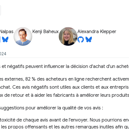
Nalpas
Kenji Baheux
Alexandra Klepper
2024
s et négatifs peuvent influencer la décision d'achat d'un achet
s externes, 82 % des acheteurs en ligne recherchent activeme
chat. Ces avis négatifs sont utiles aux clients et aux entrepri
ux de retour et à aider les fabricants à améliorer leurs produits
suggestions pour améliorer la qualité de vos avis :
a toxicité de chaque avis avant de l'envoyer. Nous pourrions en
les propos offensants et les autres remarques inutiles afin qu