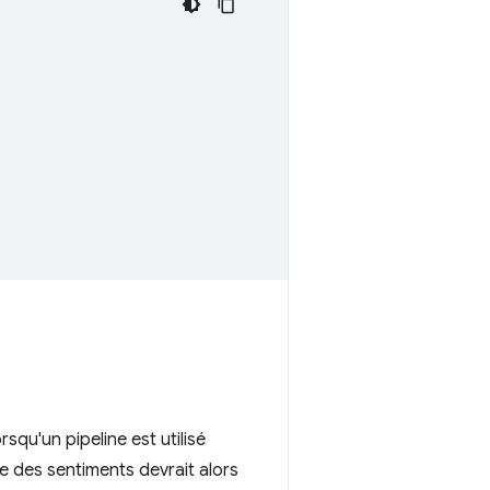
squ'un pipeline est utilisé
se des sentiments devrait alors