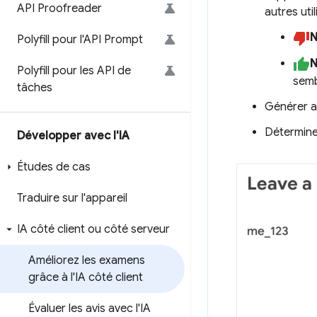
API Proofreader
autres uti
N
Polyfill pour l'API Prompt
N
Polyfill pour les API de
semb
tâches
Générer au
Déterminez 
Développer avec l'IA
Études de cas
Traduire sur l'appareil
IA côté client ou côté serveur
Améliorez les examens
grâce à l'IA côté client
Évaluer les avis avec l'IA