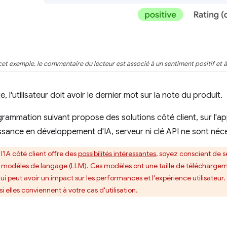
et exemple, le commentaire du lecteur est associé à un sentiment positif et à
, l'utilisateur doit avoir le dernier mot sur la note du produit.
grammation suivant propose des solutions côté client, sur l'app
ance en développement d'IA, serveur ni clé API ne sont néce
l'IA côté client offre des
possibilités intéressantes
, soyez conscient de se
s modèles de langage (LLM). Ces modèles ont une taille de télécharge
qui peut avoir un impact sur les performances et l'expérience utilisateu
si elles conviennent à votre cas d'utilisation.