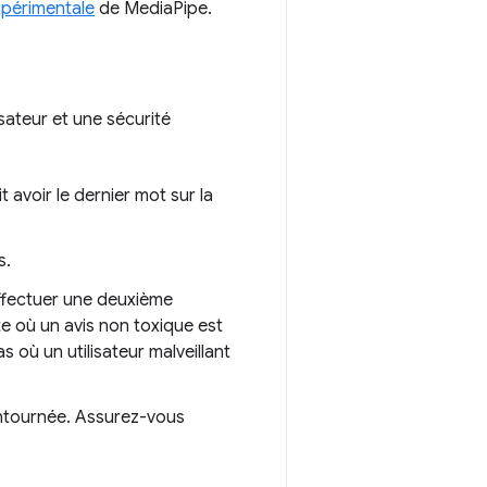
xpérimentale
de MediaPipe.
sateur et une sécurité
it avoir le dernier mot sur la
s.
effectuer une deuxième
te où un avis non toxique est
 où un utilisateur malveillant
 contournée. Assurez-vous