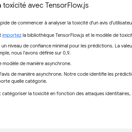
a toxicité avec Tensor
Flow
.
js
 rapide de commencer à analyser la toxicité d'un avis d'utilisate
t
importez
la bibliothèque TensorFlow.js et le modèle de toxici
 un niveau de confiance minimal pour les prédictions. La vale
ple, nous l'avons définie sur 0,9.
e modèle de manière asynchrone.
 l'avis de manière asynchrone. Notre code identifie les prédic
orte quelle catégorie.
atégoriser la toxicité en fonction des attaques identitaires, 