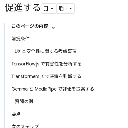
促進する
このページの内容
前提条件
UX と安全性に関する考慮事項
TensorFlow.js で有害性を分析する
Transformers.js で感情を判断する
Gemma と MediaPipe で評価を提案する
質問の例
要点
次のステップ