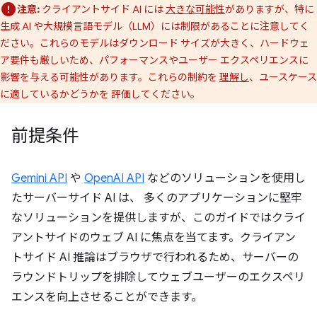
注意:
クライアントサイド AI には
大きな可能性
がありますが、特に
生成 AI や大規模言語モデル（LLM）には制限があることに注意してく
ださい。これらのモデルはダウンロード サイズが大きく、ハードウェ
ア要件も厳しいため、パフォーマンスやユーザー エクスペリエンスに
影響を与える可能性があります。これらの制約を
理解し
、ユースケース
に適しているかどうかを 評価してください。
前提条件
Gemini API
や
OpenAI API
などのソリューションを使用し
たサーバーサイド AI は、 多くのアプリケーションに堅牢
なソリューションを提供しますが、このガイドではクライ
アントサイドのウェブ AI に焦点を当てます。クライアン
トサイド AI 推論はブラウザで行われるため、サーバーの
ラウンドトリップを排除してウェブユーザーのエクスペリ
エンスを向上させることができます。