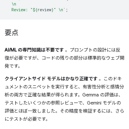
  \n
  Review: "
${
review
}
" \n`
;
要点
AI/ML の専門知識は不要です
。プロンプトの設計には反
復が必要ですが、コードの残りの部分は標準的なウェブ開
発です。
クライアントサイド モデルはかなり正確です
。このドキ
ュメントのスニペットを実行すると、有害性分析と感情分
析の両方で正確な結果が得られます。Gemma の評価は、
テストしたいくつかの参照レビューで、Gemini モデルの
評価とほぼ一致しました。その精度を検証するには、さら
にテストが必要です。