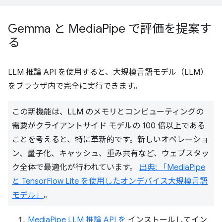
Gemma と Media
Pipe で評価を提案す
る
LLM 推論 API を使用すると、大規模言語モデル（LLM）
をブラウザ内で完全に実行できます。
この新機能は、LLM のメモリとコンピューティングの
需要がクライアントサイド モデルの 100 倍以上である
ことを考えると、特に革新的です。新しいオペレーショ
ン、量子化、キャッシュ、重み共有など、ウェブスタッ
ク全体で最適化が行われています。
出典: 「MediaPipe
と TensorFlow Lite を使用したオンデバイス大規模言語
モデル」
。
MediaPipe LLM 推論 API を
インストールしてイン