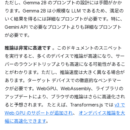
ただし、Gemma 2B のプロンプトの設計には手間がかか
ります。Gemma 2B は小規模な LLM であるため、満足の
いく結果を得るには詳細なプロンプトが必要です。特に、
Gemini API で必要なプロンプトよりも詳細なプロンプト
が必要です。
推論は非常に高速です
。このドキュメントのスニペット
を実行すると、多くのデバイスで推論が高速になり、サー
バーのラウンドトリップよりも高速になる可能性があるこ
とがわかります。ただし、推論速度は大きく異なる場合が
あります。ターゲット デバイスでの徹底的なベンチマー
クが必要です。WebGPU、WebAssembly、ライブラリの
アップデートにより、ブラウザの推論はさらに高速化され
ると予想されます。 たとえば、Transformers.js では
v3 で
Web GPU のサポートが追加され
、
オンデバイス推論を大
幅に高速化できます
。