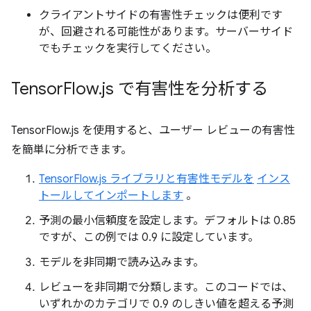
クライアントサイドの有害性チェックは便利です
が、回避される可能性があります。サーバーサイド
でもチェックを実行してください。
Tensor
Flow
.
js で有害性を分析する
TensorFlow.js を使用すると、ユーザー レビューの有害性
を簡単に分析できます。
TensorFlow.js ライブラリと有害性モデルを
インス
トールしてインポートします
。
予測の最小信頼度を設定します。デフォルトは 0.85
ですが、この例では 0.9 に設定しています。
モデルを非同期で読み込みます。
レビューを非同期で分類します。このコードでは、
いずれかのカテゴリで 0.9 のしきい値を超える予測