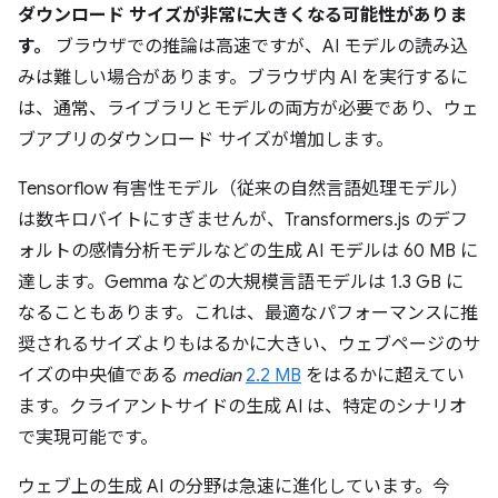
ダウンロード サイズが非常に大きくなる可能性がありま
す。
ブラウザでの推論は高速ですが、AI モデルの読み込
みは難しい場合があります。ブラウザ内 AI を実行するに
は、通常、ライブラリとモデルの両方が必要であり、ウェ
ブアプリのダウンロード サイズが増加します。
Tensorflow 有害性モデル（従来の自然言語処理モデル）
は数キロバイトにすぎませんが、Transformers.js のデフ
ォルトの感情分析モデルなどの生成 AI モデルは 60 MB に
達します。Gemma などの大規模言語モデルは 1.3 GB に
なることもあります。これは、最適なパフォーマンスに推
奨されるサイズよりもはるかに大きい、ウェブページのサ
イズの中央値である
median
2.2 MB
をはるかに超えてい
ます。クライアントサイドの生成 AI は、特定のシナリオ
で実現可能です。
ウェブ上の生成 AI の分野は急速に進化しています。今