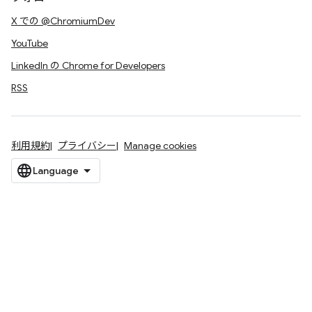
X での @ChromiumDev
YouTube
LinkedIn の Chrome for Developers
RSS
利用規約
プライバシー
Manage cookies