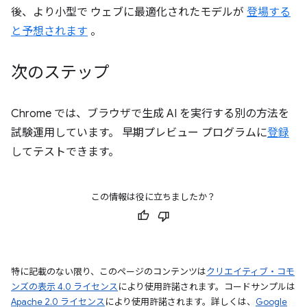
後、より小型で ウェブに最適化されたモデルが
登場する
と予想されます
。
次のステップ
Chrome では、ブラウザで生成 AI を実行する別の方法を
試験運用しています。 早期プレビュー プログラムに
登録
してテストできます。
この情報は役に立ちましたか？
特に記載のない限り、このページのコンテンツは
クリエイティブ・コモ
ンズの表示 4.0 ライセンス
により使用許諾されます。コードサンプルは
Apache 2.0 ライセンス
により使用許諾されます。詳しくは、
Google