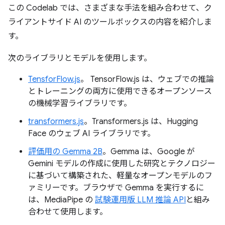
この Codelab では、さまざまな手法を組み合わせて、ク
ライアントサイド AI のツールボックスの内容を紹介しま
す。
次のライブラリとモデルを使用します。
TensforFlow.js
。 TensorFlow.js は、ウェブでの推論
とトレーニングの両方に使用できるオープンソース
の機械学習ライブラリです。
transformers.js
。Transformers.js は、Hugging
Face のウェブ AI ライブラリです。
評価用の Gemma 2B
。Gemma は、Google が
Gemini モデルの作成に使用した研究とテクノロジー
に基づいて構築された、軽量なオープンモデルのフ
ァミリーです。ブラウザで Gemma を実行するに
は、MediaPipe の
試験運用版 LLM 推論 API
と組み
合わせて使用します。