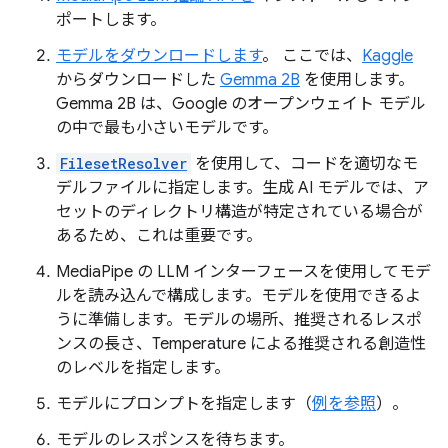
ポートします。
モデルをダウンロードします
。 ここでは、
Kaggle
からダウンロードした
Gemma 2B
を使用します。
Gemma 2B は、Google のオープンウェイト モデル
の中で最も小さいモデルです。
FilesetResolver
を使用して、コードを適切なモ
デルファイルに指定します。生成 AI モデルでは、ア
セットのディレクトリ構造が特定されている場合が
あるため、これは重要です。
MediaPipe の LLM インターフェースを使用してモデ
ルを読み込んで構成します。モデルを使用できるよ
うに準備します。モデルの場所、推奨されるレスポ
ンスの長さ、Temperature による推奨される創造性
のレベルを指定します。
モデルにプロンプトを指定します（
例を参照
）。
モデルのレスポンスを待ちます。