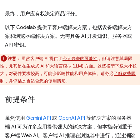
最终，用户应有权决定商品评分。
以下 Codelab 提供了客户端解决方案，包括设备端解决方
案和浏览器端解决方案。无需具备 AI 开发知识、服务器或
API 密钥。
注意
：
虽然客户端 AI 提供了
令人兴奋的可能性
，但请注意其局限
性，尤其是在生成式 AI 和大语言模型 (LLM) 方面。这些模型下载大小较
大，对硬件要求较高，可能会影响性能和用户体验。请务必
了解这些限
制
，并评估是否适合您的使用情形。
前提条件
虽然使用
Gemini API
或
OpenAI API
等解决方案的服务器
端 AI 可为许多应用提供强大的解决方案，但本指南侧重于
客户端 Web AI。客户端 AI 推理在浏览器中进行，通过消除