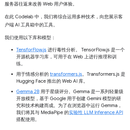
服务器往返来改善 Web 用户体验。
在此 Codelab 中，我们将综合运用多种技术，向您展示客
户端 AI 工具箱中的工具。
我们使用以下库和模型：
TensforFlow.js
进行毒性分析。 TensorFlow.js 是一个
开源机器学习库，可用于在 Web 上进行推理和训
练。
用于情感分析的
transformers.js
。Transformers.js 是
Hugging Face 推出的 Web AI 库。
Gemma 2B
用于星级评分。Gemma 是一系列轻量级
开放模型，基于 Google 用于创建 Gemini 模型的研
究和技术构建而成。为了在浏览器中运行 Gemma，
我们将其与 MediaPipe 的
实验性 LLM Inference API
搭配使用。