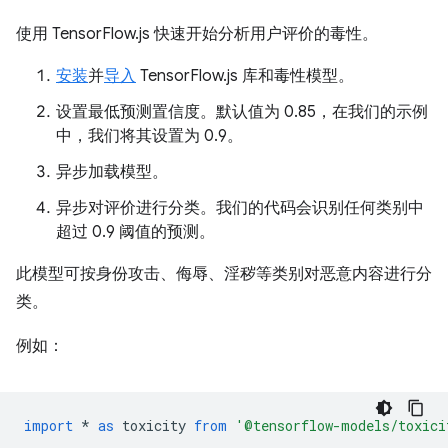
使用 TensorFlow.js 快速开始分析用户评价的毒性。
安装
并
导入
TensorFlow.js 库和毒性模型。
设置最低预测置信度。默认值为 0.85，在我们的示例
中，我们将其设置为 0.9。
异步加载模型。
异步对评价进行分类。我们的代码会识别任何类别中
超过 0.9 阈值的预测。
此模型可按身份攻击、侮辱、淫秽等类别对恶意内容进行分
类。
例如：
import
*
as
toxicity
from
'@tensorflow-models/toxici