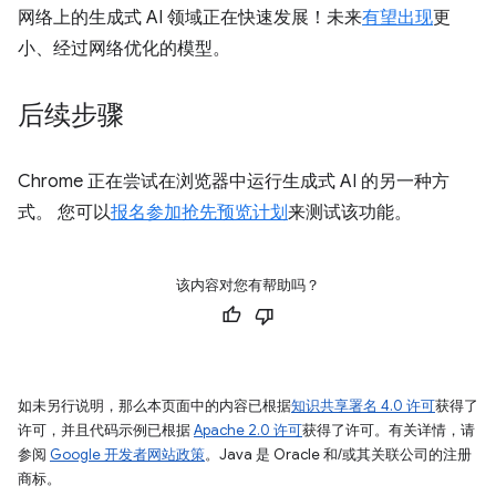
网络上的生成式 AI 领域正在快速发展！未来
有望出现
更
小、经过网络优化的模型。
后续步骤
Chrome 正在尝试在浏览器中运行生成式 AI 的另一种方
式。 您可以
报名参加抢先预览计划
来测试该功能。
该内容对您有帮助吗？
如未另行说明，那么本页面中的内容已根据
知识共享署名 4.0 许可
获得了
许可，并且代码示例已根据
Apache 2.0 许可
获得了许可。有关详情，请
参阅
Google 开发者网站政策
。Java 是 Oracle 和/或其关联公司的注册
商标。