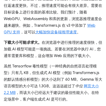
往返速度更快。不过，推理速度可能会有很大差异。需要在
目标设备上进行全面的基准比较。我们预计，随着
WebGPU、WebAssembly 和库的更新，浏览器推理速度会
越来越快。例如，Transformers.js 在 v3 中添加了
Web
GPU 支持
，这可以
大幅加快设备端推理速度
。
下载大小可能
非常
大。
在浏览器中进行推理的速度很快，但
加载 AI 模型可能是一项挑战。若要在浏览器中执行 AI，您
通常需要库和模型，这会增加 Web 应用的下载大小。
虽然 Tensorflow 毒性模型（一种经典的自然语言处理模
型）只有几 KB，但生成式 AI 模型（例如 Transformers.js
的默认情感分析模型）的大小达到了 60 MB。Gemma 等大
语言模型的大小可达 1.3GB。这远远超过了
中位
网页大小
2.2 MB
，而该大小已经远大于建议的最佳性能大小。在特
定场景中，客户端生成式 AI 是可行的。