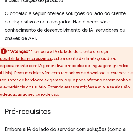
a classificação do produto.
O codelab a seguir oferece soluções do lado do cliente,
no dispositivo e no navegador. Não é necessário
conhecimento de desenvolvimento de IA, servidores ou
chaves de API.
**Atenção**
:embora a IA do lado do cliente ofereça
possibilidades interessantes
, esteja ciente das limitações dela,
especialmente com IA generativa e modelos de linguagem grandes
(LLMs). Esses modelos vêm com tamanhos de download substanciais e
requisitos de hardware exigentes, o que pode afetar o desempenho e
a experiência do usuário.
Entenda essas restrições e avalie se elas são
adequadas ao seu caso de uso.
Pré-requisitos
Embora a IA do lado do servidor com soluções (como a