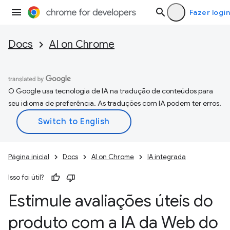
Fazer login
Docs
AI on Chrome
O Google usa tecnologia de IA na tradução de conteúdos para
seu idioma de preferência. As traduções com IA podem ter erros.
Página inicial
Docs
AI on Chrome
IA integrada
Isso foi útil?
Estimule avaliações úteis do
produto com a IA da Web do