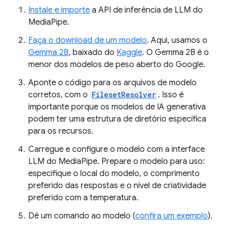
Instale e importe
a API de inferência de LLM do
MediaPipe.
Faça o download de um modelo
. Aqui, usamos o
Gemma 2B
, baixado do
Kaggle
. O Gemma 2B é o
menor dos modelos de peso aberto do Google.
Aponte o código para os arquivos de modelo
corretos, com o
FilesetResolver
. Isso é
importante porque os modelos de IA generativa
podem ter uma estrutura de diretório específica
para os recursos.
Carregue e configure o modelo com a interface
LLM do MediaPipe. Prepare o modelo para uso:
especifique o local do modelo, o comprimento
preferido das respostas e o nível de criatividade
preferido com a temperatura.
Dê um comando ao modelo (
confira um exemplo
).