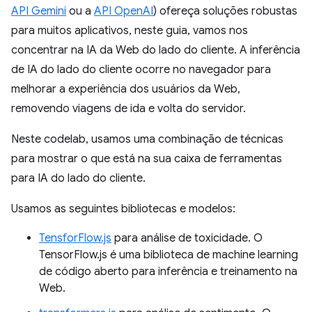
API Gemini
ou a
API OpenAI
) ofereça soluções robustas
para muitos aplicativos, neste guia, vamos nos
concentrar na IA da Web do lado do cliente. A inferência
de IA do lado do cliente ocorre no navegador para
melhorar a experiência dos usuários da Web,
removendo viagens de ida e volta do servidor.
Neste codelab, usamos uma combinação de técnicas
para mostrar o que está na sua caixa de ferramentas
para IA do lado do cliente.
Usamos as seguintes bibliotecas e modelos:
TensforFlow.js
para análise de toxicidade. O
TensorFlow.js é uma biblioteca de machine learning
de código aberto para inferência e treinamento na
Web.