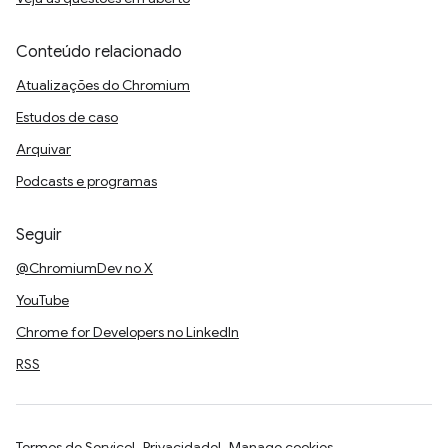
Conteúdo relacionado
Atualizações do Chromium
Estudos de caso
Arquivar
Podcasts e programas
Seguir
@ChromiumDev no X
YouTube
Chrome for Developers no LinkedIn
RSS
Termos de Serviço
Privacidade
Manage cookies