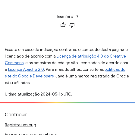
Isso foi útil?
Exceto em caso de indicação contrária, o conteúdo desta página é
licenciado de acordo com a
Licença de atribuição 4.0 do Creative
Commons
, e as amostras de código são licenciadas de acordo com
a
Licença Apache 2.0
. Para mais detalhes, consulte as
políticas do
site do Google Developers
. Java é uma marca registrada da Oracle
e/ou afiliadas.
Última atualização 2024-05-16 UTC.
Contribuir
Registre um bug
Veja as questões em aberto