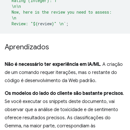
  Rating (integer): 1
  \n\n
  Now, here is the review you need to assess:
  \n
  Review: "
${
review
}
" \n`
;
Aprendizados
Não é necessário ter experiência em IA/ML
. A criação
de um comando requer iterações, mas o restante do
código é desenvolvimento da Web padrão.
Os modelos do lado do cliente são bastante precisos
.
Se você executar os snippets deste documento, vai
observar que a análise de toxicidade e de sentimento
oferece resultados precisos. As classificações do
Gemma, na maior parte, correspondiam às