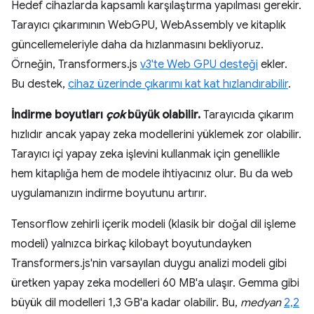
Hedef cihazlarda kapsamlı karşılaştırma yapılması gerekir.
Tarayıcı çıkarımının WebGPU, WebAssembly ve kitaplık
güncellemeleriyle daha da hızlanmasını bekliyoruz.
Örneğin, Transformers.js
v3'te Web GPU desteği
ekler.
Bu destek,
cihaz üzerinde çıkarımı kat kat hızlandırabilir
.
İndirme boyutları
çok
büyük olabilir.
Tarayıcıda çıkarım
hızlıdır ancak yapay zeka modellerini yüklemek zor olabilir.
Tarayıcı içi yapay zeka işlevini kullanmak için genellikle
hem kitaplığa hem de modele ihtiyacınız olur. Bu da web
uygulamanızın indirme boyutunu artırır.
Tensorflow zehirli içerik modeli (klasik bir doğal dil işleme
modeli) yalnızca birkaç kilobayt boyutundayken
Transformers.js'nin varsayılan duygu analizi modeli gibi
üretken yapay zeka modelleri 60 MB'a ulaşır. Gemma gibi
büyük dil modelleri 1,3 GB'a kadar olabilir. Bu,
medyan
2,2