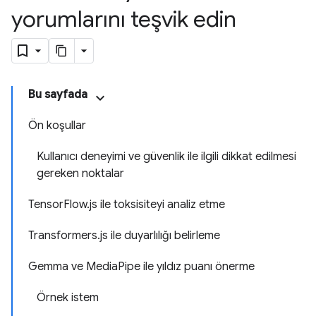
yorumlarını teşvik edin
Bu sayfada
Ön koşullar
Kullanıcı deneyimi ve güvenlik ile ilgili dikkat edilmesi
gereken noktalar
TensorFlow.js ile toksisiteyi analiz etme
Transformers.js ile duyarlılığı belirleme
Gemma ve MediaPipe ile yıldız puanı önerme
Örnek istem