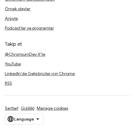
Örnek olaylar
Arşivle
Podcast'ler ve programlar
Takip et
@ChromiumDev X'te
YouTube
LinkedIn'de Geliştiriciler için Chrome
RSS
Şartlar
Gizlilik
Manage cookies