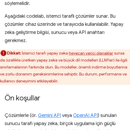
söylemelidir.
Aşağıdaki codelab, istemci taraflı çözümler sunar. Bu
çözümler cihaz üzerinde ve tarayıcıda kullanılabilir. Yapay
zeka geliştirme bilgisi, sunucu veya API anahtarı
gerekmez.
Dikkat:
İstemci tarafı yapay zeka
heyecan verici olanaklar
sunsa
da özellikle üretken yapay zeka ve büyük dil modelleri (LLM'ler) ile ilgili
sınırlamalarının farkında olun. Bu modeller, önemli indirme boyutlarına
ve zorlu donanım gereksinimlerine sahiptir. Bu durum, performansı ve
kullanıcı deneyimini etkileyebilir.
Ön koşullar
Çözümlerle (ör.
Gemini API
veya
OpenAI API
) sunulan
sunucu tarafı yapay zeka, birçok uygulama için güçlü