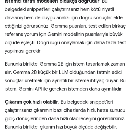
İstemci tarafı modelleri oldukça doğrudur
. Bu
belgedeki snippet'leri çalıştırırsanız hem kötü niyetli
davranış hem de duygu analizi için doğru sonuçlar elde
ettiğinizi görürsünüz. Gemma puanları, test edilen birkaç
referans yorum için Gemini modelinin puanlarıyla büyük
ölçüde eşleşti. Doğruluğu onaylamak için daha fazla test
yapılması gerekir.
Bununla birlikte, Gemma 2B için istem tasarlamak zaman
alır. Gemma 2B küçük bir LLM olduğundan tatmin edici
sonuçlar üretmek için ayrıntılı bir isteme ihtiyaç duyar. Bu
istem, Gemini API ile gereken istemden daha ayrıntılıdır.
Çıkarım çok hızlı olabilir
. Bu belgedeki snippet'leri
çalıştırırsanız çıkarımın bazı cihazlarda hızlı, hatta sunucu
gidiş dönüşlerinden daha hızlı olabileceğini görebilirsiniz.
Bununla birlikte, çıkarım hızı büyük ölçüde değişebilir.