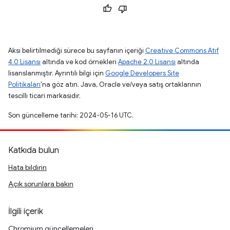
Aksi belirtilmediği sürece bu sayfanın içeriği
Creative Commons Atıf
4.0 Lisansı
altında ve kod örnekleri
Apache 2.0 Lisansı
altında
lisanslanmıştır. Ayrıntılı bilgi için
Google Developers Site
Politikaları
'na göz atın. Java, Oracle ve/veya satış ortaklarının
tescilli ticari markasıdır.
Son güncelleme tarihi: 2024-05-16 UTC.
Katkıda bulun
Hata bildirin
Açık sorunlara bakın
İlgili içerik
Chromium güncellemeleri