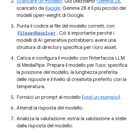
Scaricare un modello
. Qui utilizziamo
Gemma 2B
,
scaricato da
Kaggle
. Gemma 2B è il più piccolo dei
modelli open-weight di Google.
Punta il codice ai file del modello corretti, con
FilesetResolver
. Ciò è importante perché i
modelli di AI generativa potrebbero avere una
struttura di directory specifica per i loro asset.
Carica e configura il modello con l'interfaccia LLM
di MediaPipe. Prepara il modello per l'uso: specifica
la posizione del modello, la lunghezza preferita
delle risposte e il livello di creatività preferito con la
temperatura.
Fornisci un prompt al modello (
vedi un esempio
).
Attendi la risposta del modello.
Analizza la valutazione: estrai la valutazione a stelle
dalla risposta del modello.