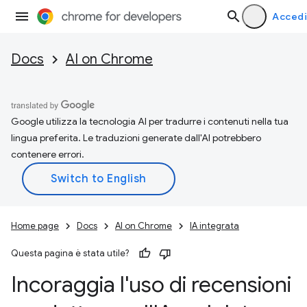
Accedi
Docs
AI on Chrome
Google utilizza la tecnologia AI per tradurre i contenuti nella tua
lingua preferita. Le traduzioni generate dall'AI potrebbero
contenere errori.
Home page
Docs
AI on Chrome
IA integrata
Questa pagina è stata utile?
Incoraggia l'uso di recensioni