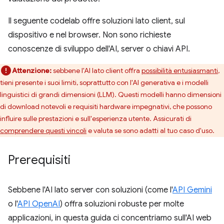
Il seguente codelab offre soluzioni lato client, sul
dispositivo e nel browser. Non sono richieste
conoscenze di sviluppo dell'AI, server o chiavi API.
Attenzione:
sebbene l'AI lato client offra
possibilità entusiasmanti
,
tieni presente i suoi limiti, soprattutto con l'AI generativa e i modelli
linguistici di grandi dimensioni (LLM). Questi modelli hanno dimensioni
di download notevoli e requisiti hardware impegnativi, che possono
influire sulle prestazioni e sull'esperienza utente. Assicurati di
comprendere questi vincoli
e valuta se sono adatti al tuo caso d'uso.
Prerequisiti
Sebbene l'AI lato server con soluzioni (come l'
API Gemini
o l'
API OpenAI
) offra soluzioni robuste per molte
applicazioni, in questa guida ci concentriamo sull'AI web