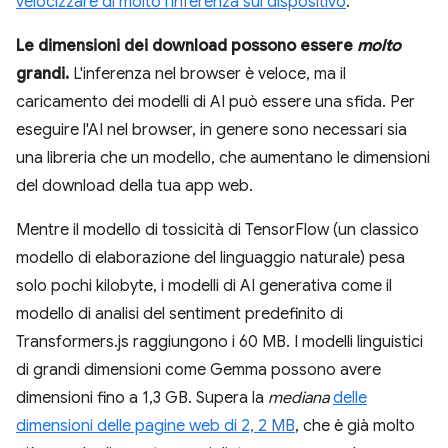
velocizzare di molto l'inferenza sul dispositivo
.
Le dimensioni dei download possono essere
molto
grandi.
L'inferenza nel browser è veloce, ma il
caricamento dei modelli di AI può essere una sfida. Per
eseguire l'AI nel browser, in genere sono necessari sia
una libreria che un modello, che aumentano le dimensioni
del download della tua app web.
Mentre il modello di tossicità di TensorFlow (un classico
modello di elaborazione del linguaggio naturale) pesa
solo pochi kilobyte, i modelli di AI generativa come il
modello di analisi del sentiment predefinito di
Transformers.js raggiungono i 60 MB. I modelli linguistici
di grandi dimensioni come Gemma possono avere
dimensioni fino a 1,3 GB. Supera la
mediana
delle
dimensioni delle pagine web di 2, 2 MB
, che è già molto