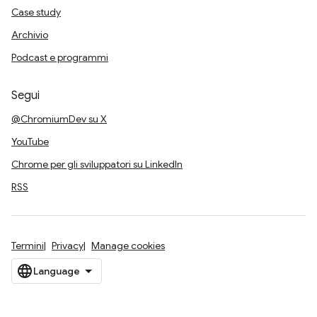
Case study
Archivio
Podcast e programmi
Segui
@ChromiumDev su X
YouTube
Chrome per gli sviluppatori su LinkedIn
RSS
Termini
Privacy
Manage cookies