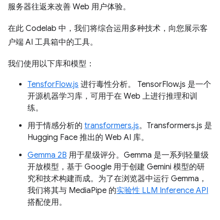
服务器往返来改善 Web 用户体验。
在此 Codelab 中，我们将综合运用多种技术，向您展示客
户端 AI 工具箱中的工具。
我们使用以下库和模型：
TensforFlow.js
进行毒性分析。 TensorFlow.js 是一个
开源机器学习库，可用于在 Web 上进行推理和训
练。
用于情感分析的
transformers.js
。Transformers.js 是
Hugging Face 推出的 Web AI 库。
Gemma 2B
用于星级评分。Gemma 是一系列轻量级
开放模型，基于 Google 用于创建 Gemini 模型的研
究和技术构建而成。为了在浏览器中运行 Gemma，
我们将其与 MediaPipe 的
实验性 LLM Inference API
搭配使用。