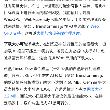
往返速度更快。不过，推理速度可能会有很大差异。需要在
目标设备上进行全面的基准比较。我们预计，随着
WebGPU、WebAssembly 和库的更新，浏览器推理速度会
越来越快。例如，Transformers.js 在 v3 中添加了
Web
GPU 支持
，这可以
大幅加快设备端推理速度
。
下载大小可能
非常
大。
在浏览器中进行推理的速度很快，但
加载 AI 模型可能是一项挑战。若要在浏览器中执行 AI，您
通常需要库和模型，这会增加 Web 应用的下载大小。
虽然 Tensorflow 毒性模型（一种经典的自然语言处理模
型）只有几 KB，但生成式 AI 模型（例如 Transformers.js
的默认情感分析模型）的大小达到了 60 MB。Gemma 等大
语言模型的大小可达 1.3GB。这远远超过了
中位
网页大小
2.2 MB
，而该大小已经远大于建议的最佳性能大小。在特
定场景中，客户端生成式 AI 是可行的。