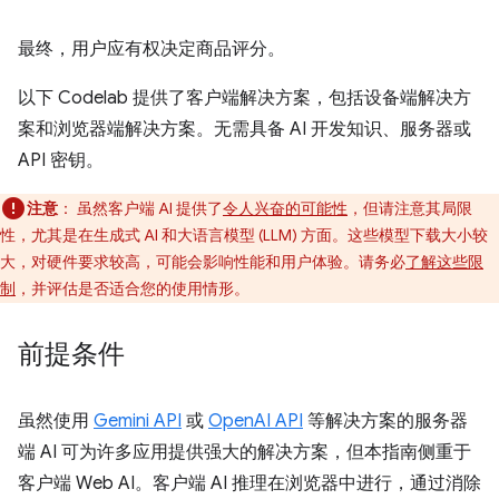
最终，用户应有权决定商品评分。
以下 Codelab 提供了客户端解决方案，包括设备端解决方
案和浏览器端解决方案。无需具备 AI 开发知识、服务器或
API 密钥。
注意
：
虽然客户端 AI 提供了
令人兴奋的可能性
，但请注意其局限
性，尤其是在生成式 AI 和大语言模型 (LLM) 方面。这些模型下载大小较
大，对硬件要求较高，可能会影响性能和用户体验。请务必
了解这些限
制
，并评估是否适合您的使用情形。
前提条件
虽然使用
Gemini API
或
OpenAI API
等解决方案的服务器
端 AI 可为许多应用提供强大的解决方案，但本指南侧重于
客户端 Web AI。客户端 AI 推理在浏览器中进行，通过消除