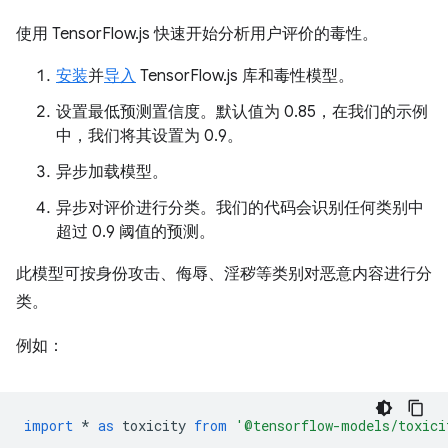
使用 TensorFlow.js 快速开始分析用户评价的毒性。
安装
并
导入
TensorFlow.js 库和毒性模型。
设置最低预测置信度。默认值为 0.85，在我们的示例
中，我们将其设置为 0.9。
异步加载模型。
异步对评价进行分类。我们的代码会识别任何类别中
超过 0.9 阈值的预测。
此模型可按身份攻击、侮辱、淫秽等类别对恶意内容进行分
类。
例如：
import
*
as
toxicity
from
'@tensorflow-models/toxici