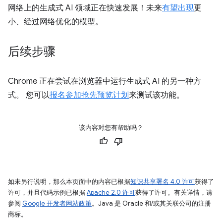
网络上的生成式 AI 领域正在快速发展！未来
有望出现
更
小、经过网络优化的模型。
后续步骤
Chrome 正在尝试在浏览器中运行生成式 AI 的另一种方
式。 您可以
报名参加抢先预览计划
来测试该功能。
该内容对您有帮助吗？
如未另行说明，那么本页面中的内容已根据
知识共享署名 4.0 许可
获得了
许可，并且代码示例已根据
Apache 2.0 许可
获得了许可。有关详情，请
参阅
Google 开发者网站政策
。Java 是 Oracle 和/或其关联公司的注册
商标。