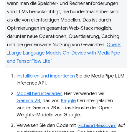
wenn man die Speicher- und Rechenanforderungen
von LLMs berücksichtigt, die hundertmal höher sind
als die von clientseitigen Modellen. Das ist durch
Optimierungen im gesamten Web-Stack möglich,
darunter neue Operationen, Quantisierung, Caching
und die gemeinsame Nutzung von Gewichten.
Quelle:
„Large Language Models On-Device with MediaPipe
and TensorFlow Lite“
Installieren und importieren
Sie die MediaPipe LLM
Inference API.
Modell herunterladen
Hier verwenden wir
Gemma 2B
, das von
Kaggle
heruntergeladen
wurde. Gemma 2B ist das kleinste der Open-
Weights-Modelle von Google.
Verweisen Sie den Code mit
FilesetResolver
auf