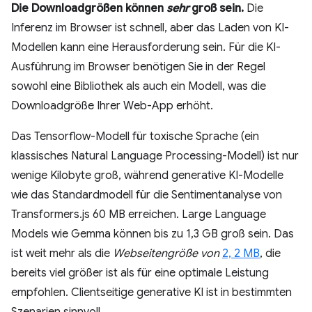
Die Downloadgrößen können
sehr
groß sein.
Die
Inferenz im Browser ist schnell, aber das Laden von KI-
Modellen kann eine Herausforderung sein. Für die KI-
Ausführung im Browser benötigen Sie in der Regel
sowohl eine Bibliothek als auch ein Modell, was die
Downloadgröße Ihrer Web-App erhöht.
Das Tensorflow-Modell für toxische Sprache (ein
klassisches Natural Language Processing-Modell) ist nur
wenige Kilobyte groß, während generative KI-Modelle
wie das Standardmodell für die Sentimentanalyse von
Transformers.js 60 MB erreichen. Large Language
Models wie Gemma können bis zu 1,3 GB groß sein. Das
ist weit mehr als die
Webseitengröße von
2, 2 MB
, die
bereits viel größer ist als für eine optimale Leistung
empfohlen. Clientseitige generative KI ist in bestimmten
Szenarien sinnvoll.