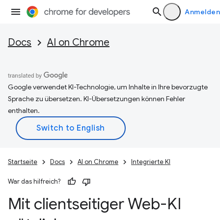
Anmelden
Docs
AI on Chrome
Google verwendet KI-Technologie, um Inhalte in Ihre bevorzugte
Sprache zu übersetzen. KI-Übersetzungen können Fehler
enthalten.
Startseite
Docs
AI on Chrome
Integrierte KI
War das hilfreich?
Mit clientseitiger Web-KI