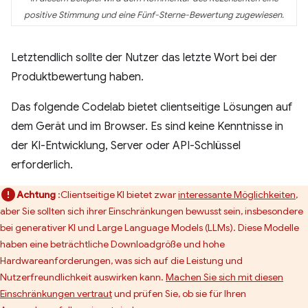
positive Stimmung und eine Fünf-Sterne-Bewertung zugewiesen.
Letztendlich sollte der Nutzer das letzte Wort bei der
Produktbewertung haben.
Das folgende Codelab bietet clientseitige Lösungen auf
dem Gerät und im Browser. Es sind keine Kenntnisse in
der KI-Entwicklung, Server oder API-Schlüssel
erforderlich.
Achtung
:Clientseitige KI bietet zwar
interessante Möglichkeiten
,
aber Sie sollten sich ihrer Einschränkungen bewusst sein, insbesondere
bei generativer KI und Large Language Models (LLMs). Diese Modelle
haben eine beträchtliche Downloadgröße und hohe
Hardwareanforderungen, was sich auf die Leistung und
Nutzerfreundlichkeit auswirken kann.
Machen Sie sich mit diesen
Einschränkungen vertraut
und prüfen Sie, ob sie für Ihren