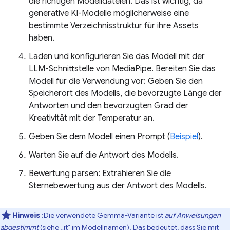
die richtigen Modelldateien. Das ist wichtig, da
generative KI-Modelle möglicherweise eine
bestimmte Verzeichnisstruktur für ihre Assets
haben.
Laden und konfigurieren Sie das Modell mit der
LLM-Schnittstelle von MediaPipe. Bereiten Sie das
Modell für die Verwendung vor: Geben Sie den
Speicherort des Modells, die bevorzugte Länge der
Antworten und den bevorzugten Grad der
Kreativität mit der Temperatur an.
Geben Sie dem Modell einen Prompt (
Beispiel
).
Warten Sie auf die Antwort des Modells.
Bewertung parsen: Extrahieren Sie die
Sternebewertung aus der Antwort des Modells.
Hinweis
:Die verwendete Gemma-Variante ist
auf Anweisungen
abgestimmt
(siehe „it“ im Modellnamen). Das bedeutet, dass Sie mit