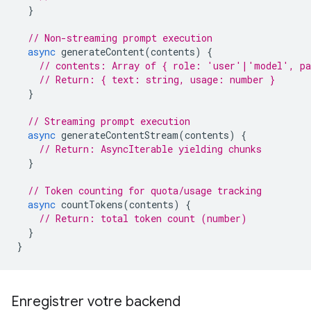
}
// Non-streaming prompt execution
async
generateContent
(
contents
)
{
// contents: Array of { role: 'user'|'model', pa
// Return: { text: string, usage: number }
}
// Streaming prompt execution
async
generateContentStream
(
contents
)
{
// Return: AsyncIterable yielding chunks
}
// Token counting for quota/usage tracking
async
countTokens
(
contents
)
{
// Return: total token count (number)
}
}
Enregistrer votre backend