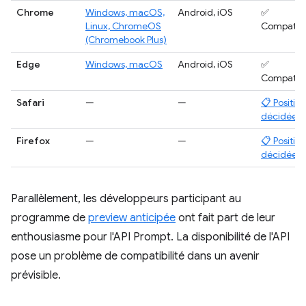
Chrome
Windows, macOS,
Android, iOS
✅
Linux, ChromeOS
Compatib
(Chromebook Plus)
Edge
Windows, macOS
Android, iOS
✅
Compatib
Safari
—
—
📋 Position
décidée
Firefox
—
—
📋 Position
décidée
Parallèlement, les développeurs participant au
programme de
preview anticipée
ont fait part de leur
enthousiasme pour l'API Prompt. La disponibilité de l'API
pose un problème de compatibilité dans un avenir
prévisible.