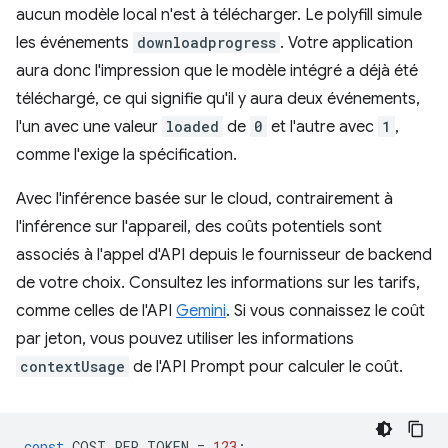
aucun modèle local n'est à télécharger. Le polyfill simule
les événements
downloadprogress
. Votre application
aura donc l'impression que le modèle intégré a déjà été
téléchargé, ce qui signifie qu'il y aura deux événements,
l'un avec une valeur
loaded
de
0
et l'autre avec
1
,
comme l'exige la spécification.
Avec l'inférence basée sur le cloud, contrairement à
l'inférence sur l'appareil, des coûts potentiels sont
associés à l'appel d'API depuis le fournisseur de backend
de votre choix. Consultez les informations sur les tarifs,
comme celles de l'API
Gemini
. Si vous connaissez le coût
par jeton, vous pouvez utiliser les informations
contextUsage
de l'API Prompt pour calculer le coût.
const
COST_PER_TOKEN
=
123
;