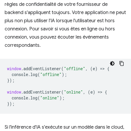
règles de confidentialité de votre fournisseur de
backend s'appliquent toujours. Votre application ne peut
plus non plus utiliser l'IA lorsque l'utilisateur est hors
connexion. Pour savoir si vous êtes en ligne ou hors
connexion, vous pouvez écouter les événements
correspondants.
window
.
addEventListener
(
"offline"
,
(
e
)
=
>
{
console
.
log
(
"offline"
);
});
window
.
addEventListener
(
"online"
,
(
e
)
=
>
{
console
.
log
(
"online"
);
});
Si l'inférence d'IA s'exécute sur un modèle dans le cloud,