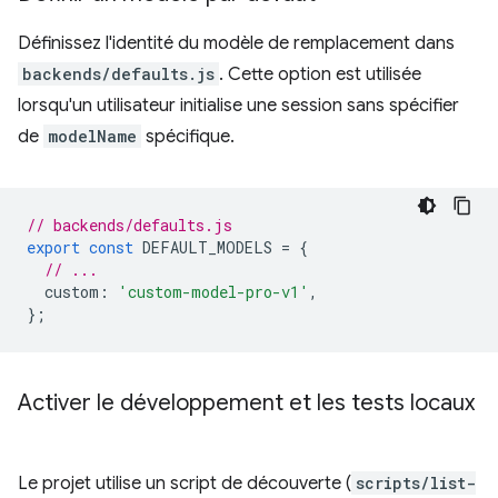
Définissez l'identité du modèle de remplacement dans
backends/defaults.js
. Cette option est utilisée
lorsqu'un utilisateur initialise une session sans spécifier
de
modelName
spécifique.
// backends/defaults.js
export
const
DEFAULT_MODELS
=
{
// ...
custom
:
'custom-model-pro-v1'
,
};
Activer le développement et les tests locaux
Le projet utilise un script de découverte (
scripts/list-