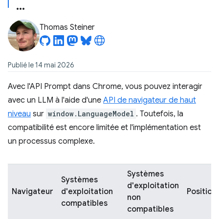
Thomas Steiner
Publié le 14 mai 2026
Avec l'API Prompt dans Chrome, vous pouvez interagir
avec un LLM à l'aide d'une
API de navigateur de haut
niveau
sur
window.LanguageModel
. Toutefois, la
compatibilité est encore limitée et l'implémentation est
un processus complexe.
Systèmes
Systèmes
d'exploitation
Navigateur
d'exploitation
Position
non
compatibles
compatibles