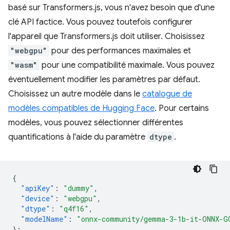
basé sur Transformers.js, vous n'avez besoin que d'une
clé API factice. Vous pouvez toutefois configurer
l'appareil que Transformers.js doit utiliser. Choisissez
"webgpu"
pour des performances maximales et
"wasm"
pour une compatibilité maximale. Vous pouvez
éventuellement modifier les paramètres par défaut.
Choisissez un autre modèle dans le
catalogue de
modèles compatibles de Hugging Face
. Pour certains
modèles, vous pouvez sélectionner différentes
quantifications à l'aide du paramètre
dtype
.
{
"apiKey"
:
"dummy"
,
"device"
:
"webgpu"
,
"dtype"
:
"q4f16"
,
"modelName"
:
"onnx-community/gemma-3-1b-it-ONNX-G
}
;