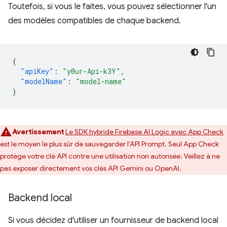
Toutefois, si vous le faites, vous pouvez sélectionner l'un
des modèles compatibles de chaque backend.
{
"apiKey"
:
"y0ur-Api-k3Y"
,
"modelName"
:
"model-name"
}
Avertissement
Le SDK hybride Firebase AI Logic avec App Check
est le moyen le plus sûr de sauvegarder l'API Prompt. Seul App Check
protège votre clé API contre une utilisation non autorisée. Veillez à ne
pas exposer directement vos clés API Gemini ou OpenAI.
Backend local
Si vous décidez d'utiliser un fournisseur de backend local