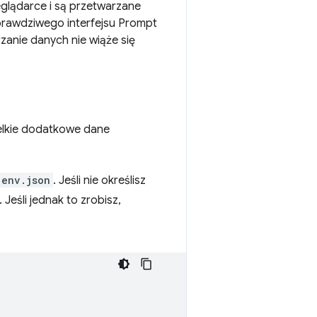
glądarce i są przetwarzane
 prawdziwego interfejsu Prompt
anie danych nie wiąże się
zelkie dodatkowe dane
.env.json
. Jeśli nie określisz
Jeśli jednak to zrobisz,