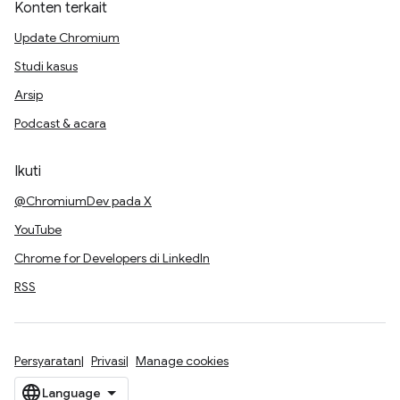
Konten terkait
Update Chromium
Studi kasus
Arsip
Podcast & acara
Ikuti
@ChromiumDev pada X
YouTube
Chrome for Developers di LinkedIn
RSS
Persyaratan
Privasi
Manage cookies