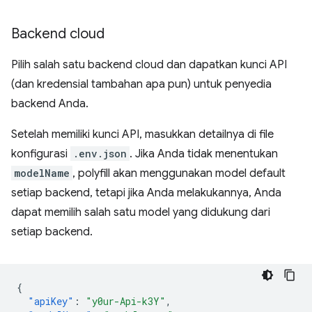
Backend cloud
Pilih salah satu backend cloud dan dapatkan kunci API
(dan kredensial tambahan apa pun) untuk penyedia
backend Anda.
Setelah memiliki kunci API, masukkan detailnya di file
konfigurasi
.env.json
. Jika Anda tidak menentukan
modelName
, polyfill akan menggunakan model default
setiap backend, tetapi jika Anda melakukannya, Anda
dapat memilih salah satu model yang didukung dari
setiap backend.
{
"apiKey"
:
"y0ur-Api-k3Y"
,