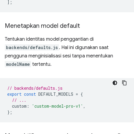
];
Menetapkan model default
Tentukan identitas model penggantian di
backends/defaults.js
. Hal ini digunakan saat
pengguna menginisialisasi sesi tanpa menentukan
modelName
tertentu.
// backends/defaults.js
export
const
DEFAULT_MODELS
=
{
// ...
custom
:
'custom-model-pro-v1'
,
};