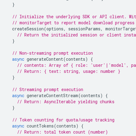
}
// Initialize the underlying SDK or API client. Wi
// monitorTarget to report model download progress
createSession
(
options
,
sessionParams
,
monitorTarge
// Return the initialized session or client insta
}
// Non-streaming prompt execution
async
generateContent
(
contents
)
{
// contents: Array of { role: 'user'|'model', pa
// Return: { text: string, usage: number }
}
// Streaming prompt execution
async
generateContentStream
(
contents
)
{
// Return: AsyncIterable yielding chunks
}
// Token counting for quota/usage tracking
async
countTokens
(
contents
)
{
// Return: total token count (number)