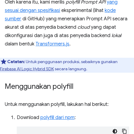
Oleh karena itu, kami merilis
polyfill Prompt API
yang
sesuai dengan spesifikasi
eksperimental (lihat
kode
sumber
di GitHub) yang menerapkan Prompt API secara
akurat di atas penyedia backend
cloud
yang dapat
dikonfigurasi dan juga di atas penyedia backend
lokal
dalam bentuk
Transformers.js
.
Catatan:
Untuk penggunaan produksi, sebaiknya gunakan
Firebase AI Logic Hybrid SDK
secara langsung.
Menggunakan polyfill
Untuk menggunakan polyfill, lakukan hal berikut:
Download
polyfill dari npm
: