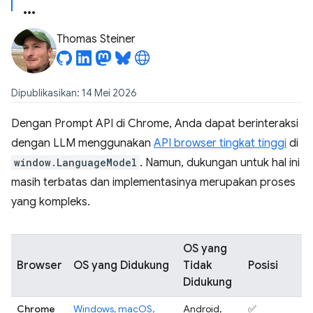
Thomas Steiner
Dipublikasikan: 14 Mei 2026
Dengan Prompt API di Chrome, Anda dapat berinteraksi
dengan LLM menggunakan
API browser tingkat tinggi
di
window.LanguageModel
. Namun, dukungan untuk hal ini
masih terbatas dan implementasinya merupakan proses
yang kompleks.
OS yang
Browser
OS yang Didukung
Tidak
Posisi
Didukung
Chrome
Windows, macOS,
Android,
✅