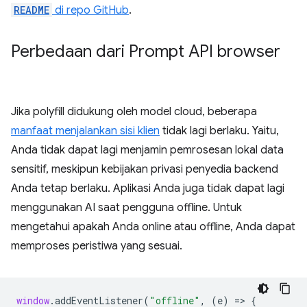
README
di repo GitHub
.
Perbedaan dari Prompt API browser
Jika polyfill didukung oleh model cloud, beberapa
manfaat menjalankan sisi klien
tidak lagi berlaku. Yaitu,
Anda tidak dapat lagi menjamin pemrosesan lokal data
sensitif, meskipun kebijakan privasi penyedia backend
Anda tetap berlaku. Aplikasi Anda juga tidak dapat lagi
menggunakan AI saat pengguna offline. Untuk
mengetahui apakah Anda online atau offline, Anda dapat
memproses peristiwa yang sesuai.
window
.
addEventListener
(
"offline"
,
(
e
)
=
>
{