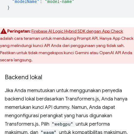
"modelName"
:
"model-name"
}
Peringatan:
Firebase AI Logic Hybrid SDK dengan App Check
adalah cara teraman untuk mendukung Prompt API. Hanya App Check
yang melindungi kunci API Anda dari penggunaan yang tidak sah.
Pastikan untuk tidak mengekspos kunci Gemini atau OpenAI API Anda
secara langsung.
Backend lokal
Jika Anda memutuskan untuk menggunakan penyedia
backend lokal berdasarkan Transformers.js, Anda hanya
memerlukan kunci API dummy. Namun, Anda dapat
mengonfigurasi perangkat yang harus digunakan
Transformers.js. Pilih
"webgpu"
untuk performa
maksimum, dan
"wasm"
untuk kompatibilitas maksimum.