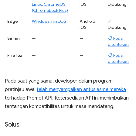
Linux, ChromeOS
iOS
Didukung
(Chromebook Plus)
Edge
Windows, macOS
Android,
✅
iOS
Didukung
Safari
—
—
📋 Posisi
ditentukan
Firefox
—
—
📋 Posisi
ditentukan
Pada saat yang sama, developer dalam program
pratinjau awal
telah menyampaikan antusiasme mereka
terhadap Prompt API. Ketersediaan API ini menimbulkan
tantangan kompatibilitas untuk masa mendatang.
Solusi