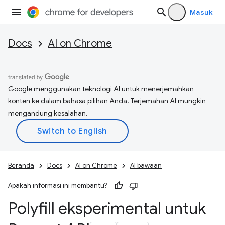
Masuk
Docs
AI on Chrome
Google menggunakan teknologi AI untuk menerjemahkan
konten ke dalam bahasa pilihan Anda. Terjemahan AI mungkin
mengandung kesalahan.
Beranda
Docs
AI on Chrome
AI bawaan
Apakah informasi ini membantu?
Polyfill eksperimental untuk