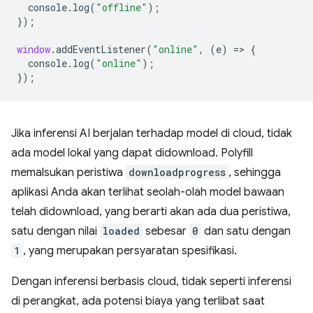
console
.
log
(
"offline"
);
});
window
.
addEventListener
(
"online"
,
(
e
)
=
>
{
console
.
log
(
"online"
);
});
Jika inferensi AI berjalan terhadap model di cloud, tidak
ada model lokal yang dapat didownload. Polyfill
memalsukan peristiwa
downloadprogress
, sehingga
aplikasi Anda akan terlihat seolah-olah model bawaan
telah didownload, yang berarti akan ada dua peristiwa,
satu dengan nilai
loaded
sebesar
0
dan satu dengan
1
, yang merupakan persyaratan spesifikasi.
Dengan inferensi berbasis cloud, tidak seperti inferensi
di perangkat, ada potensi biaya yang terlibat saat