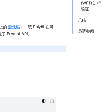
(WPT) 进行
验证
总结
 上的
源代码
），该 Polyfill 在可
另请参阅
Prompt API。