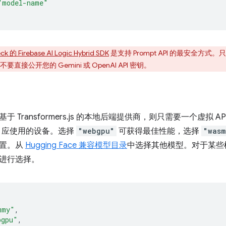
"model-name"
 的 Firebase AI Logic Hybrid SDK
是支持 Prompt API 的最安全方式。只
接公开您的 Gemini 或 OpenAI API 密钥。
 Transformers.js 的本地后端提供商，则只需要一个虚拟 
rs.js 应使用的设备。选择
"webgpu"
可获得最佳性能，选择
"wasm
设置。从
Hugging Face 兼容模型目录
中选择其他模型。对于某些
进行选择。
mmy"
,
bgpu"
,