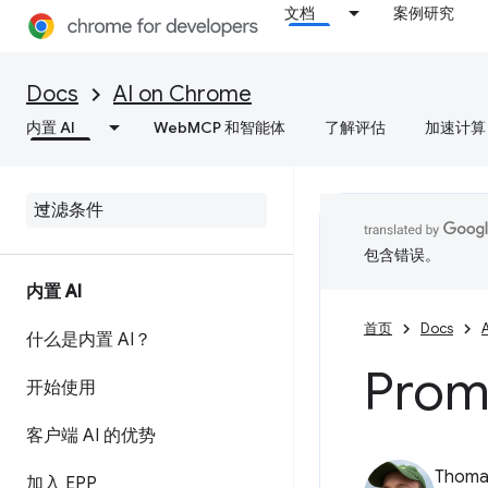
文档
案例研究
Docs
AI on Chrome
内置 AI
WebMCP 和智能体
了解评估
加速计算
包含错误。
内置 AI
首页
Docs
什么是内置 AI？
Prom
开始使用
客户端 AI 的优势
Thomas
加入 EPP