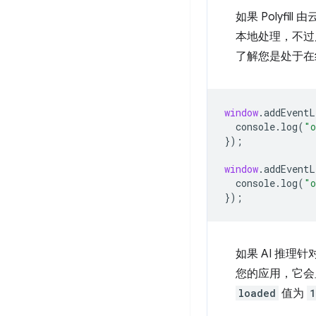
如果 Polyf
本地处理，不过
了解您是处于在
window
.
addEventL
console
.
log
(
"o
});
window
.
addEventL
console
.
log
(
"o
});
如果 AI 推理
您的应用，它会
loaded
值为
1