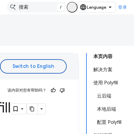
/
登录
本页内容
解决方案
使用 Polyfill
该内容对您有帮助吗？
云后端
ll
本地后端
配置 Polyfill