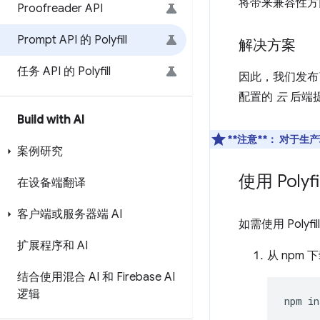
将带来兼容性方
Proofreader API
Prompt API 的 Polyfill
解决方案
任务 API 的 Polyfill
因此，我们发
配置的
云
后端
Build with AI
**注意**：
对于生产
案例研究
使用 Polyfil
在设备端翻译
客户端或服务器端 AI
如需使用 Poly
扩展程序和 AI
从 npm 
结合使用混合 AI 和 Firebase AI
逻辑
npm
in