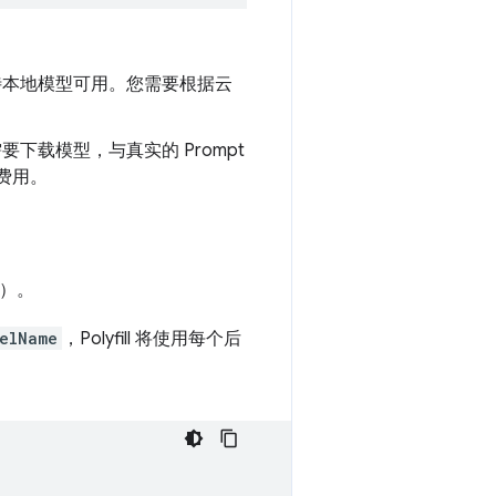
待本地模型可用。您需要根据云
载模型，与真实的 Prompt
费用。
据）。
elName
，Polyfill 将使用每个后