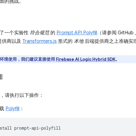
面的挑战。
布了一个实验性
符合规范
的
Prompt API Polyfill
（请参阅 GitHub
提供商以及
Transformers.js
形式的
本地
后端提供商之上准确实现了 
环境使用，我们建议直接使用
Firebase AI Logic Hybrid SDK
。
l
fill，请执行以下操作：
下载
Polyfill
：
stall