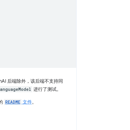
enAI 后端除外，该后端不支持同
LanguageModel
进行了测试。
的
README
文件
。