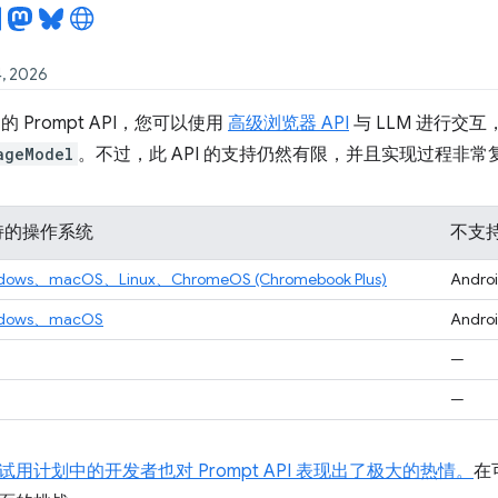
4, 2026
中的 Prompt API，您可以使用
高级浏览器 API
与 LLM 进行交互，
ageModel
。不过，此 API 的支持仍然有限，并且实现过程非常
持的操作系统
不支
dows、macOS、Linux、ChromeOS (Chromebook Plus)
Andro
dows、macOS
Andro
—
—
用计划中的开发者也对 Prompt API 表现出了极大的热情。
在