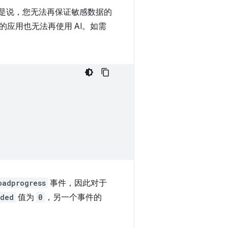
是说，您无法再保证敏感数据的
应用也无法再使用 AI。如需
oadprogress
事件，因此对于
aded
值为
0
，另一个事件的