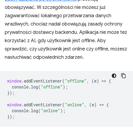
obowiązywać. W szczególności nie możesz już
zagwarantować lokalnego przetwarzania danych
wrażliwych, chociaż nadal obowiązują zasady ochrony
prywatności dostawcy backendu. Aplikacja nie może też
korzystać z AI, gdy użytkownik jest offline. Aby
sprawdzić, czy użytkownik jest online czy offline, możesz
nasłuchiwać odpowiednich zdarzeń.
window
.
addEventListener
(
"offline"
,
(
e
)
=
>
{
console
.
log
(
"offline"
);
});
window
.
addEventListener
(
"online"
,
(
e
)
=
>
{
console
.
log
(
"online"
);
});