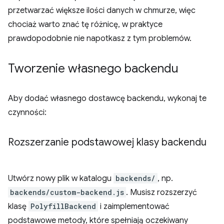
przetwarzać większe ilości danych w chmurze, więc
chociaż warto znać tę różnicę, w praktyce
prawdopodobnie nie napotkasz z tym problemów.
Tworzenie własnego backendu
Aby dodać własnego dostawcę backendu, wykonaj te
czynności:
Rozszerzanie podstawowej klasy backendu
Utwórz nowy plik w katalogu
backends/
, np.
backends/custom-backend.js
. Musisz rozszerzyć
klasę
PolyfillBackend
i zaimplementować
podstawowe metody, które spełniają oczekiwany