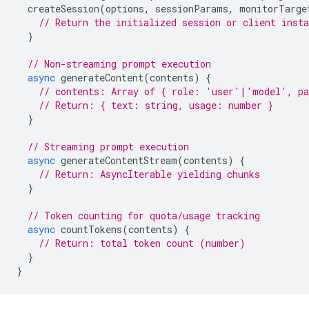
createSession
(
options
,
sessionParams
,
monitorTarge
// Return the initialized session or client insta
}
// Non-streaming prompt execution
async
generateContent
(
contents
)
{
// contents: Array of { role: 'user'|'model', pa
// Return: { text: string, usage: number }
}
// Streaming prompt execution
async
generateContentStream
(
contents
)
{
// Return: AsyncIterable yielding chunks
}
// Token counting for quota/usage tracking
async
countTokens
(
contents
)
{
// Return: total token count (number)
}
}