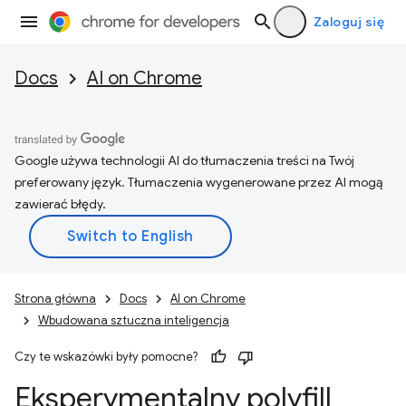
Zaloguj się
Docs
AI on Chrome
Google używa technologii AI do tłumaczenia treści na Twój
preferowany język. Tłumaczenia wygenerowane przez AI mogą
zawierać błędy.
Strona główna
Docs
AI on Chrome
Wbudowana sztuczna inteligencja
Czy te wskazówki były pomocne?
Eksperymentalny polyfill