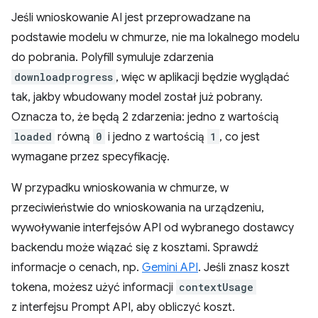
Jeśli wnioskowanie AI jest przeprowadzane na
podstawie modelu w chmurze, nie ma lokalnego modelu
do pobrania. Polyfill symuluje zdarzenia
downloadprogress
, więc w aplikacji będzie wyglądać
tak, jakby wbudowany model został już pobrany.
Oznacza to, że będą 2 zdarzenia: jedno z wartością
loaded
równą
0
i jedno z wartością
1
, co jest
wymagane przez specyfikację.
W przypadku wnioskowania w chmurze, w
przeciwieństwie do wnioskowania na urządzeniu,
wywoływanie interfejsów API od wybranego dostawcy
backendu może wiązać się z kosztami. Sprawdź
informacje o cenach, np.
Gemini API
. Jeśli znasz koszt
tokena, możesz użyć informacji
contextUsage
z interfejsu Prompt API, aby obliczyć koszt.