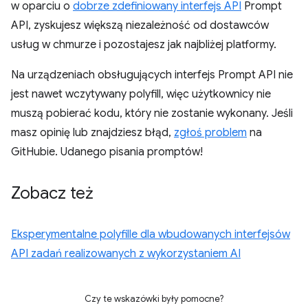
w oparciu o
dobrze zdefiniowany interfejs API
Prompt
API, zyskujesz większą niezależność od dostawców
usług w chmurze i pozostajesz jak najbliżej platformy.
Na urządzeniach obsługujących interfejs Prompt API nie
jest nawet wczytywany polyfill, więc użytkownicy nie
muszą pobierać kodu, który nie zostanie wykonany. Jeśli
masz opinię lub znajdziesz błąd,
zgłoś problem
na
GitHubie. Udanego pisania promptów!
Zobacz też
Eksperymentalne polyfille dla wbudowanych interfejsów
API zadań realizowanych z wykorzystaniem AI
Czy te wskazówki były pomocne?