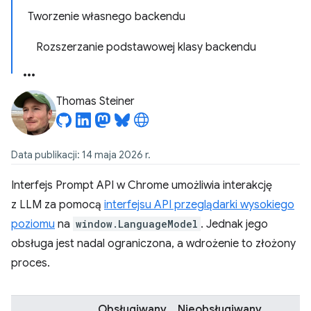
Tworzenie własnego backendu
Rozszerzanie podstawowej klasy backendu
Thomas Steiner
Data publikacji: 14 maja 2026 r.
Interfejs Prompt API w Chrome umożliwia interakcję
z LLM za pomocą
interfejsu API przeglądarki wysokiego
poziomu
na
window.LanguageModel
. Jednak jego
obsługa jest nadal ograniczona, a wdrożenie to złożony
proces.
Obsługiwany
Nieobsługiwany