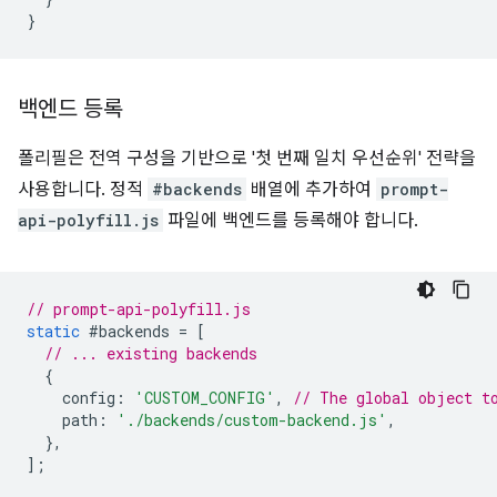
}
백엔드 등록
폴리필은 전역 구성을 기반으로 '첫 번째 일치 우선순위' 전략을
사용합니다. 정적
#backends
배열에 추가하여
prompt-
api-polyfill.js
파일에 백엔드를 등록해야 합니다.
// prompt-api-polyfill.js
static
#backends
=
[
// ... existing backends
{
config
:
'CUSTOM_CONFIG'
,
// The global object t
path
:
'./backends/custom-backend.js'
,
},
];