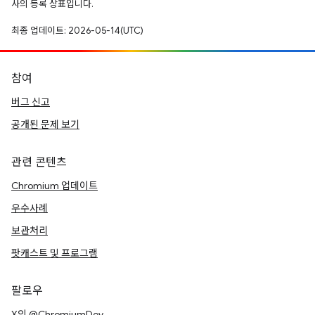
사의 등록 상표입니다.
최종 업데이트: 2026-05-14(UTC)
참여
버그 신고
공개된 문제 보기
관련 콘텐츠
Chromium 업데이트
우수사례
보관처리
팟캐스트 및 프로그램
팔로우
X의 @ChromiumDev