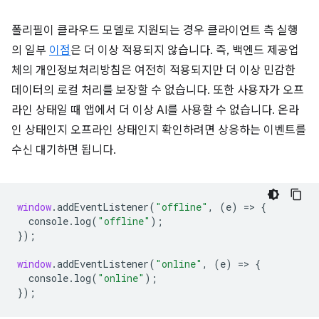
폴리필이 클라우드 모델로 지원되는 경우 클라이언트 측 실행
의 일부
이점
은 더 이상 적용되지 않습니다. 즉, 백엔드 제공업
체의 개인정보처리방침은 여전히 적용되지만 더 이상 민감한
데이터의 로컬 처리를 보장할 수 없습니다. 또한 사용자가 오프
라인 상태일 때 앱에서 더 이상 AI를 사용할 수 없습니다. 온라
인 상태인지 오프라인 상태인지 확인하려면 상응하는 이벤트를
수신 대기하면 됩니다.
window
.
addEventListener
(
"offline"
,
(
e
)
=
>
{
console
.
log
(
"offline"
);
});
window
.
addEventListener
(
"online"
,
(
e
)
=
>
{
console
.
log
(
"online"
);
});