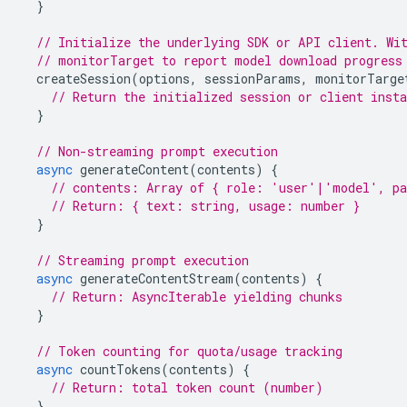
}
// Initialize the underlying SDK or API client. Wi
// monitorTarget to report model download progress
createSession
(
options
,
sessionParams
,
monitorTarge
// Return the initialized session or client insta
}
// Non-streaming prompt execution
async
generateContent
(
contents
)
{
// contents: Array of { role: 'user'|'model', pa
// Return: { text: string, usage: number }
}
// Streaming prompt execution
async
generateContentStream
(
contents
)
{
// Return: AsyncIterable yielding chunks
}
// Token counting for quota/usage tracking
async
countTokens
(
contents
)
{
// Return: total token count (number)
}