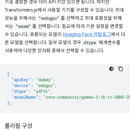
기로 결정한 경우 더미 API 키만 있으면 됩니다. 하지만
Transformers.js에서 사용할 기기를 구성할 수 있습니다. 최대
성능을 위해서는
"webgpu"
를 선택하고 최대 호환성을 위해
서는
"wasm"
를 선택합니다. 필요에 따라 기본 설정을 변경할
수 있습니다. 호환되는 모델의
Hugging Face 카탈로그
에서 다
른 모델을 선택합니다. 일부 모델의 경우
dtype
매개변수를
사용하여 다양한 양자화 중에서 선택할 수 있습니다.
{
"apiKey"
:
"dummy"
,
"device"
:
"webgpu"
,
"dtype"
:
"q4f16"
,
"modelName"
:
"onnx-community/gemma-3-1b-it-ONNX-G
}
;
폴리필 구성