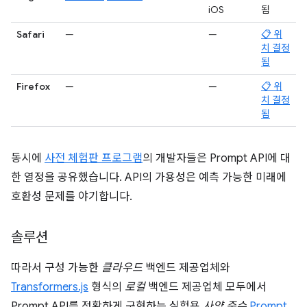
iOS
됨
Safari
—
—
📋 위
치 결정
됨
Firefox
—
—
📋 위
치 결정
됨
동시에
사전 체험판 프로그램
의 개발자들은 Prompt API에 대
한 열정을 공유했습니다. API의 가용성은 예측 가능한 미래에
호환성 문제를 야기합니다.
솔루션
따라서 구성 가능한
클라우드
백엔드 제공업체와
Transformers.js
형식의
로컬
백엔드 제공업체 모두에서
Prompt API를 정확하게 구현하는 실험용
사양 준수
Prompt