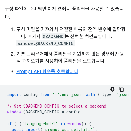
구성 파일이 준비되면 이제 앱에서 폴리필을 사용할 수 있습니
다.
구성 파일을 가져와서 적절한 이름의 전역 변수에 할당합
니다. 여기서
$BACKEND
는 선택한 백엔드입니다.
window.$BACKEND_CONFIG
기본 브라우저에서 폴리필을 지원하지 않는 경우에만 동
적 가져오기를 사용하여 폴리필을 로드합니다.
Prompt API 함수를 호출합니다
.
import
config
from
'./.env.json'
with
{
type
:
'json
// Set $BACKEND_CONFIG to select a backend
window
.
$BACKEND_CONFIG
=
config
;
if
(
!
(
'LanguageModel'
in
window
))
{
await
import
(
'prompt-api-polyfill'
);