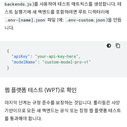
backends.js
)를 사용하여 테스트 매트릭스를 생성합니다. 테
스트 실행기에 새 백엔드를 포함하려면 루트 디렉터리에
.env-[name].json
파일 (예:
.env-custom.json
)을 만듭
니다.
{
"apiKey"
:
"your-api-key-here"
,
"modelName"
:
"custom-model-pro-v1"
}
웹 플랫폼 테스트 (WPT)로 확인
마지막 단계는 규정 준수를 보장하는 것입니다. 폴리필은 사양
기반이므로 모든 새 백엔드는 공식 또는 잠정 웹 플랫폼 테스트
를 통과해야 합니다.