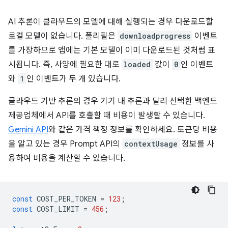
AI 추론이 클라우드의 모델에 대해 실행되는 경우 다운로드할
로컬 모델이 없습니다. 폴리필은
downloadprogress
이벤트
를 가장하므로 앱에는 기본 모델이 이미 다운로드된 것처럼 표
시됩니다. 즉, 사양에 필요한 대로
loaded
값이
0
인 이벤트
와
1
인 이벤트가 두 개 있습니다.
클라우드 기반 추론의 경우 기기 내 추론과 달리 선택한 백엔드
제공업체에서 API를 호출할 때 비용이 발생할 수 있습니다.
Gemini API
와 같은 가격 책정 정보를 확인하세요. 토큰당 비용
을 알고 있는 경우 Prompt API의
contextUsage
정보를 사
용하여 비용을 계산할 수 있습니다.
const
COST_PER_TOKEN
=
123
;
const
COST_LIMIT
=
456
;