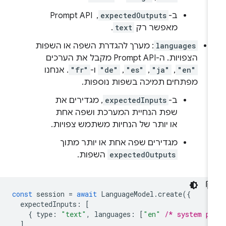
ב-
expectedOutputs
, ‏ Prompt API
מאפשר רק
text
.
languages
: מערך להגדרת השפה או השפות
הצפויות. ה-Prompt API מקבל את הערכים
"en"
,
"ja"
,
"es"
,
"de"
ו-
"fr"
. אנחנו
מפתחים תמיכה בשפות נוספות.
ב-
expectedInputs
, מגדירים את
שפת הנחיית המערכת ושפה אחת
או יותר של הנחיות משתמש צפויות.
מגדירים שפה אחת או יותר מתוך
expectedOutputs
השפות.
const
session
=
await
LanguageModel
.
create
({
expectedInputs
:
[
{
type
:
"text"
,
languages
:
[
"en"
/* system p
],