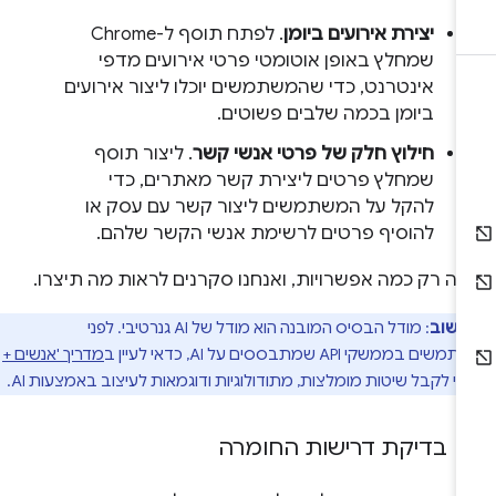
יצירת אירועים ביומן
. לפתח תוסף ל-Chrome
שמחלץ באופן אוטומטי פרטי אירועים מדפי
אינטרנט, כדי שהמשתמשים יוכלו ליצור אירועים
ביומן בכמה שלבים פשוטים.
חילוץ חלק של פרטי אנשי קשר
. ליצור תוסף
שמחלץ פרטים ליצירת קשר מאתרים, כדי
להקל על המשתמשים ליצור קשר עם עסק או
להוסיף פרטים לרשימת אנשי הקשר שלהם.
לה רק כמה אפשרויות, ואנחנו סקרנים לראות מה תיצרו.
חשוב
: מודל הבסיס המובנה הוא מודל של AI גנרטיבי. לפני
בממשקי API שמתבססים על AI, כדאי לעיין ב
מדריך 'אנשים +
י לקבל שיטות מומלצות, מתודולוגיות ודוגמאות לעיצוב באמצעות AI.
בדיקת דרישות החומרה