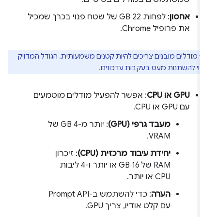
אחסון
: לפחות 22 GB של שטח פנוי בכרך שמכיל
את פרופיל Chrome.
מודלים מובנים צריכים להיות קטנים משמעותית. הגודל המדויק
וי להשתנות מעט בעקבות עדכונים.
GPU או CPU
: אפשר להפעיל מודלים מוטמעים
עם GPU או CPU.
מעבד גרפי (GPU)
: יותר מ-4 GB של
VRAM.
יחידת עיבוד מרכזית (CPU)
: זיכרון
RAM של 16 GB או יותר ו-4 ליבות
CPU או יותר.
הערה
: כדי להשתמש ב-Prompt API
עם קלט אודיו, צריך GPU.