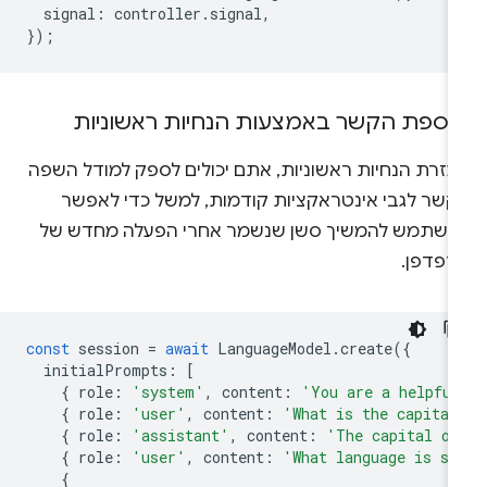
signal
:
controller
.
signal
,
});
וספת הקשר באמצעות הנחיות ראשוניות
עזרת הנחיות ראשוניות, אתם יכולים לספק למודל השפה
קשר לגבי אינטראקציות קודמות, למשל כדי לאפשר
משתמש להמשיך סשן שנשמר אחרי הפעלה מחדש של
דפדפן.
const
session
=
await
LanguageModel
.
create
({
initialPrompts
:
[
{
role
:
'system'
,
content
:
'You are a helpful
{
role
:
'user'
,
content
:
'What is the capital
{
role
:
'assistant'
,
content
:
'The capital of
{
role
:
'user'
,
content
:
'What language is sp
{