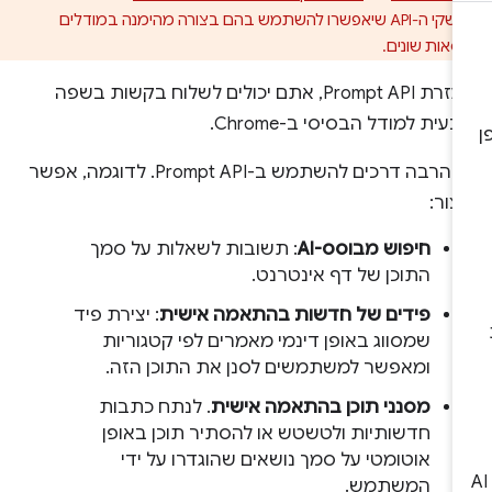
בממשקי ה-API שיאפשרו להשתמש בהם בצורה מהימנה במודלים
סאות שונים.
בעזרת Prompt API, אתם יכולים לשלוח בקשות בשפה
עית למודל הבסיסי ב-Chrome.
יש הרבה דרכים להשתמש ב-Prompt API. לדוגמה, אפשר
צור:
חיפוש מבוסס-AI
: תשובות לשאלות על סמך
התוכן של דף אינטרנט.
פידים של חדשות בהתאמה אישית
: יצירת פיד
שמסווג באופן דינמי מאמרים לפי קטגוריות
ומאפשר למשתמשים לסנן את התוכן הזה.
מסנני תוכן בהתאמה אישית
. לנתח כתבות
חדשותיות ולטשטש או להסתיר תוכן באופן
אוטומטי על סמך נושאים שהוגדרו על ידי
המשתמש.