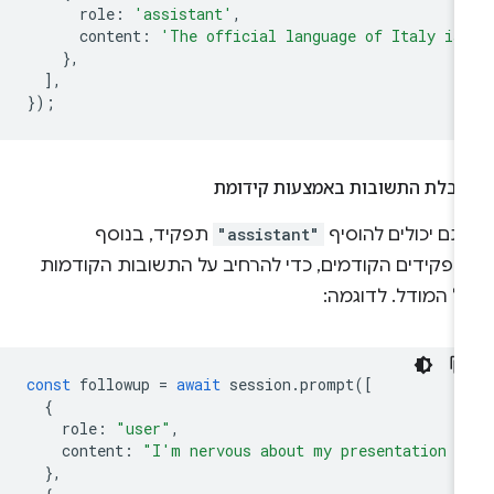
role
:
'assistant'
,
content
:
'The official language of Italy is
},
],
});
גבלת התשובות באמצעות קידומת
תם יכולים להוסיף
"assistant"
תפקיד, בנוסף
תפקידים הקודמים, כדי להרחיב על התשובות הקודמות
ל המודל. לדוגמה:
const
followup
=
await
session
.
prompt
([
{
role
:
"user"
,
content
:
"I'm nervous about my presentation t
},