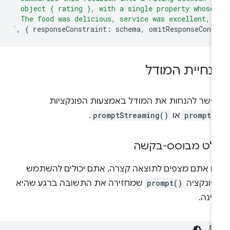
  object { rating }, with a single property whose
  The food was delicious, service was excellent, 
`
,
{
responseConstraint
:
schema
,
omitResponseCons
נחיית המודל
פשר להנחות את המודל באמצעות הפונקציות
prompt(
או
promptStreaming()
.
לט מבוסס-בקשה
ם אתם מצפים לתוצאה קצרה, אתם יכולים להשתמש
פונקציה
prompt()
שמחזירה את התשובה ברגע שהיא
ינה.