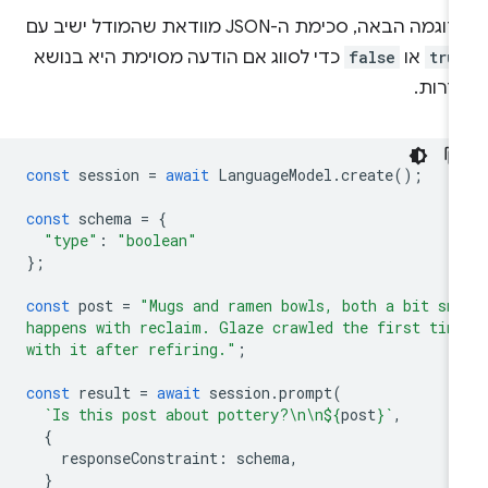
גמה הבאה, סכימת ה-JSON מוודאת שהמודל ישיב עם
tru
או
false
כדי לסווג אם הודעה מסוימת היא בנושא
דרות.
const
session
=
await
LanguageModel
.
create
();
const
schema
=
{
"type"
:
"boolean"
};
const
post
=
"Mugs and ramen bowls, both a bit sm
happens with reclaim. Glaze crawled the first tim
with it after refiring."
;
const
result
=
await
session
.
prompt
(
`Is this post about pottery?\n\n
${
post
}
`
,
{
responseConstraint
:
schema
,
}