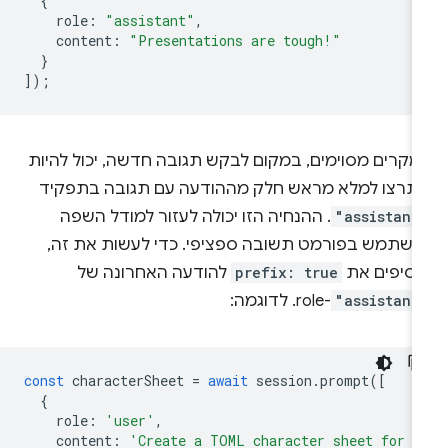
{
role
:
"assistant"
,
content
:
"Presentations are tough!"
}
]);
מקרים מסוימים, במקום לבקש תגובה חדשה, יכול להיות
תרצו למלא מראש חלק מההודעה עם תגובה בתפקיד
"assistant
. ההנחיה הזו יכולה לעזור למודל השפה
השתמש בפורמט תשובה ספציפי. כדי לעשות את זה,
וסיפים את
prefix: true
להודעה האחרונה של
"assistant
-role. לדוגמה:
const
characterSheet
=
await
session
.
prompt
([
{
role
:
'user'
,
content
:
'Create a TOML character sheet for a