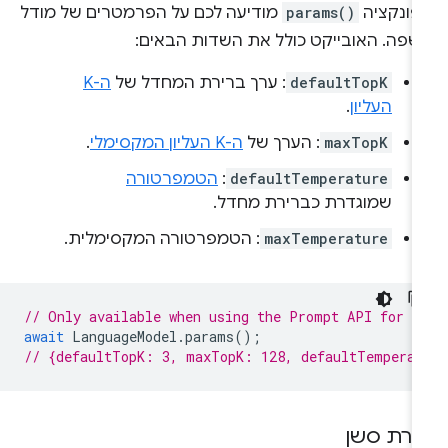
פונקציה
params()
מודיעה לכם על הפרמטרים של מודל
שפה. האובייקט כולל את השדות הבאים:
defaultTopK
: ערך ברירת המחדל של
ה-K
העליון
.
maxTopK
: הערך של
ה-K העליון המקסימלי
.
defaultTemperature
:
הטמפרטורה
שמוגדרת כברירת מחדל.
maxTemperature
: הטמפרטורה המקסימלית.
// Only available when using the Prompt API for C
await
LanguageModel
.
params
();
// {defaultTopK: 3, maxTopK: 128, defaultTemperat
צירת סשן