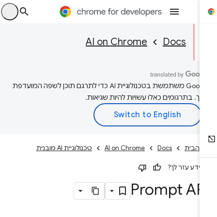
היכ
AI on Chrome
Docs
‫Google משתמשת בטכנולוגיית AI כדי לתרגם תוכן לשפה המועדפת
יך. בתרגומים כאלו עשויות להיות שגיאות.
 הבית
Docs
AI on Chrome
טכנולוגיית AI מובנית
ידע עזר לך?
Prompt AP