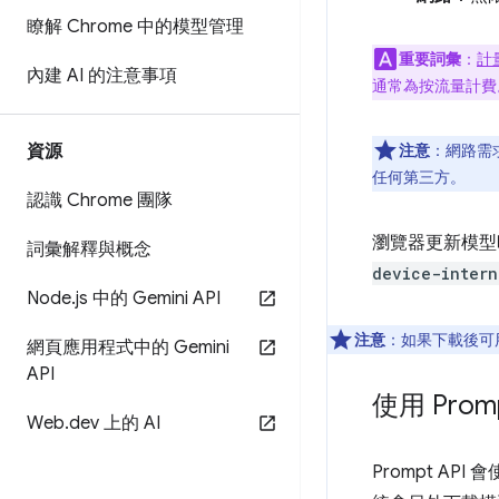
瞭解 Chrome 中的模型管理
重要詞彙
：
計
內建 AI 的注意事項
通常為按流量計費
資源
注意
：網路需
任何第三方。
認識 Chrome 團隊
瀏覽器更新模型時
詞彙解釋與概念
device-intern
Node
.
js 中的 Gemini API
注意
：如果下載後可
網頁應用程式中的 Gemini
API
使用 Promp
Web
.
dev 上的 AI
Prompt API