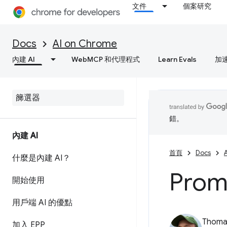
文件
個案研究
Docs
AI on Chrome
內建 AI
WebMCP 和代理程式
Learn Evals
加
錯。
內建 AI
首頁
Docs
什麼是內建 AI？
Prom
開始使用
用戶端 AI 的優點
Thomas
加入 EPP