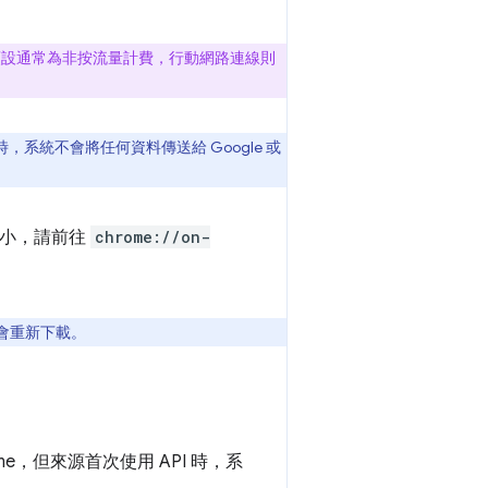
線預設通常為非按流量計費，行動網路連線則
統不會將任何資料傳送給 Google 或
大小，請前往
chrome://on-
就會重新下載。
Chrome，但來源首次使用 API 時，系