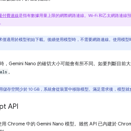
量付費連線
是指有數據用量上限的網際網路連線。Wi-Fi 和乙太網路連
。
求僅適用於模型初始下載。後續使用模型時，不需要網路連線。使用模型時，系
，Gemini Nano 的確切大小可能會有所不同。如要判斷目前
als
。
用儲存空間少於 10 GB，系統會從裝置中移除模型。滿足需求後，模型
t API
 會使用 Chrome 中的 Gemini Nano 模型。雖然 API 已內建於 