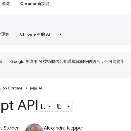
網誌
Chrome 新功能
速運算
Chrome 中的 AI
Google 會運用 AI 技術將內容翻譯成你偏好的語言，但可能會出
AI on Chrome
內建 AI
pt API
 Steiner
Alexandra Klepper