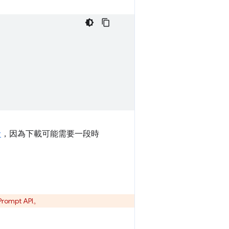
者
，因為下載可能需要一段時
ompt API。