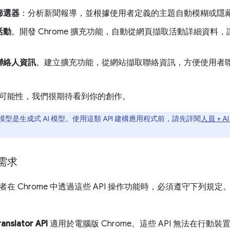
篩選器
：分析新聞報導，並根據使用者定義的主題自動模糊或隱
活動
。開發 Chrome 擴充功能，自動從網頁擷取活動詳細資料
。
聯絡人資訊
。建立擴充功能，從網站擷取聯絡資訊，方便使用者
。
可能性，我們很期待看到你的創作。
型是生成式 AI 模型。使用這類 API 建構應用程式前，請先詳閱
人員 + A
需求
在 Chrome 中透過這些 API 操作功能時，必須遵守下列規
ranslator API
適用於電腦版 Chrome。這些 API 無法在行動裝