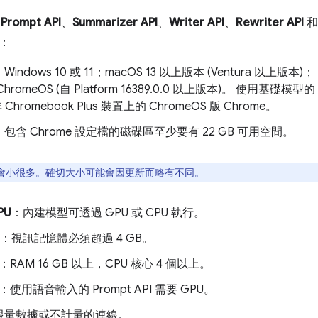
，
Prompt API
、
Summarizer API
、
Writer API
、
Rewriter API
：
Windows 10 或 11；macOS 13 以上版本 (Ventura 以上版本)；
romeOS (自 Platform 16389.0.0 以上版本)。 使用基礎模型的
 Chromebook Plus 裝置上的 ChromeOS 版 Chrome。
：包含 Chrome 設定檔的磁碟區至少要有 22 GB 可用空間。
會小很多。確切大小可能會因更新而略有不同。
PU
：內建模型可透過 GPU 或 CPU 執行。
：視訊記憶體必須超過 4 GB。
：RAM 16 GB 以上，CPU 核心 4 個以上。
：使用語音輸入的 Prompt API 需要 GPU。
限量數據或不計量的連線。