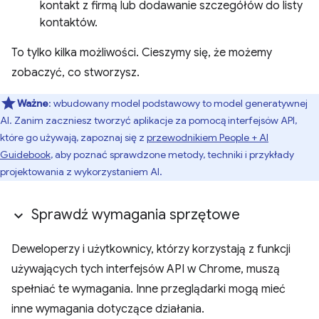
kontakt z firmą lub dodawanie szczegółów do listy
kontaktów.
To tylko kilka możliwości. Cieszymy się, że możemy
zobaczyć, co stworzysz.
Ważne
: wbudowany model podstawowy to model generatywnej
AI. Zanim zaczniesz tworzyć aplikacje za pomocą interfejsów API,
które go używają, zapoznaj się z
przewodnikiem People + AI
Guidebook
, aby poznać sprawdzone metody, techniki i przykłady
projektowania z wykorzystaniem AI.
Sprawdź wymagania sprzętowe
Deweloperzy i użytkownicy, którzy korzystają z funkcji
używających tych interfejsów API w Chrome, muszą
spełniać te wymagania. Inne przeglądarki mogą mieć
inne wymagania dotyczące działania.