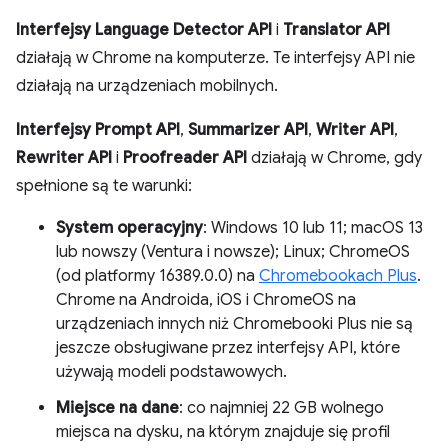
Interfejsy Language Detector API
i
Translator API
działają w Chrome na komputerze. Te interfejsy API nie
działają na urządzeniach mobilnych.
Interfejsy Prompt API
,
Summarizer API
,
Writer API
,
Rewriter API
i
Proofreader API
działają w Chrome, gdy
spełnione są te warunki:
System operacyjny
: Windows 10 lub 11; macOS 13
lub nowszy (Ventura i nowsze); Linux; ChromeOS
(od platformy 16389.0.0) na
Chromebookach Plus
.
Chrome na Androida, iOS i ChromeOS na
urządzeniach innych niż Chromebooki Plus nie są
jeszcze obsługiwane przez interfejsy API, które
używają modeli podstawowych.
Miejsce na dane
: co najmniej 22 GB wolnego
miejsca na dysku, na którym znajduje się profil