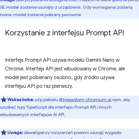
GB, model zostanie usunięty z urządzenia. Gdy wymagania zostaną
łnione, model zostanie pobrany ponownie
Korzystanie z interfejsu Prompt API
Interfejs Prompt API używa modelu Gemini Nano w
Chrome. Interfejs API jest wbudowany w Chrome, ale
model jest pobierany osobno, gdy źródło używa
interfejsu API po raz pierwszy.
Wskazówka:
użyj pakietu
@types/dom-chromium-ai
npm, aby
uzyskać typy TypeScript dla interfejsu Prompt API i innych
wbudowanych interfejsów AI API.
Uwaga:
deweloperzy rozszerzeń powinni usunąć wygasłe