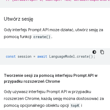
Utwórz sesję
Gdy interfejs Prompt API może działać, utwórz sesję za
pomocą funkcji
create()
.
const
session
=
await
LanguageModel
.
create
();
Tworzenie sesji za pomocą interfejsu Prompt API w
przypadku rozszerzeń Chrome
Gdy używasz interfejsu Prompt API w przypadku
rozszerzeń Chrome, każdą sesję można dostosować za
pomocą opcjonalnego obiektu opcji
topK
i