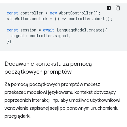
const
controller
=
new
AbortController
();
stopButton
.
onclick
=
()
=
>
controller
.
abort
();
const
session
=
await
LanguageModel
.
create
({
signal
:
controller
.
signal
,
});
Dodawanie kontekstu za pomocą
początkowych promptów
Za pomocą początkowych promptów możesz
przekazać modelowi językowemu kontekst dotyczący
poprzednich interakcji, np. aby umożliwić użytkownikowi
wznowienie zapisanej sesji po ponownym uruchomieniu
przeglądarki.