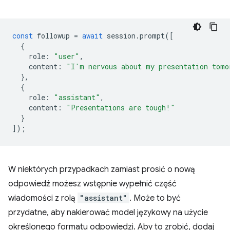
const
followup
=
await
session
.
prompt
([
{
role
:
"user"
,
content
:
"I'm nervous about my presentation tomo
},
{
role
:
"assistant"
,
content
:
"Presentations are tough!"
}
]);
W niektórych przypadkach zamiast prosić o nową
odpowiedź możesz wstępnie wypełnić część
wiadomości z rolą
"assistant"
. Może to być
przydatne, aby nakierować model językowy na użycie
określonego formatu odpowiedzi. Aby to zrobić, dodaj