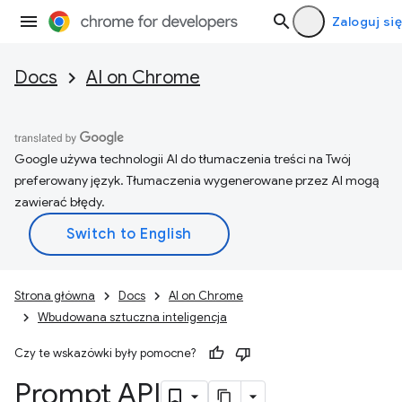
Zaloguj się
Docs
AI on Chrome
Google używa technologii AI do tłumaczenia treści na Twój
preferowany język. Tłumaczenia wygenerowane przez AI mogą
zawierać błędy.
Strona główna
Docs
AI on Chrome
Wbudowana sztuczna inteligencja
Czy te wskazówki były pomocne?
Prompt API