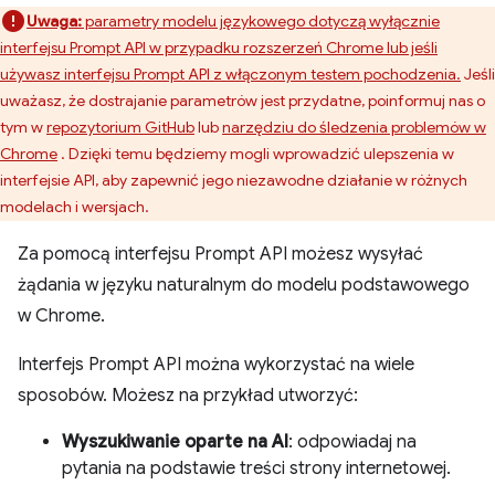
Uwaga:
parametry modelu językowego dotyczą wyłącznie
interfejsu Prompt API w przypadku rozszerzeń Chrome lub jeśli
używasz interfejsu Prompt API z włączonym testem pochodzenia.
Jeśli
uważasz, że dostrajanie parametrów jest przydatne, poinformuj nas o
tym w
repozytorium GitHub
lub
narzędziu do śledzenia problemów w
Chrome
. Dzięki temu będziemy mogli wprowadzić ulepszenia w
interfejsie API, aby zapewnić jego niezawodne działanie w różnych
modelach i wersjach.
Za pomocą interfejsu Prompt API możesz wysyłać
żądania w języku naturalnym do modelu podstawowego
w Chrome.
Interfejs Prompt API można wykorzystać na wiele
sposobów. Możesz na przykład utworzyć:
Wyszukiwanie oparte na AI
: odpowiadaj na
pytania na podstawie treści strony internetowej.