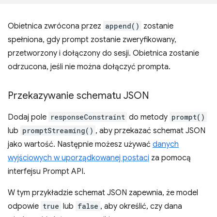
Obietnica zwrócona przez
append()
zostanie
spełniona, gdy prompt zostanie zweryfikowany,
przetworzony i dołączony do sesji. Obietnica zostanie
odrzucona, jeśli nie można dołączyć prompta.
Przekazywanie schematu JSON
Dodaj pole
responseConstraint
do metody
prompt()
lub
promptStreaming()
, aby przekazać schemat JSON
jako wartość. Następnie możesz używać
danych
wyjściowych w uporządkowanej postaci
za pomocą
interfejsu Prompt API.
W tym przykładzie schemat JSON zapewnia, że model
odpowie
true
lub
false
, aby określić, czy dana