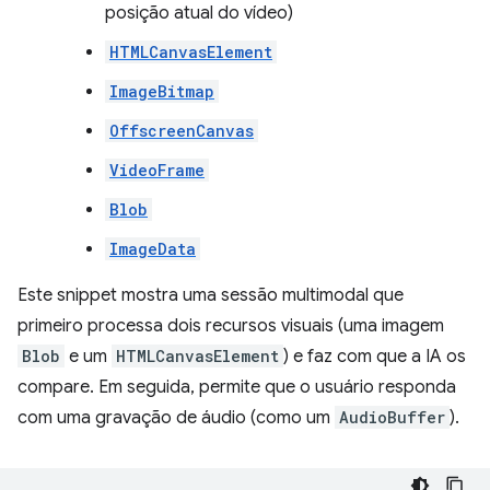
posição atual do vídeo)
HTMLCanvasElement
ImageBitmap
OffscreenCanvas
VideoFrame
Blob
ImageData
Este snippet mostra uma sessão multimodal que
primeiro processa dois recursos visuais (uma imagem
Blob
e um
HTMLCanvasElement
) e faz com que a IA os
compare. Em seguida, permite que o usuário responda
com uma gravação de áudio (como um
AudioBuffer
).