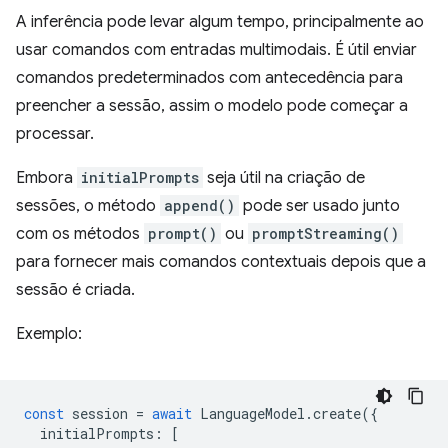
A inferência pode levar algum tempo, principalmente ao
usar comandos com entradas multimodais. É útil enviar
comandos predeterminados com antecedência para
preencher a sessão, assim o modelo pode começar a
processar.
Embora
initialPrompts
seja útil na criação de
sessões, o método
append()
pode ser usado junto
com os métodos
prompt()
ou
promptStreaming()
para fornecer mais comandos contextuais depois que a
sessão é criada.
Exemplo:
const
session
=
await
LanguageModel
.
create
({
initialPrompts
:
[