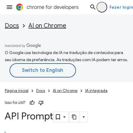
Fazer login
Docs
AI on Chrome
O Google usa tecnologia de IA na tradução de conteúdos para
seu idioma de preferência. As traduções com IA podem ter erros.
Página inicial
Docs
AI on Chrome
IA integrada
Isso foi útil?
API Prompt