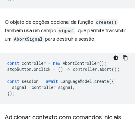
O objeto de opções opcional da função
create()
também usa um campo
signal
, que permite transmitir
um
AbortSignal
para destruir a sessão.
const
controller
=
new
AbortController
();
stopButton
.
onclick
=
()
=
>
controller
.
abort
();
const
session
=
await
LanguageModel
.
create
({
signal
:
controller
.
signal
,
});
Adicionar contexto com comandos iniciais