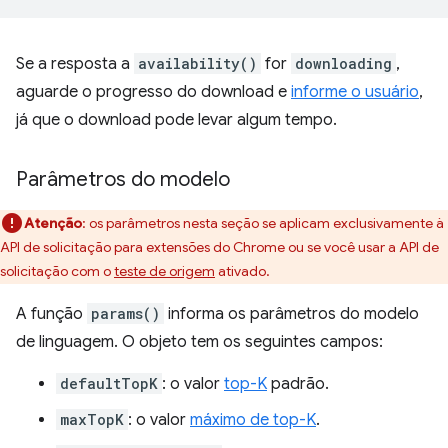
Se a resposta a
availability()
for
downloading
,
aguarde o progresso do download e
informe o usuário
,
já que o download pode levar algum tempo.
Parâmetros do modelo
Atenção
:
os parâmetros nesta seção se aplicam exclusivamente à
API de solicitação para extensões do Chrome ou se você usar a API de
solicitação com o
teste de origem
ativado.
A função
params()
informa os parâmetros do modelo
de linguagem. O objeto tem os seguintes campos:
defaultTopK
: o valor
top-K
padrão.
maxTopK
: o valor
máximo de top-K
.