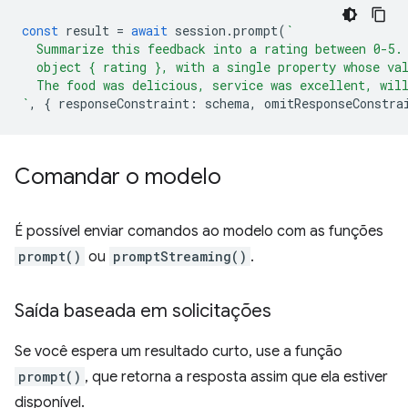
const
result
=
await
session
.
prompt
(
`
  Summarize this feedback into a rating between 0-5.
  object { rating }, with a single property whose va
  The food was delicious, service was excellent, wil
`
,
{
responseConstraint
:
schema
,
omitResponseConstra
Comandar o modelo
É possível enviar comandos ao modelo com as funções
prompt()
ou
promptStreaming()
.
Saída baseada em solicitações
Se você espera um resultado curto, use a função
prompt()
, que retorna a resposta assim que ela estiver
disponível.