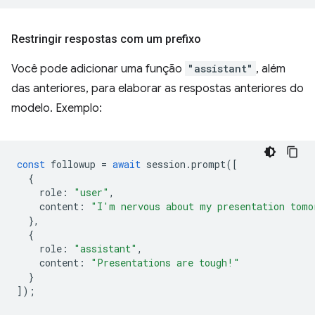
Restringir respostas com um prefixo
Você pode adicionar uma função
"assistant"
, além
das anteriores, para elaborar as respostas anteriores do
modelo. Exemplo:
const
followup
=
await
session
.
prompt
([
{
role
:
"user"
,
content
:
"I'm nervous about my presentation tomo
},
{
role
:
"assistant"
,
content
:
"Presentations are tough!"
}
]);