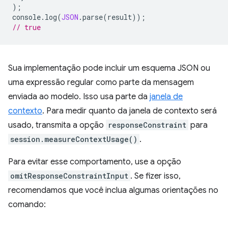
);
console
.
log
(
JSON
.
parse
(
result
));
// true
Sua implementação pode incluir um esquema JSON ou
uma expressão regular como parte da mensagem
enviada ao modelo. Isso usa parte da
janela de
contexto
. Para medir quanto da janela de contexto será
usado, transmita a opção
responseConstraint
para
session.measureContextUsage()
.
Para evitar esse comportamento, use a opção
omitResponseConstraintInput
. Se fizer isso,
recomendamos que você inclua algumas orientações no
comando: