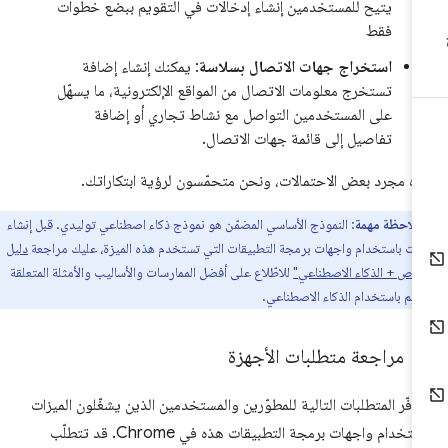
يتيح للمستخدمين إنشاء إدخالات في التقويم ببضع خطوات
فقط
استخراج جهات الاتصال بسلاسة
: يمكنك إنشاء إضافة
تستخرج معلومات الاتصال من المواقع الإلكترونية، ما يسهّل
على المستخدمين التواصل مع نشاط تجاري أو إضافة
تفاصيل إلى قائمة جهات الاتصال.
ه مجرد بعض الاحتمالات، ونحن متحمّسون لرؤية ابتكاراتك.
ملاحظة مهمة
: النموذج الأساسي المضمّن هو نموذج ذكاء اصطناعي توليدي. قبل إنشاء
ات باستخدام واجهات برمجة التطبيقات التي تستخدم هذه الميزة، عليك مراجعة
دليل
خاص + الذكاء الاصطناعي"
للاطّلاع على أفضل الممارسات والأساليب والأمثلة المتعلقة
ميم باستخدام الذكاء الاصطناعي.
مراجعة متطلبات الأجهزة
وفّر المتطلبات التالية للمطوّرين والمستخدمين الذين يشغّلون الميزات
باستخدام واجهات برمجة التطبيقات هذه في Chrome. قد تتطلّب