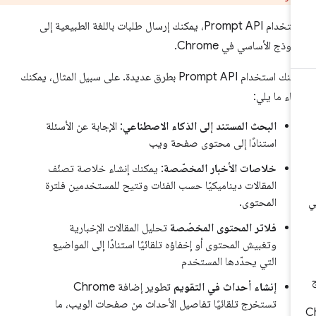
باستخدام Prompt API، يمكنك إرسال طلبات باللغة الطبيعية إلى
نموذج الأساسي في Chrome.
يمكنك استخدام Prompt API بطرق عديدة. على سبيل المثال، يمكنك
شاء ما يلي:
البحث المستند إلى الذكاء الاصطناعي
: الإجابة عن الأسئلة
استنادًا إلى محتوى صفحة ويب
خلاصات الأخبار المخصّصة
: يمكنك إنشاء خلاصة تصنّف
المقالات ديناميكيًا حسب الفئات وتتيح للمستخدمين فلترة
المحتوى.
فلاتر المحتوى المخصّصة
تحليل المقالات الإخبارية
وتغبيش المحتوى أو إخفاؤه تلقائيًا استنادًا إلى المواضيع
التي يحدّدها المستخدم
إنشاء أحداث في التقويم
تطوير إضافة Chrome
تستخرج تلقائيًا تفاصيل الأحداث من صفحات الويب، ما