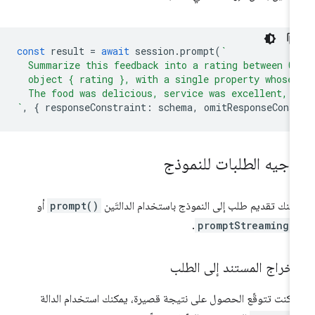
const
result
=
await
session
.
prompt
(
`
  Summarize this feedback into a rating between 0
  object { rating }, with a single property whose
  The food was delicious, service was excellent, 
`
,
{
responseConstraint
:
schema
,
omitResponseCons
وجيه الطلبات للنموذج
كنك تقديم طلب إلى النموذج باستخدام الدالتَين
prompt()
أو
.
promptStreaming(
إخراج المستند إلى الطلب
ا كنت تتوقّع الحصول على نتيجة قصيرة، يمكنك استخدام الدالة