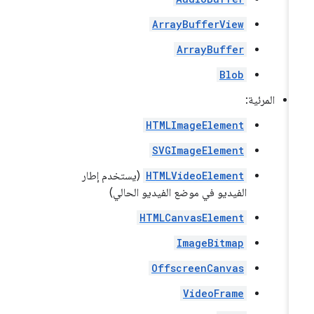
ArrayBufferView
ArrayBuffer
Blob
المرئية:
HTMLImageElement
SVGImageElement
HTMLVideoElement
(يستخدم إطار
الفيديو في موضع الفيديو الحالي)
HTMLCanvasElement
ImageBitmap
OffscreenCanvas
VideoFrame