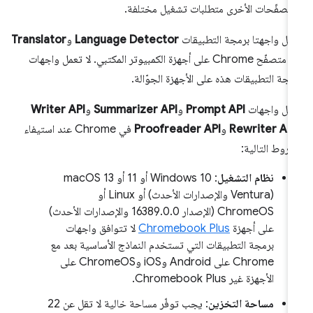
متصفّحات الأخرى متطلبات تشغيل مختلفة.
مل واجهتا برمجة التطبيقات
Language Detector
و
Translator
في متصفّح Chrome على أجهزة الكمبيوتر المكتبي. لا تعمل واجهات
مجة التطبيقات هذه على الأجهزة الجوّالة.
مل واجهات
Prompt API
و
Summarizer API
و
Writer API
Rewriter API
و
Proofreader API
في Chrome عند استيفاء
شروط التالية:
نظام التشغيل
: Windows 10 أو 11 أو macOS 13
(Ventura والإصدارات الأحدث) أو Linux أو
ChromeOS (الإصدار 16389.0.0 والإصدارات الأحدث)
على أجهزة
Chromebook Plus
لا تتوافق واجهات
برمجة التطبيقات التي تستخدم النماذج الأساسية بعد مع
Chrome على Android وiOS وChromeOS على
الأجهزة غير Chromebook Plus.
مساحة التخزين
: يجب توفّر مساحة خالية لا تقل عن 22