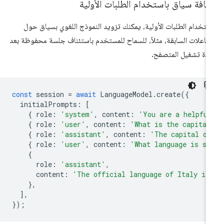
افة سياق باستخدام الطلبات الأولية
ستخدام الطلبات الأولية، يمكنك تزويد النموذج اللغوي بسياق حول
تفاعلات السابقة، مثلاً، للسماح للمستخدم باستئناف جلسة محفوظة بعد
ادة تشغيل المتصفح.
const
session
=
await
LanguageModel
.
create
({
initialPrompts
:
[
{
role
:
'system'
,
content
:
'You are a helpful
{
role
:
'user'
,
content
:
'What is the capital
{
role
:
'assistant'
,
content
:
'The capital of
{
role
:
'user'
,
content
:
'What language is sp
{
role
:
'assistant'
,
content
:
'The official language of Italy is
},
],
});