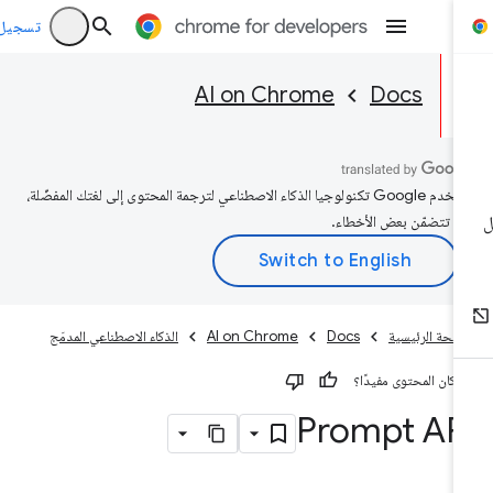
تسجيل الد
AI on Chrome
Docs
تستخدم Google تكنولوجيا الذكاء الاصطناعي لترجمة المحتوى إلى لغتك المفضّلة،
د تتضمّن بعض الأخطاء.
صفحة الرئيسية
Docs
AI on Chrome
الذكاء الاصطناعي المدمَج
 كان المحتوى مفيدًا؟
Prompt AP