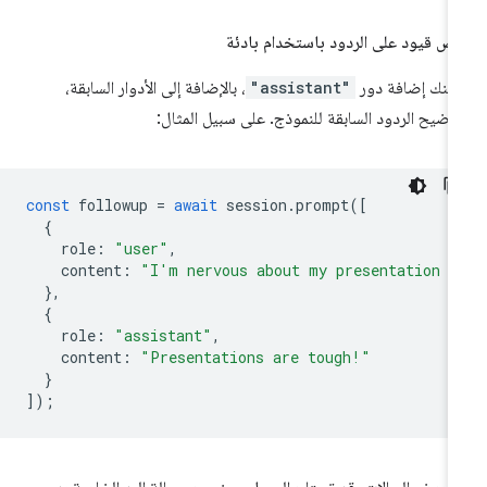
ض قيود على الردود باستخدام بادئة
كنك إضافة دور
"assistant"
، بالإضافة إلى الأدوار السابقة،
وضيح الردود السابقة للنموذج. على سبيل المثال:
const
followup
=
await
session
.
prompt
([
{
role
:
"user"
,
content
:
"I'm nervous about my presentation t
},
{
role
:
"assistant"
,
content
:
"Presentations are tough!"
}
]);