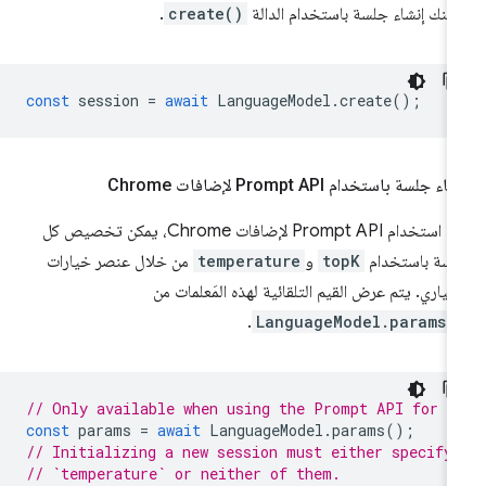
كنك إنشاء جلسة باستخدام الدالة
create()
.
const
session
=
await
LanguageModel
.
create
();
اء جلسة باستخدام Prompt API لإضافات Chrome
عند استخدام Prompt API لإضافات Chrome، يمكن تخصيص كل
سة باستخدام
topK
و
temperature
من خلال عنصر خيارات
تياري. يتم عرض القيم التلقائية لهذه المَعلمات من
.
LanguageModel.params(
// Only available when using the Prompt API for C
const
params
=
await
LanguageModel
.
params
();
// Initializing a new session must either specify
// `temperature` or neither of them.