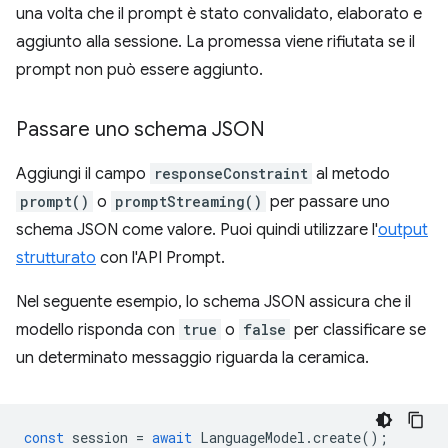
una volta che il prompt è stato convalidato, elaborato e
aggiunto alla sessione. La promessa viene rifiutata se il
prompt non può essere aggiunto.
Passare uno schema JSON
Aggiungi il campo
responseConstraint
al metodo
prompt()
o
promptStreaming()
per passare uno
schema JSON come valore. Puoi quindi utilizzare l'
output
strutturato
con l'API Prompt.
Nel seguente esempio, lo schema JSON assicura che il
modello risponda con
true
o
false
per classificare se
un determinato messaggio riguarda la ceramica.
const
session
=
await
LanguageModel
.
create
();