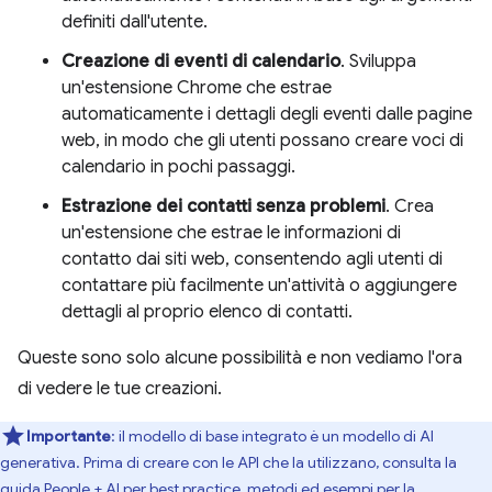
definiti dall'utente.
Creazione di eventi di calendario
. Sviluppa
un'estensione Chrome che estrae
automaticamente i dettagli degli eventi dalle pagine
web, in modo che gli utenti possano creare voci di
calendario in pochi passaggi.
Estrazione dei contatti senza problemi
. Crea
un'estensione che estrae le informazioni di
contatto dai siti web, consentendo agli utenti di
contattare più facilmente un'attività o aggiungere
dettagli al proprio elenco di contatti.
Queste sono solo alcune possibilità e non vediamo l'ora
di vedere le tue creazioni.
Importante
: il modello di base integrato è un modello di AI
generativa. Prima di creare con le API che la utilizzano, consulta la
guida People + AI
per best practice, metodi ed esempi per la