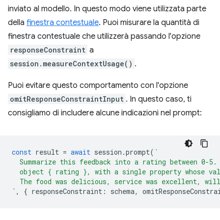
inviato al modello. In questo modo viene utilizzata parte
della
finestra contestuale
. Puoi misurare la quantità di
finestra contestuale che utilizzerà passando l'opzione
responseConstraint
a
session.measureContextUsage()
.
Puoi evitare questo comportamento con l'opzione
omitResponseConstraintInput
. In questo caso, ti
consigliamo di includere alcune indicazioni nel prompt:
const
result
=
await
session
.
prompt
(
`
  Summarize this feedback into a rating between 0-5.
  object { rating }, with a single property whose va
  The food was delicious, service was excellent, wil
`
,
{
responseConstraint
:
schema
,
omitResponseConstra