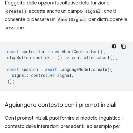
L'oggetto delle opzioni facoltative della funzione
create()
accetta anche un campo
signal
, che ti
consente di passare un
AbortSignal
per distruggere la
sessione.
const
controller
=
new
AbortController
();
stopButton
.
onclick
=
()
=
>
controller
.
abort
();
const
session
=
await
LanguageModel
.
create
({
signal
:
controller
.
signal
,
});
Aggiungere contesto con i prompt iniziali
Con i prompt iniziali, puoi fornire al modello linguistico il
contesto delle interazioni precedenti, ad esempio per