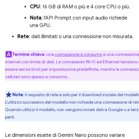
CPU
: 16 GB di RAM o più e 4 core CPU o più.
Nota
: l'API Prompt con input audio richiede
una GPU.
Rete
: dati illimitati o una connessione non misurata.
Termine chiave
: una
connessione a consumo
è una connessione
internet con limite di dati. Le connessioni Wi-Fi ed Ethernet tendono 
essere senza limiti per impostazione predefinita, mentre le connessi
cellulari sono spesso a consumo.
Nota
: il requisito di rete è solo per il download iniziale del modell
L'utilizzo successivo del modello non richiede una connessione di ret
Quando utilizzi il modello, non vengono inviati dati a Google o a ter
parti.
Le dimensioni esatte di Gemini Nano possono variare