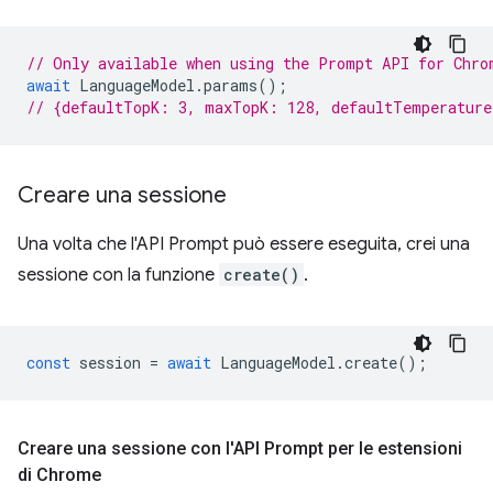
// Only available when using the Prompt API for Chro
await
LanguageModel
.
params
();
// {defaultTopK: 3, maxTopK: 128, defaultTemperatur
Creare una sessione
Una volta che l'API Prompt può essere eseguita, crei una
sessione con la funzione
create()
.
const
session
=
await
LanguageModel
.
create
();
Creare una sessione con l'API Prompt per le estensioni
di Chrome