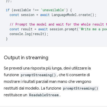
});
if
(
available
!==
'unavailable'
)
{
const
session
=
await
LanguageModel
.
create
();
// Prompt the model and wait for the whole result 
const
result
=
await
session
.
prompt
(
'Write me a po
console
.
log
(
result
);
}
Output in streaming
Se prevedi una risposta più lunga, devi utilizzare la
funzione
promptStreaming()
, che ti consente di
mostrare i risultati parziali man mano che vengono
restituiti dal modello. La funzione
promptStreaming()
restituisce un
ReadableStream
.