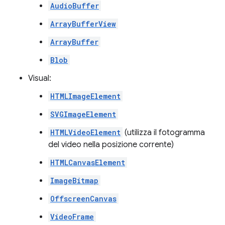
AudioBuffer
ArrayBufferView
ArrayBuffer
Blob
Visual:
HTMLImageElement
SVGImageElement
HTMLVideoElement
(utilizza il fotogramma
del video nella posizione corrente)
HTMLCanvasElement
ImageBitmap
OffscreenCanvas
VideoFrame