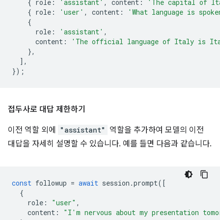
{
role
:
'assistant'
,
content
:
'The capital of It
{
role
:
'user'
,
content
:
'What language is spoke
{
role
:
'assistant'
,
content
:
'The official language of Italy is It
},
],
});
접두사로 대답 제한하기
이전 역할 외에
"assistant"
역할을 추가하여 모델의 이전
대답을 자세히 설명할 수 있습니다. 예를 들면 다음과 같습니다.
const
followup
=
await
session
.
prompt
([
{
role
:
"user"
,
content
:
"I'm nervous about my presentation tomo