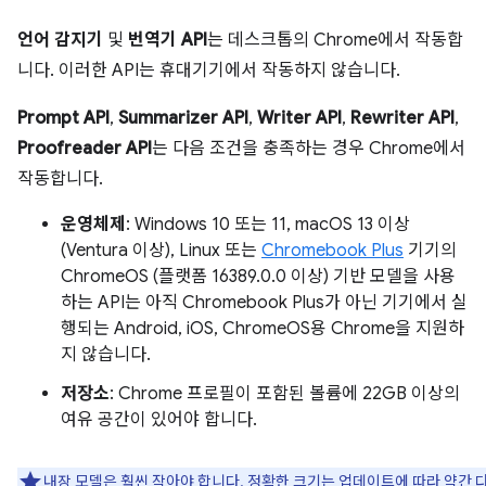
언어 감지기
및
번역기 API
는 데스크톱의 Chrome에서 작동합
니다. 이러한 API는 휴대기기에서 작동하지 않습니다.
Prompt API
,
Summarizer API
,
Writer API
,
Rewriter API
,
Proofreader API
는 다음 조건을 충족하는 경우 Chrome에서
작동합니다.
운영체제
: Windows 10 또는 11, macOS 13 이상
(Ventura 이상), Linux 또는
Chromebook Plus
기기의
ChromeOS (플랫폼 16389.0.0 이상) 기반 모델을 사용
하는 API는 아직 Chromebook Plus가 아닌 기기에서 실
행되는 Android, iOS, ChromeOS용 Chrome을 지원하
지 않습니다.
저장소
: Chrome 프로필이 포함된 볼륨에 22GB 이상의
여유 공간이 있어야 합니다.
내장 모델은 훨씬 작아야 합니다. 정확한 크기는 업데이트에 따라 약간 