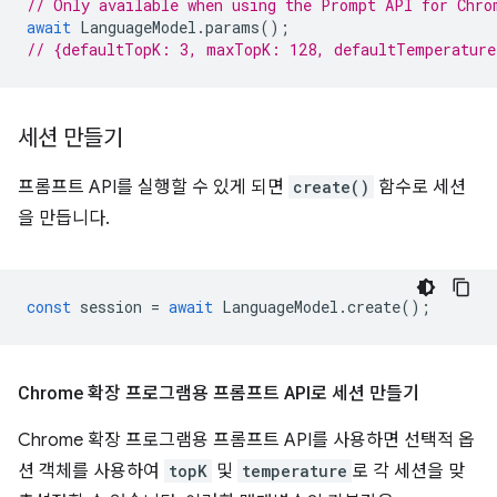
// Only available when using the Prompt API for Chro
await
LanguageModel
.
params
();
// {defaultTopK: 3, maxTopK: 128, defaultTemperatur
세션 만들기
프롬프트 API를 실행할 수 있게 되면
create()
함수로 세션
을 만듭니다.
const
session
=
await
LanguageModel
.
create
();
Chrome 확장 프로그램용 프롬프트 API로 세션 만들기
Chrome 확장 프로그램용 프롬프트 API를 사용하면 선택적 옵
션 객체를 사용하여
topK
및
temperature
로 각 세션을 맞