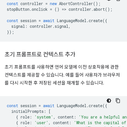
const
controller
=
new
AbortController
();
stopButton
.
onclick
=
()
=
>
controller
.
abort
();
const
session
=
await
LanguageModel
.
create
({
signal
:
controller
.
signal
,
});
초기 프롬프트로 컨텍스트 추가
초기 프롬프트를 사용하면 언어 모델에 이전 상호작용에 관한
컨텍스트를 제공할 수 있습니다. 예를 들어 사용자가 브라우저
를 다시 시작한 후 저장된 세션을 재개할 수 있습니다.
const
session
=
await
LanguageModel
.
create
({
initialPrompts
:
[
{
role
:
'system'
,
content
:
'You are a helpful an
{
role
:
'user'
,
content
:
'What is the capital of