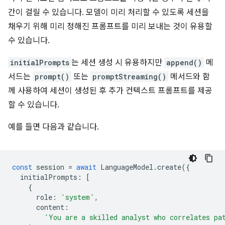
간이 걸릴 수 있습니다. 모델이 미리 처리할 수 있도록 세션을
채우기 위해 미리 정해진 프롬프트를 미리 보내는 것이 유용할
수 있습니다.
initialPrompts
는 세션 생성 시 유용하지만
append()
메
서드는
prompt()
또는
promptStreaming()
메서드와 함
께 사용하여 세션이 생성된 후 추가 컨텍스트 프롬프트를 제공
할 수 있습니다.
예를 들면 다음과 같습니다.
const
session
=
await
LanguageModel
.
create
({
initialPrompts
:
[
{
role
:
'system'
,
content
:
'You are a skilled analyst who correlates pa