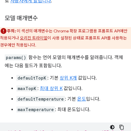
로
사용자에게 알립니다
.
모델 매개변수
주의:
이 섹션의 매개변수는 Chrome 확장 프로그램용 프롬프트 API에만
적용되거나
오리진 트라이얼
이 사용 설정된 상태로 프롬프트 API를 사용하는
경우에만 적용됩니다.
params()
함수는 언어 모델의 매개변수를 알려줍니다. 객체
에는 다음 필드가 포함됩니다.
defaultTopK
: 기본
상위 K개
값입니다.
maxTopK
:
최대 상위 K
값입니다.
defaultTemperature
: 기본
온도
입니다.
maxTemperature
: 최대 온도입니다.