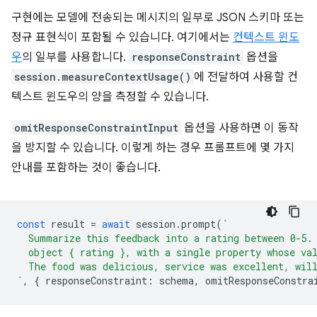
구현에는 모델에 전송되는 메시지의 일부로 JSON 스키마 또는
정규 표현식이 포함될 수 있습니다. 여기에서는
컨텍스트 윈도
우
의 일부를 사용합니다.
responseConstraint
옵션을
session.measureContextUsage()
에 전달하여 사용할 컨
텍스트 윈도우의 양을 측정할 수 있습니다.
omitResponseConstraintInput
옵션을 사용하면 이 동작
을 방지할 수 있습니다. 이렇게 하는 경우 프롬프트에 몇 가지
안내를 포함하는 것이 좋습니다.
const
result
=
await
session
.
prompt
(
`
  Summarize this feedback into a rating between 0-5.
  object { rating }, with a single property whose va
  The food was delicious, service was excellent, wil
`
,
{
responseConstraint
:
schema
,
omitResponseConstra