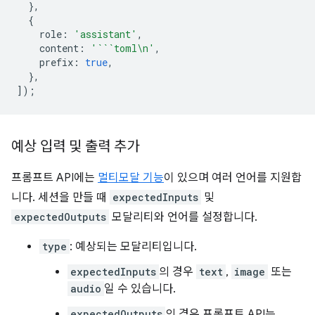
},
{
role
:
'assistant'
,
content
:
'```toml\n'
,
prefix
:
true
,
},
]);
예상 입력 및 출력 추가
프롬프트 API에는
멀티모달 기능
이 있으며 여러 언어를 지원합
니다. 세션을 만들 때
expectedInputs
및
expectedOutputs
모달리티와 언어를 설정합니다.
type
: 예상되는 모달리티입니다.
expectedInputs
의 경우
text
,
image
또는
audio
일 수 있습니다.
expectedOutputs
의 경우 프롬프트 API는