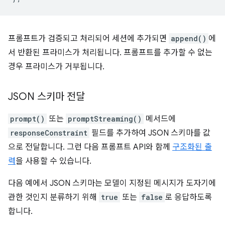
프롬프트가 검증되고 처리되어 세션에 추가되면
append()
에
서 반환된 프라미스가 처리됩니다. 프롬프트를 추가할 수 없는
경우 프라미스가 거부됩니다.
JSON 스키마 전달
prompt()
또는
promptStreaming()
메서드에
responseConstraint
필드를 추가하여 JSON 스키마를 값
으로 전달합니다. 그런 다음 프롬프트 API와 함께
구조화된 출
력
을 사용할 수 있습니다.
다음 예에서 JSON 스키마는 모델이 지정된 메시지가 도자기에
관한 것인지 분류하기 위해
true
또는
false
로 응답하도록
합니다.