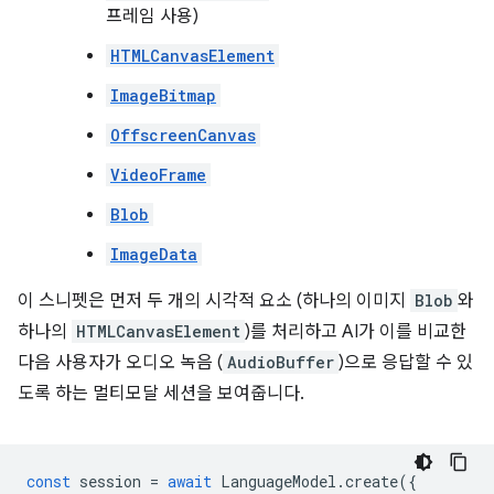
프레임 사용)
HTMLCanvasElement
ImageBitmap
OffscreenCanvas
VideoFrame
Blob
ImageData
이 스니펫은 먼저 두 개의 시각적 요소 (하나의 이미지
Blob
와
하나의
HTMLCanvasElement
)를 처리하고 AI가 이를 비교한
다음 사용자가 오디오 녹음 (
AudioBuffer
)으로 응답할 수 있
도록 하는 멀티모달 세션을 보여줍니다.
const
session
=
await
LanguageModel
.
create
({