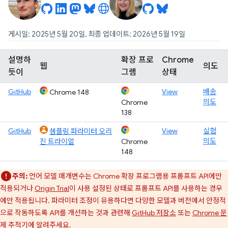
게시일: 2025년 5월 20일, 최종 업데이트: 2026년 5월 19일
설명하
확장 프로
Chrome
웹
의도
듯이
그램
상태
GitHub
View
배송
Chrome 148
의도
Chrome
138
GitHub
View
실험
샘플링 파라미터 오리
의도
진 트라이얼
Chrome
148
주의:
언어 모델 매개변수는 Chrome 확장 프로그램용 프롬프트 API에만
적용되거나
Origin Trial
이 사용 설정된 상태로 프롬프트 API를 사용하는 경우
에만 적용됩니다. 파라미터 조정이 유용하다면 다양한 모델과 버전에서 안정적
으로 작동하도록 API를 개선하는 것과 관련해
GitHub 저장소
또는
Chrome 문
제 추적기
에 알려주세요.