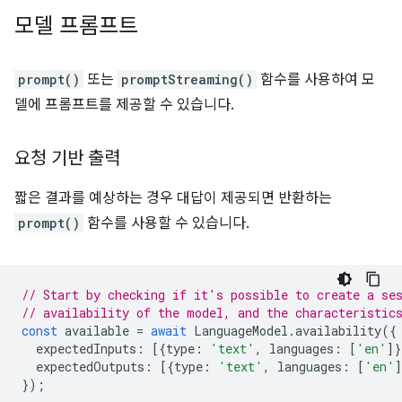
모델 프롬프트
prompt()
또는
promptStreaming()
함수를 사용하여 모
델에 프롬프트를 제공할 수 있습니다.
요청 기반 출력
짧은 결과를 예상하는 경우 대답이 제공되면 반환하는
prompt()
함수를 사용할 수 있습니다.
// Start by checking if it's possible to create a se
// availability of the model, and the characteristic
const
available
=
await
LanguageModel
.
availability
({
expectedInputs
:
[{
type
:
'text'
,
languages
:
[
'en'
]}
expectedOutputs
:
[{
type
:
'text'
,
languages
:
[
'en'
]
});