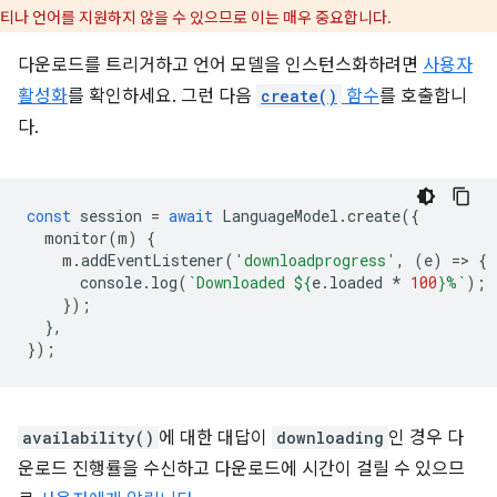
티나 언어를 지원하지 않을 수 있으므로 이는 매우 중요합니다.
다운로드를 트리거하고 언어 모델을 인스턴스화하려면
사용자
활성화
를 확인하세요. 그런 다음
create()
함수
를 호출합니
다.
const
session
=
await
LanguageModel
.
create
({
monitor
(
m
)
{
m
.
addEventListener
(
'downloadprogress'
,
(
e
)
=
>
{
console
.
log
(
`Downloaded 
${
e
.
loaded
*
100
}
%`
);
});
},
});
availability()
에 대한 대답이
downloading
인 경우 다
운로드 진행률을 수신하고 다운로드에 시간이 걸릴 수 있으므