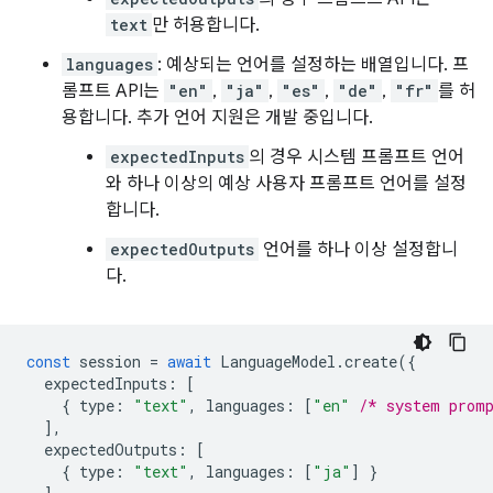
text
만 허용합니다.
languages
: 예상되는 언어를 설정하는 배열입니다. 프
롬프트 API는
"en"
,
"ja"
,
"es"
,
"de"
,
"fr"
를 허
용합니다. 추가 언어 지원은 개발 중입니다.
expectedInputs
의 경우 시스템 프롬프트 언어
와 하나 이상의 예상 사용자 프롬프트 언어를 설정
합니다.
expectedOutputs
언어를 하나 이상 설정합니
다.
const
session
=
await
LanguageModel
.
create
({
expectedInputs
:
[
{
type
:
"text"
,
languages
:
[
"en"
/* system prom
],
expectedOutputs
:
[
{
type
:
"text"
,
languages
:
[
"ja"
]
}