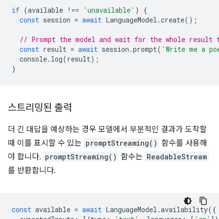
if
(
available
!==
'unavailable'
)
{
const
session
=
await
LanguageModel
.
create
();
// Prompt the model and wait for the whole result 
const
result
=
await
session
.
prompt
(
'Write me a po
console
.
log
(
result
);
}
스트리밍된 출력
더 긴 대답을 예상하는 경우 모델에서 부분적인 결과가 도착할
때 이를 표시할 수 있는
promptStreaming()
함수를 사용해
야 합니다.
promptStreaming()
함수는
ReadableStream
를 반환합니다.
const
available
=
await
LanguageModel
.
availability
({