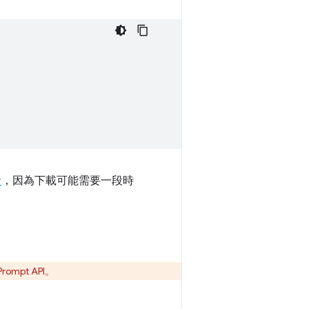
者
，因為下載可能需要一段時
ompt API。