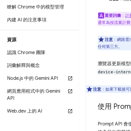
瞭解 Chrome 中的模型管理
重要詞彙
：
計
內建 AI 的注意事項
通常為按流量計費
資源
注意
：網路需
任何第三方。
認識 Chrome 團隊
瀏覽器更新模型時
詞彙解釋與概念
device-intern
Node
.
js 中的 Gemini API
注意
：如果下載後可
網頁應用程式中的 Gemini
API
使用 Promp
Web
.
dev 上的 AI
Prompt API