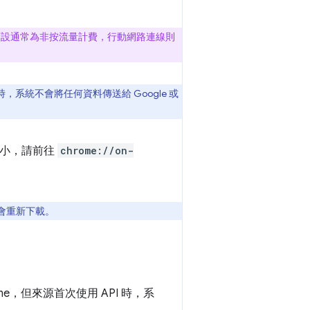
線預設通常為非按流量計費，行動網路連線則
統不會將任何資料傳送給 Google 或
大小，請前往
chrome://on-
就會重新下載。
Chrome，但來源首次使用 API 時，系