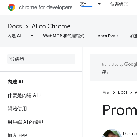
文件
個案研究
Docs
AI on Chrome
內建 AI
WebMCP 和代理程式
Learn Evals
加
錯。
內建 AI
首頁
Docs
什麼是內建 AI？
Prom
開始使用
用戶端 AI 的優點
Thomas
加入 EPP