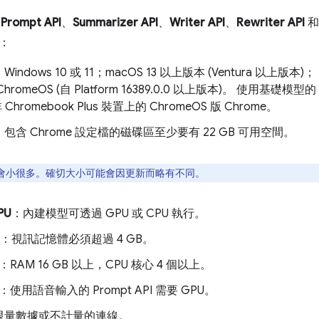
，
Prompt API
、
Summarizer API
、
Writer API
、
Rewriter API
：
Windows 10 或 11；macOS 13 以上版本 (Ventura 以上版本)；
romeOS (自 Platform 16389.0.0 以上版本)。 使用基礎模型的
 Chromebook Plus 裝置上的 ChromeOS 版 Chrome。
：包含 Chrome 設定檔的磁碟區至少要有 22 GB 可用空間。
會小很多。確切大小可能會因更新而略有不同。
PU
：內建模型可透過 GPU 或 CPU 執行。
：視訊記憶體必須超過 4 GB。
：RAM 16 GB 以上，CPU 核心 4 個以上。
：使用語音輸入的 Prompt API 需要 GPU。
限量數據或不計量的連線。