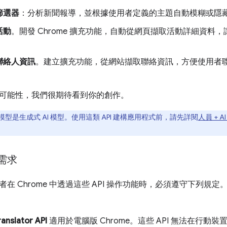
篩選器
：分析新聞報導，並根據使用者定義的主題自動模糊或隱
活動
。開發 Chrome 擴充功能，自動從網頁擷取活動詳細資料
。
聯絡人資訊
。建立擴充功能，從網站擷取聯絡資訊，方便使用者
。
可能性，我們很期待看到你的創作。
型是生成式 AI 模型。使用這類 API 建構應用程式前，請先詳閱
人員 + A
需求
在 Chrome 中透過這些 API 操作功能時，必須遵守下列規
ranslator API
適用於電腦版 Chrome。這些 API 無法在行動裝