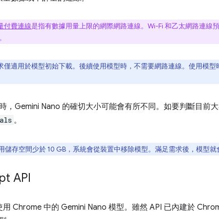
量付費連線
是指有數據用量上限的網際網路連線。Wi-Fi 和乙太網路連
。
求僅適用於模型初始下載。後續使用模型時，不需要網路連線。使用模型時，系
，Gemini Nano 的確切大小可能會有所不同。如要判斷目前
als
。
用儲存空間少於 10 GB，系統會從裝置中移除模型。滿足需求後，模型
t API
 會使用 Chrome 中的 Gemini Nano 模型。雖然 API 已內建於 