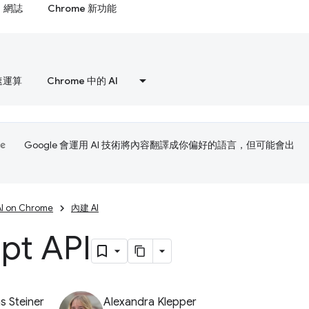
網誌
Chrome 新功能
速運算
Chrome 中的 AI
Google 會運用 AI 技術將內容翻譯成你偏好的語言，但可能會出
AI on Chrome
內建 AI
pt API
 Steiner
Alexandra Klepper